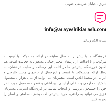
تبریز ، خیابان شریعتی جنوبی
info@arayeshikiarash.com
پست الکترونیکی
فروشگاه ما با بیش از 25 سال سابقه در ارائه محصولات با کيفيت ،
مرغوب و با اصالت از برندهای معتبر جهانی مشغول به فعاليت است. هم
اکنون فروشگاه اینترنتی ما در ادامه اين رسالت و سابقه درخشان، به
دنبال ارائه محصولات با کيفيت و اورجينال از برندهای معتبر خارجی و
ايرانی در محيط آنلاين است. مشتريان می توانند از ميان هزاران محصول
با کيفيت خارجی و داخلی آرایشی، بهداشتی و عطر ، محصول مورد نظر
خود را جستجو ، بررسی و انتخاب نمايند. در فروشگاه اینترنتی مشتريان
عزیز می توانيد به راحتی، خرید اینترنتی لذت بخش، مطمئن و آسان را
تجربه کنند.