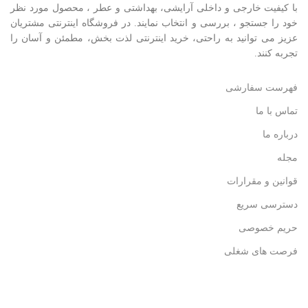
با کيفيت خارجی و داخلی آرایشی، بهداشتی و عطر ، محصول مورد نظر
خود را جستجو ، بررسی و انتخاب نمايند. در فروشگاه اینترنتی مشتريان
عزیز می توانيد به راحتی، خرید اینترنتی لذت بخش، مطمئن و آسان را
تجربه کنند.
فهرست سفارشی
تماس با ما
درباره ما
مجله
قوانین و مقرارات
دسترسی سریع
حریم خصوصی
فرصت های شغلی
ارسال هدیه
سوالات متداول