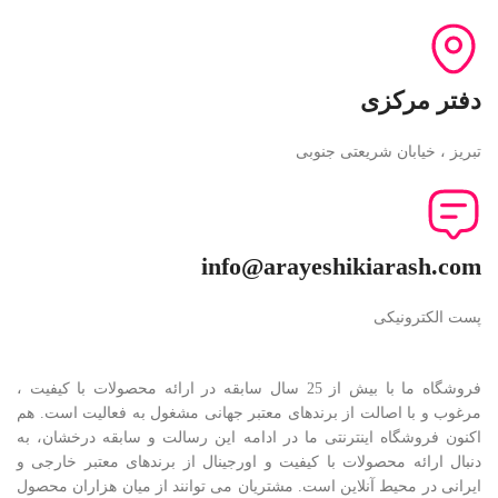
دفتر مرکزی
تبریز ، خیابان شریعتی جنوبی
info@arayeshikiarash.com
پست الکترونیکی
فروشگاه ما با بیش از 25 سال سابقه در ارائه محصولات با کيفيت ،
مرغوب و با اصالت از برندهای معتبر جهانی مشغول به فعاليت است. هم
اکنون فروشگاه اینترنتی ما در ادامه اين رسالت و سابقه درخشان، به
دنبال ارائه محصولات با کيفيت و اورجينال از برندهای معتبر خارجی و
ايرانی در محيط آنلاين است. مشتريان می توانند از ميان هزاران محصول