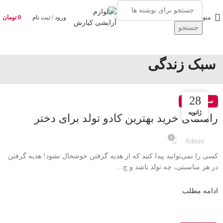
منو
ورود / ثبت نام
0
تومان
جستجو
سبک زندگی
28
28
سبک زندگی
ژانویه
ژانویه
راهنمای خرید بهترین کادو تولد برای دختر
0
Admin
کسی را نمی‌توانید پیدا کنید که از هدیه گرفتن خوشحال نشود! هدیه گرفتن
در هر مناسبتی، چه تولد باشد و چ...
ادامه مطلب