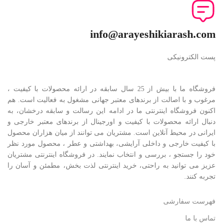
info@arayeshikiarash.com
پست الکترونیکی
فروشگاه ما با بیش از 25 سال سابقه در ارائه محصولات با کيفيت ،
مرغوب و با اصالت از برندهای معتبر جهانی مشغول به فعاليت است. هم
اکنون فروشگاه اینترنتی ما در ادامه اين رسالت و سابقه درخشان، به
دنبال ارائه محصولات با کيفيت و اورجينال از برندهای معتبر خارجی و
ايرانی در محيط آنلاين است. مشتريان می توانند از ميان هزاران محصول
با کيفيت خارجی و داخلی آرایشی، بهداشتی و عطر ، محصول مورد نظر
خود را جستجو ، بررسی و انتخاب نمايند. در فروشگاه اینترنتی مشتريان
عزیز می توانيد به راحتی، خرید اینترنتی لذت بخش، مطمئن و آسان را
تجربه کنند.
فهرست سفارشی
تماس با ما