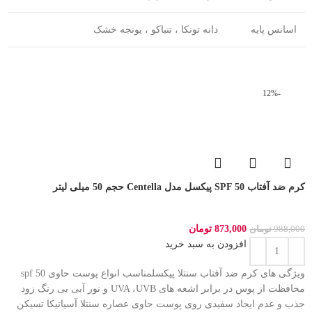
اسانس پایه
دانه تونکا ، تنباکو ، یونجه خشک
-12%
کرم ضد آفتاب SPF 50 پیکسل مدل Centella حجم 50 میلی لیتر
873,000
تومان
988,000
تومان
افزودن به سبد خرید
ویژگی های کرم ضد آفتاب سنتلا پیکسلمناسب انواع پوست حاوی spf 50
محافظت از پوس در برابر اشعه های UVA ،UVB و نور آبی بی رنگ زود
جذب و عدم ایجاد سفیدی روی پوست حاوی عصاره سنتلا آسیاتیکا تسیکن