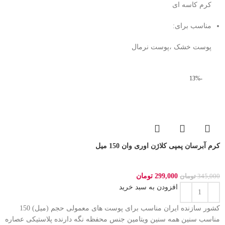
کرم کاسه ای
مناسب برای:
پوست خشک ،پوست نرمال
-13%
کرم آبرسان پمپی کلاژن اوری وان 150 میل
299,000
تومان
345,000
تومان
افزودن به سبد خرید
کشور سازنده ایران مناسب برای پوست های معمولی حجم (میل) 150
مناسب سنین همه سنین ویتامین جنس محفظه نگه دارنده پلاستیکی عصاره