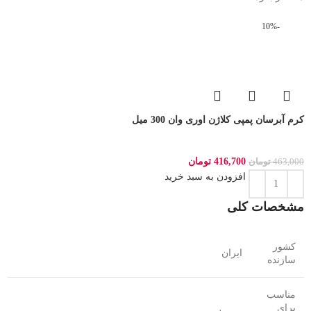
-10%
کرم آبرسان پمپی کلاژن اوری وان 300 میل
416,700
تومان
463,000
تومان
افزودن به سبد خرید
مشخصات کلی
کشور
ایران
سازنده
مناسب
برای