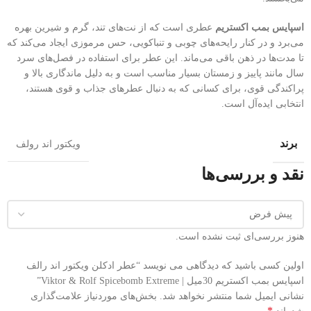
اسپایس بمب اکستریم
عطری است که از نت‌های تند، گرم و شیرین بهره
می‌برد و در کنار رایحه‌های چوبی و تنباکویی، حس مرموزی ایجاد می‌کند که
تا مدت‌ها در ذهن باقی می‌ماند. این عطر برای استفاده در فصل‌های سرد
سال مانند پاییز و زمستان بسیار مناسب است و به دلیل ماندگاری بالا و
پراکندگی قوی، برای کسانی که به دنبال عطرهای جذاب و قوی هستند،
انتخابی ایده‌آل است.
برند
ویکتور اند رولف
نقد و بررسی‌ها
هنوز بررسی‌ای ثبت نشده است.
اولین کسی باشید که دیدگاهی می نویسد “عطر ادکلن ویکتور اند رالف
اسپایس بمب اکستریم 30میل | Viktor & Rolf Spicebomb Extreme”
نشانی ایمیل شما منتشر نخواهد شد.
بخش‌های موردنیاز علامت‌گذاری
*