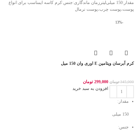
مقدار:150 میلی‌لیترزمان ماندگاری:جنس:کرم کاسه ایمناسب برای:انواع
پوست،پوست چرب،پوست نرمال
-13%
کرم آبرسان ویتامین E اوری وان 150 میل
299,000
تومان
345,000
تومان
افزودن به سبد خرید
مقدار:
150 میلی‌
جنس: