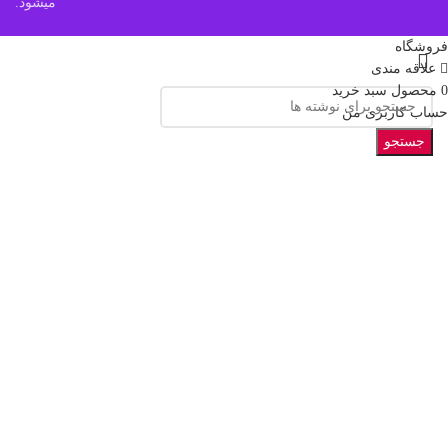
میشود.
فروشگاه
علاقه مندی
0
محصول
سبد خرید
حساب کاربری من
جستجو