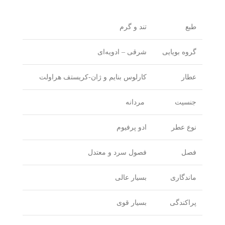
طبع
تند و گرم
گروه بویایی
شرقی – ادویه‌ای
عطار
کارلوس بنایم و ژان-کریستف هراولت
جنسیت
مردانه
نوع عطر
ادو پرفیوم
فصل
فصول سرد و معتدل
ماندگاری
بسیار عالی
پراکندگی
بسیار قوی