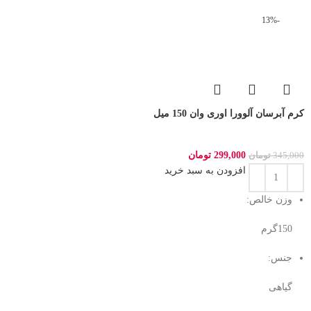
-13%
کرم آبرسان آلوورا اوری وان 150 میل
299,000
تومان
345,000
تومان
افزودن به سبد خرید
وزن خالص:
150گرم
جنس:
گیاهی