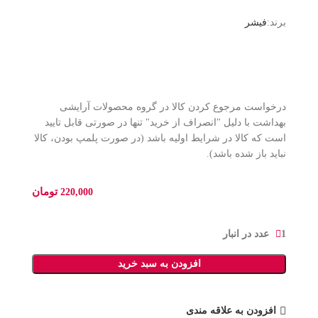
برند:
فیشر
درخواست مرجوع کردن کالا در گروه محصولات آرایشی
بهداشت با دلیل "انصراف از خرید" تنها در صورتی قابل تایید
است که کالا در شرایط اولیه باشد (در صورت پلمپ بودن، کالا
نباید باز شده باشد).
تومان
220,000
1 عدد در انبار
افزودن به سبد خرید
افزودن به علاقه مندی