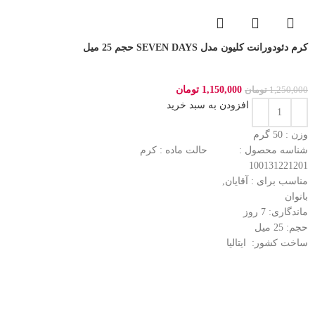
کرم دئودورانت کلیون مدل SEVEN DAYS حجم 25 میل
1,150,000
تومان
1,250,000
تومان
افزودن به سبد خرید
وزن : 50
گرم
شناسه محصول :
حالت ماده :
کرم
100131221201
مناسب برای :
آقایان,
بانوان
ماندگاری: 7
روز
حجم: 25
میل
ساخت کشور:
ایتالیا