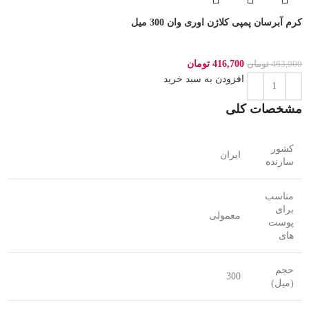
کرم آبرسان پمپی کلاژن اوری وان 300 میل
416,700
تومان
463,000
تومان
افزودن به سبد خرید
مشخصات کلی
کشور
ایران
سازنده
مناسب
برای
معمولی
پوست
های
حجم
300
(میل)