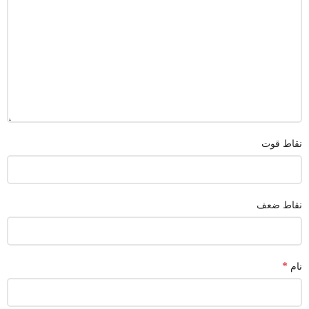
نقاط قوت
نقاط ضعف
*
نام