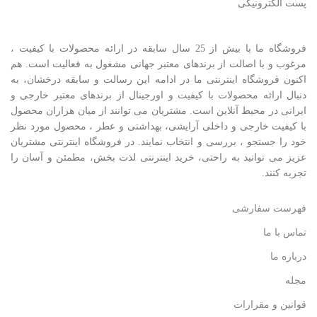
پست الکترونیکی
فروشگاه ما با بیش از 25 سال سابقه در ارائه محصولات با کيفيت ،
مرغوب و با اصالت از برندهای معتبر جهانی مشغول به فعاليت است. هم
اکنون فروشگاه اینترنتی ما در ادامه اين رسالت و سابقه درخشان، به
دنبال ارائه محصولات با کيفيت و اورجينال از برندهای معتبر خارجی و
ايرانی در محيط آنلاين است. مشتريان می توانند از ميان هزاران محصول
با کيفيت خارجی و داخلی آرایشی، بهداشتی و عطر ، محصول مورد نظر
خود را جستجو ، بررسی و انتخاب نمايند. در فروشگاه اینترنتی مشتريان
عزیز می توانيد به راحتی، خرید اینترنتی لذت بخش، مطمئن و آسان را
تجربه کنند.
فهرست سفارشی
تماس با ما
درباره ما
مجله
قوانین و مقرارات