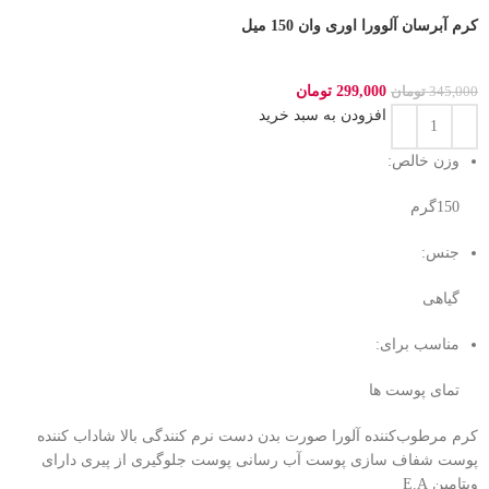
کرم آبرسان آلوورا اوری وان 150 میل
299,000
تومان
345,000
تومان
افزودن به سبد خرید
وزن خالص:
150گرم
جنس:
گیاهی
مناسب برای:
تمای پوست ها
کرم مرطوب‌کننده آلورا صورت بدن دست نرم کنندگی بالا شاداب کننده
پوست شفاف سازی پوست آب رسانی پوست جلوگیری از پیری دارای
ویتامین E.A