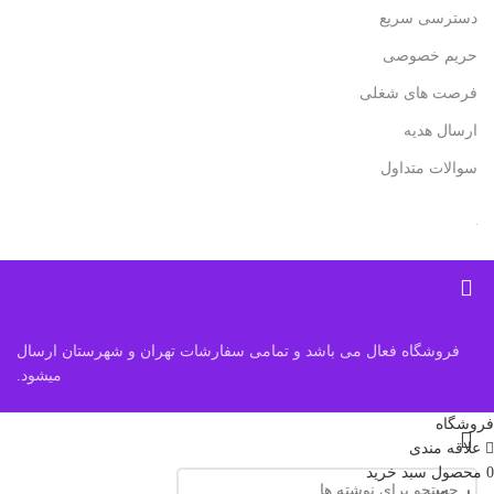
دسترسی سریع
حریم خصوصی
فرصت های شغلی
ارسال هدیه
سوالات متداول
فروشگاه فعال می باشد و تمامی سفارشات تهران و شهرستان ارسال
میشود.
فروشگاه
علاقه مندی
0
محصول
سبد خرید