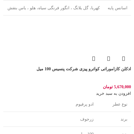
اسانس پایه
کهربا، گل یلانگ ، انگور فرنگی سیاه، هلو ، یاس بنفش
ادکلن کازاموراتی کواترو پیزی شرکت پنسیس 100 میل
5,670,000
تومان
افزودن به سبد خرید
نوع عطر
ادو پرفیوم
برند
زرجوف