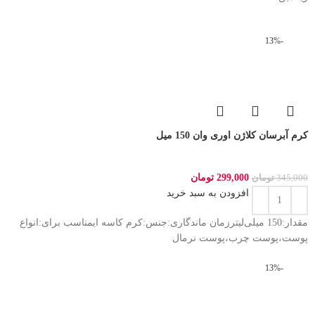
-13%
کرم آبرسان کلاژن اوری وان 150 میل
299,000
تومان
345,000
تومان
افزودن به سبد خرید
مقدار:150 میلی‌لیترزمان ماندگاری:جنس:کرم کاسه ایمناسب برای:انواع
پوست،پوست چرب،پوست نرمال
-13%