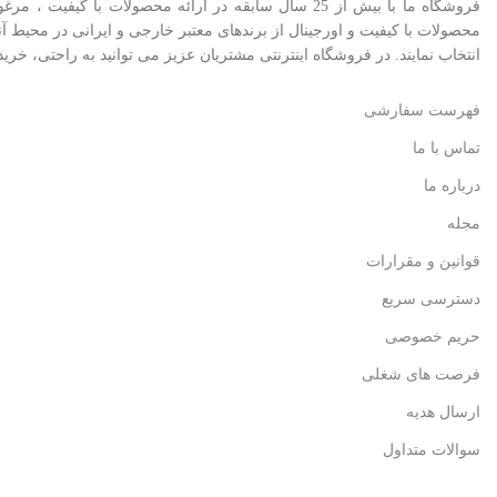
فروشگاه ما با بیش از 25 سال سابقه در ارائه محصولا
محصولات با کيفيت و اورجينال از برندهای معتبر خارجی و ايرانی در محيط
انتخاب نمايند. در فروشگاه اینترنتی مشتريان عزیز می توانيد به راحتی، خری
فهرست سفارشی
تماس با ما
درباره ما
مجله
قوانین و مقرارات
دسترسی سریع
حریم خصوصی
فرصت های شغلی
ارسال هدیه
سوالات متداول