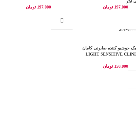
197,000
تومان
197,000
تومان
مام موجودی
یک خوشبو کننده صابونی کامان
LIGHT SENSITIVE CLINI
150,000
تومان