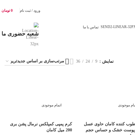
ورود / ثبت نام
0
تومان
تماس با ما
شعبه حضوری ما
نمایش
9
24
36
مام موجودی
اتمام موجودی
وب کننده کامان حاوی عسل
کرم پمپی کمپلکس نرمال پشن بری
پوست خشک و حساس حجم
200 میل کامان