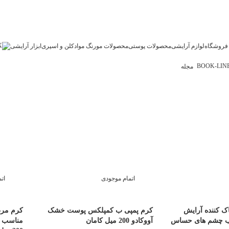
فروشگاه
لوازم آرایشی
محصولات پوستی
محصولات مو
رنگ مو
ادکلن و اسپری
ابزار آرایشی
مجله
اتمام موجودی
ات
 کننده آرایش
کرم پمپی ب کمپلکس پوست خشک
کرم مرط
ب چشم های حساس
آووکادو 200 میل کامان
مناسب 