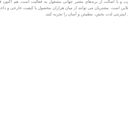
ت با کيفيت ، مرغوب و با اصالت از برندهای معتبر جهانی مشغول به فعاليت است. هم ا
 آنلاين است. مشتريان می توانند از ميان هزاران محصول با کيفيت خارجی و د
د اینترنتی لذت بخش، مطمئن و آسان را تجربه کنند.