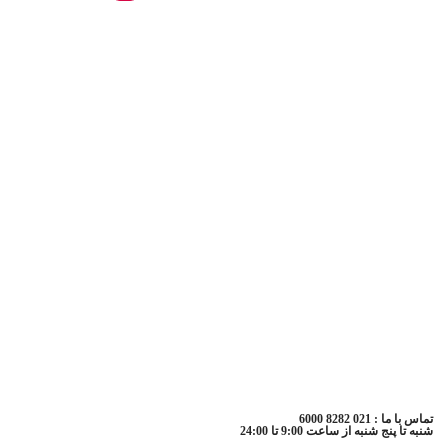
تماس با ما : 021 8282 6000
شنبه تا پنج شنبه از ساعت 9:00 تا 24:00