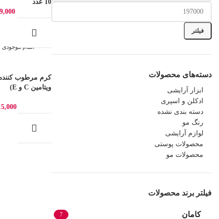
10 عدد
9,000
فیلتر
اتمام موجودی
دسته‌های محصولات
کرم مرطوب کننده 
ویتامین C و E)
ابزار آرایشی
ادکلن و اسپری
15,000
دسته بندی نشده
رنگ مو
لوازم آرایشی
محصولات پوستی
محصولات مو
فیلتر برند محصولات
کامان
7