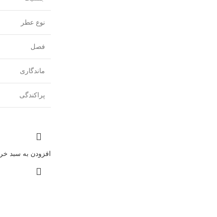
نوع عطر
فصل
ماندگاری
پراکندگی
افزودن به سبد خری