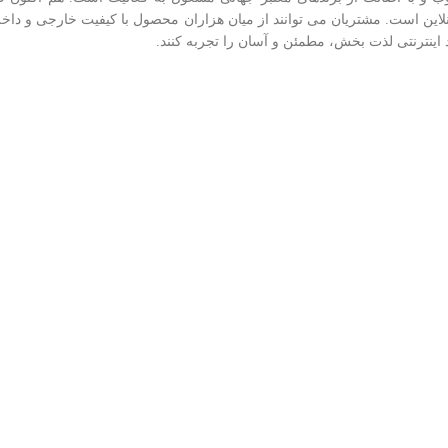
 آنلاين است. مشتريان می توانند از ميان هزاران محصول با کيفيت خارجی و د
د اینترنتی لذت بخش، مطمئن و آسان را تجربه کنند.