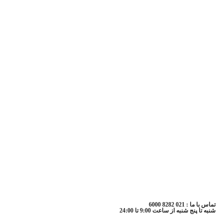
تماس با ما : 021 8282 6000
شنبه تا پنج شنبه از ساعت 9:00 تا 24:00