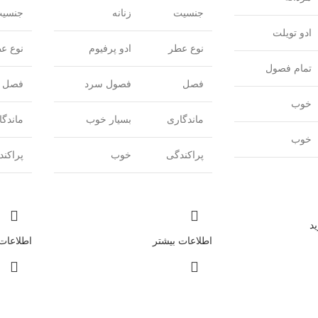
جنسیت
زنانه
جنسی
ادو تویلت
نوع عطر
ادو پرفیوم
نوع ع
تمام فصول
فصل
فصول سرد
فصل
خوب
ماندگاری
بسیار خوب
ماندگا
خوب
پراکندگی
خوب
پراکن
د
اطلاعات بیشتر
اطلاعات