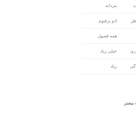
ت
مردانه
طر
ادو پرفیوم
همه فصول
ری
خیلی زیاد
دگی
زیاد
 بیشتر