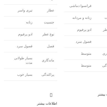
فرانسوا دماشی
عطار
تیری واسر
ت
زنانه و مردانه
جنسیت
زنانه
طر
ادو پرفیوم
نوع عطر
ادو پرفیوم
فصول سرد
فصل
فصول سرد
ری
متوسط
بسیار طولانی
ماندگاری
مدت
دگی
متوسط
پراکندگی
بسیار خوب
 بیشتر
اطلاعات بیشتر