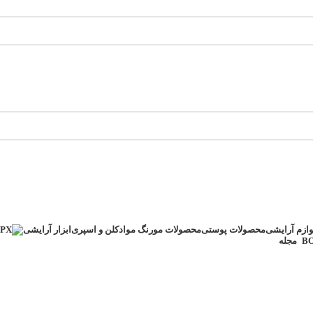
وازم آرایشی
محصولات پوستی
محصولات مو
رنگ مو
ادکلن و اسپری
ابزار آرایشی
مجله