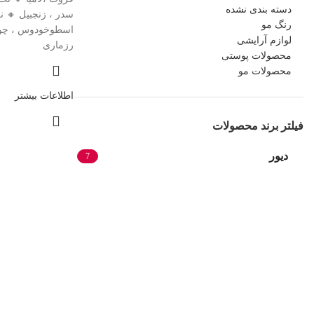
دسته بندی نشده
سدر ، زنجبیل 🔸 نت
رنگ مو
اسطوخودوس ، چو
لوازم آرایشی
رزماری
محصولات پوستی
محصولات مو
اطلاعات بیشتر
فیلتر برند محصولات
دیور
7