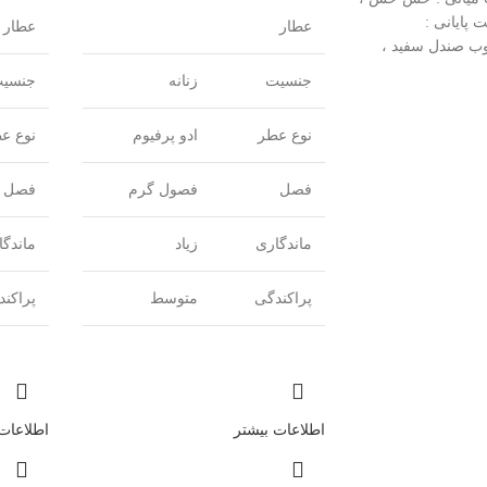
 پایانی :
عطار
عطار
ب صندل سفید ،
جنسیت
زنانه
جنسی
نوع عطر
ادو پرفیوم
نوع ع
فصل
فصول گرم
فصل
ماندگاری
زیاد
ماندگا
پراکندگی
متوسط
پراکن
اطلاعات بیشتر
اطلاعات