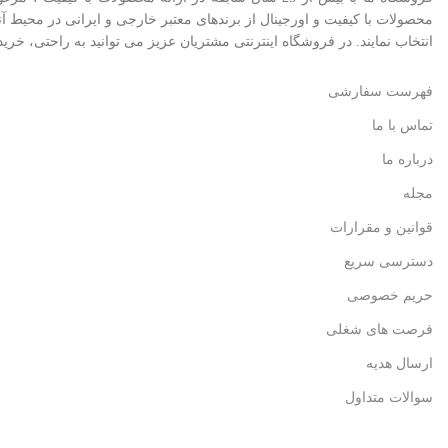
محصولات با کيفيت و اورجينال از برندهای معتبر خارجی و ايرانی در محيط
انتخاب نمايند. در فروشگاه اینترنتی مشتريان عزیز می توانيد به راحتی، خری
فهرست سفارشی
تماس با ما
درباره ما
مجله
قوانین و مقرارات
دسترسی سریع
حریم خصوصی
فرصت های شغلی
ارسال هدیه
سوالات متداول