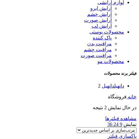
لوازم آرایشی
آرایش ابرو
آرایش چشم
آرایش صورت
آرایش لب
محصولات پوستی
پاک کننده
مراقبت بدن
مراقبت چشم
مراقبت صورت
محصولات مو
فیلتر برند محصولات
دانهیل
دانهیل
2
خانه
فروشگاه
در حال نمایش 2 نتیجه
مشاهده فیلترها
نمایش
9
24
36
پاکسازی فیلتر