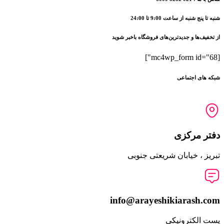
شنبه تا پنج شنبه از ساعت 9:00 تا 24:00
از تخفیف‌ها و جدیدترین‌های فروشگاه باخبر شوید
[mc4wp_form id="68"]
شبکه های اجتماعی
دفتر مرکزی
تبریز ، خیابان شریعتی جنوبی
info@arayeshikiarash.com
پست الکترونیکی