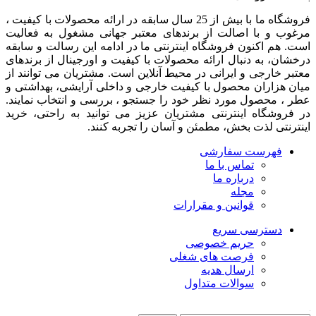
فروشگاه ما با بیش از 25 سال سابقه در ارائه محصولات با کيفيت ،
مرغوب و با اصالت از برندهای معتبر جهانی مشغول به فعاليت
است. هم اکنون فروشگاه اینترنتی ما در ادامه اين رسالت و سابقه
درخشان، به دنبال ارائه محصولات با کيفيت و اورجينال از برندهای
معتبر خارجی و ايرانی در محيط آنلاين است. مشتريان می توانند از
ميان هزاران محصول با کيفيت خارجی و داخلی آرایشی، بهداشتی و
عطر ، محصول مورد نظر خود را جستجو ، بررسی و انتخاب نمايند.
در فروشگاه اینترنتی مشتريان عزیز می توانيد به راحتی، خرید
اینترنتی لذت بخش، مطمئن و آسان را تجربه کنند.
فهرست سفارشی
تماس با ما
درباره ما
مجله
قوانین و مقرارات
دسترسی سریع
حریم خصوصی
فرصت های شغلی
ارسال هدیه
سوالات متداول