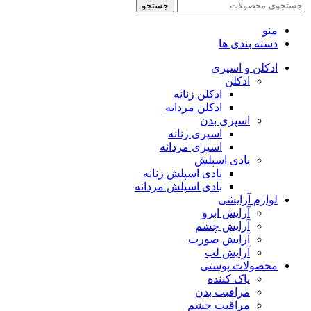
جستجو
منو
دسته بندی ها
ادکلن و اسپری
ادکلن
ادکلن زنانه
ادکلن مردانه
اسپری بدن
اسپری زنانه
اسپری مردانه
بادی اسپلش
بادی اسپلش زنانه
بادی اسپلش مردانه
لوازم آرایشی
آرایش ابرو
آرایش چشم
آرایش صورت
آرایش لب
محصولات پوستی
پاک کننده
مراقبت بدن
مراقبت چشم