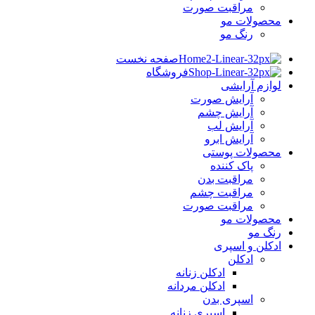
مراقبت صورت
محصولات مو
رنگ مو
صفحه نخست
فروشگاه
لوازم آرایشی
آرایش صورت
آرایش چشم
آرایش لب
آرایش ابرو
محصولات پوستی
پاک کننده
مراقبت بدن
مراقبت چشم
مراقبت صورت
محصولات مو
رنگ مو
ادکلن و اسپری
ادکلن
ادکلن زنانه
ادکلن مردانه
اسپری بدن
اسپری زنانه