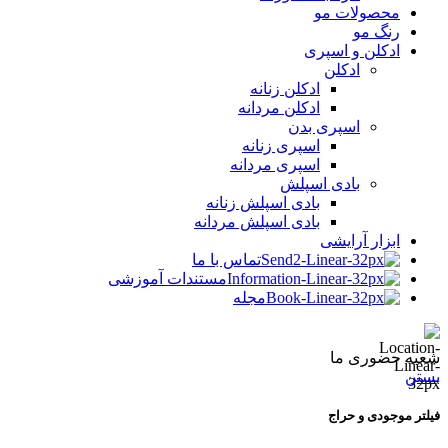
محصولات مو
رنگ مو
ادکلن و اسپری
ادکلن
ادکلن زنانه
ادکلن مردانه
اسپری بدن
اسپری زنانه
اسپری مردانه
بادی اسپلش
بادی اسپلش زنانه
بادی اسپلش مردانه
ابزار آرایشی
تماس با ما
مستندات آموزشی
مجله
شعبه حضوری ما
بستن
فیلتر موجودی و حراج