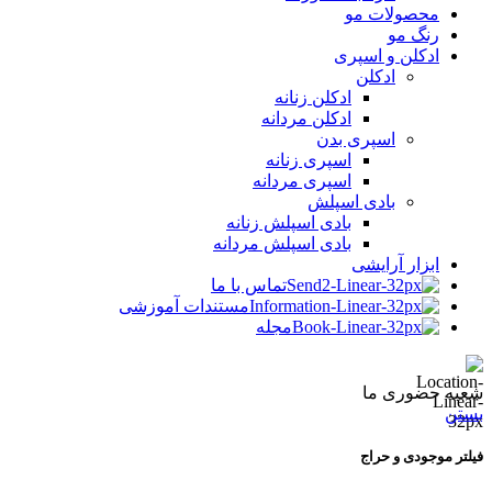
محصولات مو
رنگ مو
ادکلن و اسپری
ادکلن
ادکلن زنانه
ادکلن مردانه
اسپری بدن
اسپری زنانه
اسپری مردانه
بادی اسپلش
بادی اسپلش زنانه
بادی اسپلش مردانه
ابزار آرایشی
تماس با ما
مستندات آموزشی
مجله
شعبه حضوری ما
بستن
فیلتر موجودی و حراج