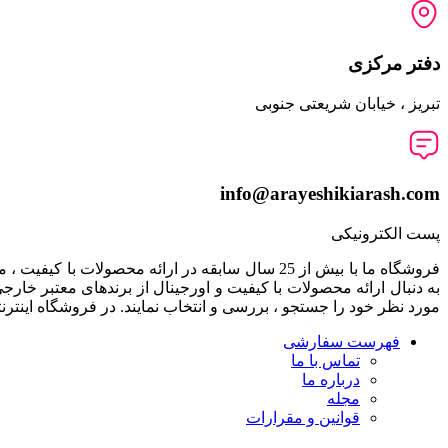
دفتر مرکزی
تبریز ، خیابان شریعتی جنوبی
info@arayeshikiarash.com
پست الکترونیکی
فروشگاه ما با بیش از 25 سال سابقه در ارائه مح
به دنبال ارائه محصولات با کيفيت و اورجينال از برندهای معتبر خا
مورد نظر خود را جستجو ، بررسی و انتخاب نمايند. در فروشگاه اینترن
فهرست سفارشی
تماس با ما
درباره ما
مجله
قوانین و مقرارات