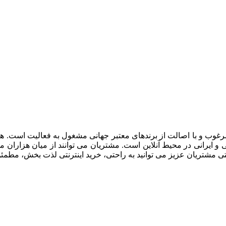
صولات با کيفيت ، مرغوب و با اصالت از برندهای معتبر جهانی مشغول به فعالي
رجی و ايرانی در محيط آنلاين است. مشتريان می توانند از ميان هزار
تی مشتريان عزیز می توانيد به راحتی، خرید اینترنتی لذت بخش، مطمئن 