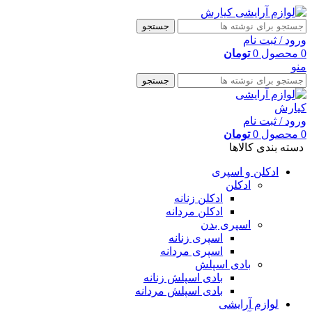
جستجو
ورود / ثبت نام
0
محصول
0
تومان
منو
جستجو
ورود / ثبت نام
0
محصول
0
تومان
دسته بندی کالاها
ادکلن و اسپری
ادکلن
ادکلن زنانه
ادکلن مردانه
اسپری بدن
اسپری زنانه
اسپری مردانه
بادی اسپلش
بادی اسپلش زنانه
بادی اسپلش مردانه
لوازم آرایشی