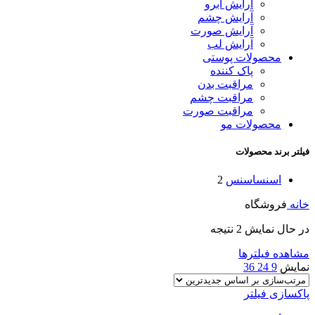
آرایش ابرو
آرایش چشم
آرایش صورت
آرایش لب
محصولات پوستی
پاک کننده
مراقبت بدن
مراقبت چشم
مراقبت صورت
محصولات مو
فیلتر برند محصولات
اسنس
اسنس
2
خانه
فروشگاه
در حال نمایش 2 نتیجه
مشاهده فیلترها
نمایش
9
24
36
پاکسازی فیلتر