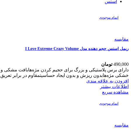
اسنس
اتمام موجودی
مقایسه
ریمل اسنس حجم دهنده مدل I Love Extreme Crazy Volume
490,000
تومان
دارای برس پلاستیکی و بزرگ برای حجیم کردن مژه‌هابافت مشکی و 
خشکی مژه‌هابدون ریزش و بدون ایجاد حساسیتمقاوم در برابر تعریق و 
افزودن به علاقه مندی
اطلاعات بیشتر
مشاهده سریع
اتمام موجودی
مقایسه