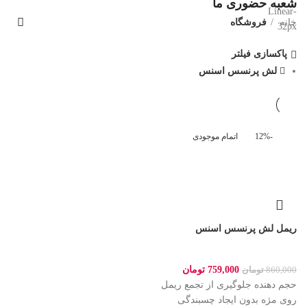
شعبه حضوری ما
خانه
فروشگاه
پاکسازی فیلتر
لش پرنسس اسنس
-12%
اتمام موجودی
ریمل لش پرنسس اسنس
759,000
تومان
860,000
تومان
حجم دهنده جلوگیری از تجمع ریمل
روی مژه بدون ایجاد چسبندگی