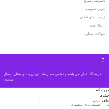
دسترسی سریع
حریم خصوصی
فرصت های شغلی
ارسال هدیه
سوالات متداول
فروشگاه فعال می باشد و تمامی سفارشات تهران و شهرستان ارسال
میشود.
فروشگاه
فیلترها
علاقه مندی
0
محصول
سبد خرید