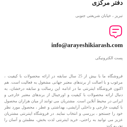
دفتر مرکزی
تبریز ، خیابان شریعتی جنوبی
info@arayeshikiarash.com
پست الکترونیکی
فروشگاه ما با بیش از 25 سال سابقه در ارائه محصولات با کيفيت ،
مرغوب و با اصالت از برندهای معتبر جهانی مشغول به فعاليت است. هم
اکنون فروشگاه اینترنتی ما در ادامه اين رسالت و سابقه درخشان، به
دنبال ارائه محصولات با کيفيت و اورجينال از برندهای معتبر خارجی و
ايرانی در محيط آنلاين است. مشتريان می توانند از ميان هزاران محصول
با کيفيت خارجی و داخلی آرایشی، بهداشتی و عطر ، محصول مورد نظر
خود را جستجو ، بررسی و انتخاب نمايند. در فروشگاه اینترنتی مشتريان
عزیز می توانيد به راحتی، خرید اینترنتی لذت بخش، مطمئن و آسان را
تجربه کنند.