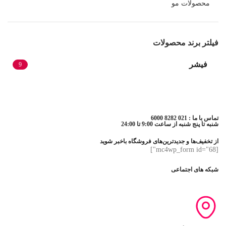
محصولات مو
فیلتر برند محصولات
فیشر
9
تماس با ما : 021 8282 6000
شنبه تا پنج شنبه از ساعت 9:00 تا 24:00
از تخفیف‌ها و جدیدترین‌های فروشگاه باخبر شوید
[mc4wp_form id="68"]
شبکه های اجتماعی