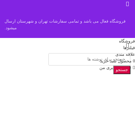
فروشگاه فعال می باشد و تمامی سفارشات تهران و شهرستان ارسال
میشود.
فروشگاه
فیلترها
علاقه مندی
0
محصول
سبد خرید
حساب کاربری من
جستجو