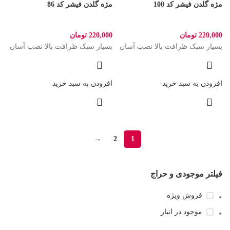
مژه گلدن فیشر کد 100
مژه گلدن فیشر کد 86
220,000
تومان
220,000
تومان
بسیار سبک ظرافت بالا نصب آسان
بسیار سبک ظرافت بالا نصب آسان
افزودن به سبد خرید
افزودن به سبد خرید
→
2
1
فیلتر موجودی و حراج
فروش ویژه
موجود در انبار