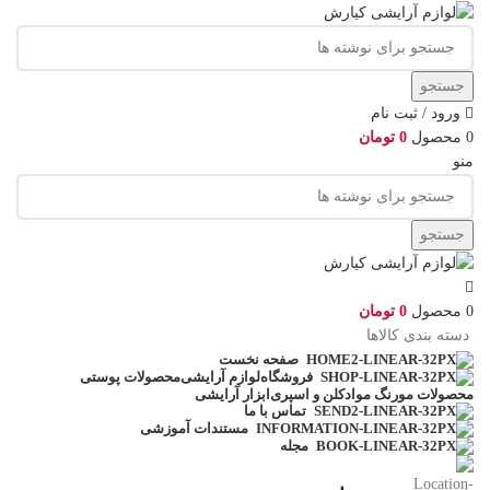
جستجو
ورود / ثبت نام
0
محصول
0
تومان
منو
جستجو
0
محصول
0
تومان
دسته بندی کالاها
صفحه نخست
لوازم آرایشی
محصولات پوستی
فروشگاه
محصولات مو
رنگ مو
ادکلن و اسپری
ابزار آرایشی
تماس با ما
مستندات آموزشی
مجله