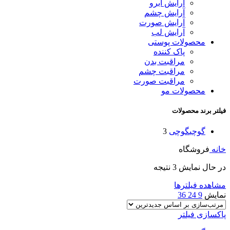
آرایش ابرو
آرایش چشم
آرایش صورت
آرایش لب
محصولات پوستی
پاک کننده
مراقبت بدن
مراقبت چشم
مراقبت صورت
محصولات مو
فیلتر برند محصولات
گوچی
گوچی
3
خانه
فروشگاه
در حال نمایش 3 نتیجه
مشاهده فیلترها
نمایش
9
24
36
پاکسازی فیلتر