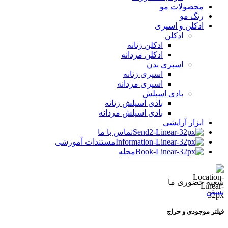
محصولات مو
رنگ مو
ادکلن و اسپری
ادکلن
ادکلن زنانه
ادکلن مردانه
اسپری بدن
اسپری زنانه
اسپری مردانه
بادی اسپلش
بادی اسپلش زنانه
بادی اسپلش مردانه
ابزار آرایشی
تماس با ما
مستندات آموزشی
مجله
شعبه حضوری ما
بستن
فیلتر موجودی و حراج