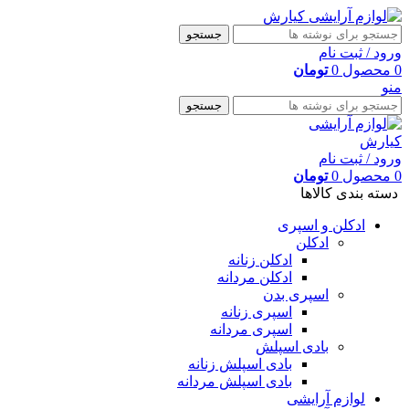
جستجو
ورود / ثبت نام
0
محصول
0
تومان
منو
جستجو
ورود / ثبت نام
0
محصول
0
تومان
دسته بندی کالاها
ادکلن و اسپری
ادکلن
ادکلن زنانه
ادکلن مردانه
اسپری بدن
اسپری زنانه
اسپری مردانه
بادی اسپلش
بادی اسپلش زنانه
بادی اسپلش مردانه
لوازم آرایشی