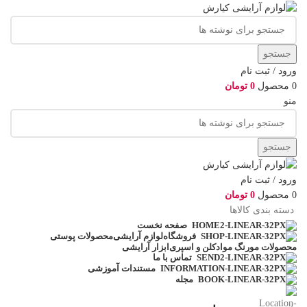
جستجو
ورود / ثبت نام
0
محصول
0
تومان
منو
جستجو
ورود / ثبت نام
0
محصول
0
تومان
دسته بندی کالاها
صفحه نخست
لوازم آرایشی
محصولات پوستی
فروشگاه
محصولات مو
رنگ مو
ادکلن و اسپری
ابزار آرایشی
تماس با ما
مستندات آموزشی
مجله