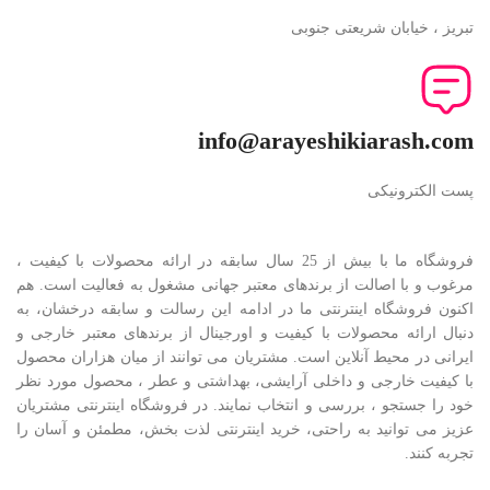
تبریز ، خیابان شریعتی جنوبی
info@arayeshikiarash.com
پست الکترونیکی
فروشگاه ما با بیش از 25 سال سابقه در ارائه محصولات با کيفيت ،
مرغوب و با اصالت از برندهای معتبر جهانی مشغول به فعاليت است. هم
اکنون فروشگاه اینترنتی ما در ادامه اين رسالت و سابقه درخشان، به
دنبال ارائه محصولات با کيفيت و اورجينال از برندهای معتبر خارجی و
ايرانی در محيط آنلاين است. مشتريان می توانند از ميان هزاران محصول
با کيفيت خارجی و داخلی آرایشی، بهداشتی و عطر ، محصول مورد نظر
خود را جستجو ، بررسی و انتخاب نمايند. در فروشگاه اینترنتی مشتريان
عزیز می توانيد به راحتی، خرید اینترنتی لذت بخش، مطمئن و آسان را
تجربه کنند.