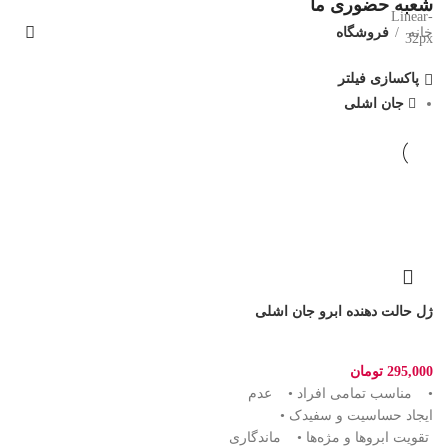
شعبه حضوری ما
خانه
فروشگاه
پاکسازی فیلتر
جان اشلی
ژل حالت دهنده ابرو جان اشلی
295,000
تومان
• مناسب تمامی افراد • عدم
ایجاد حساسیت و سفیدک •
تقویت ابروها و مژه‌ها • ماندگاری