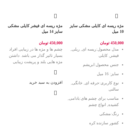
مژه ریسه ای کایلی مشکی سایز
مژه ریسه ای فیشر کایلی مشکی
10 میل
سایز 14 میل
450,000
تومان
450,000
تومان
مدل محصول:
ریسه ای, ریلی,
چشم ها و مژه ها در زیبایی افراد
فیشر, کایلی
بسیار تاثیر گذار می باشد. داشتن
مژه هایی بلند و پرپشت زیبایی
جنس محصول:
ابریشم
سایز: 16 میل
افزودن به سبد خرید
نوع کاربری:
حرفه ای, خانگی,
سالنی
مناسب برای چشم های:
بادامی,
کشیده, انواع چشم
رنگ:
مشکی
کشور سازنده:
کره