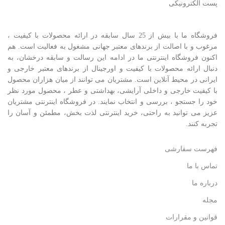
پست الکترونیکی
فروشگاه ما با بیش از 25 سال سابقه در ارائه محصولات با کيفيت ،
مرغوب و با اصالت از برندهای معتبر جهانی مشغول به فعاليت است. هم
اکنون فروشگاه اینترنتی ما در ادامه اين رسالت و سابقه درخشان، به
دنبال ارائه محصولات با کيفيت و اورجينال از برندهای معتبر خارجی و
ايرانی در محيط آنلاين است. مشتريان می توانند از ميان هزاران محصول
با کيفيت خارجی و داخلی آرایشی، بهداشتی و عطر ، محصول مورد نظر
خود را جستجو ، بررسی و انتخاب نمايند. در فروشگاه اینترنتی مشتريان
عزیز می توانيد به راحتی، خرید اینترنتی لذت بخش، مطمئن و آسان را
تجربه کنند.
فهرست سفارشی
تماس با ما
درباره ما
مجله
قوانین و مقرارات