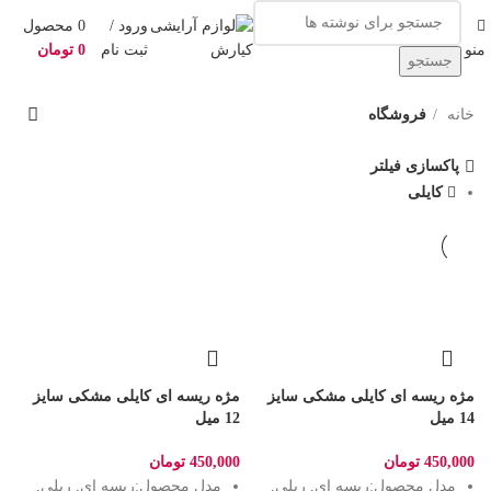
ورود /
0
محصول
منو
ثبت نام
0
تومان
جستجو
خانه
فروشگاه
پاکسازی فیلتر
کایلی
مژه ریسه ای کایلی مشکی سایز
مژه ریسه ای کایلی مشکی سایز
14 میل
12 میل
450,000
تومان
450,000
تومان
مدل محصول:
ریسه ای, ریلی,
مدل محصول:
ریسه ای, ریلی,