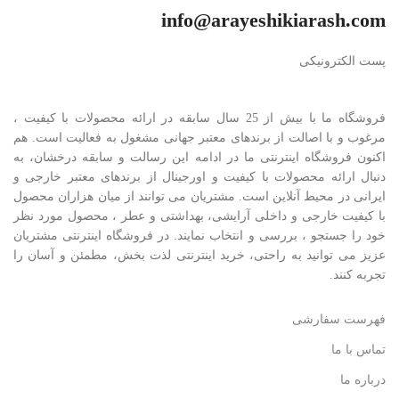
info@arayeshikiarash.com
پست الکترونیکی
فروشگاه ما با بیش از 25 سال سابقه در ارائه محصولات با کيفيت ،
مرغوب و با اصالت از برندهای معتبر جهانی مشغول به فعاليت است. هم
اکنون فروشگاه اینترنتی ما در ادامه اين رسالت و سابقه درخشان، به
دنبال ارائه محصولات با کيفيت و اورجينال از برندهای معتبر خارجی و
ايرانی در محيط آنلاين است. مشتريان می توانند از ميان هزاران محصول
با کيفيت خارجی و داخلی آرایشی، بهداشتی و عطر ، محصول مورد نظر
خود را جستجو ، بررسی و انتخاب نمايند. در فروشگاه اینترنتی مشتريان
عزیز می توانيد به راحتی، خرید اینترنتی لذت بخش، مطمئن و آسان را
تجربه کنند.
فهرست سفارشی
تماس با ما
درباره ما