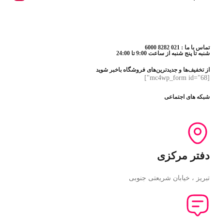
تماس با ما : 021 8282 6000
شنبه تا پنج شنبه از ساعت 9:00 تا 24:00
از تخفیف‌ها و جدیدترین‌های فروشگاه باخبر شوید
[mc4wp_form id="68"]
شبکه های اجتماعی
دفتر مرکزی
تبریز ، خیابان شریعتی جنوبی