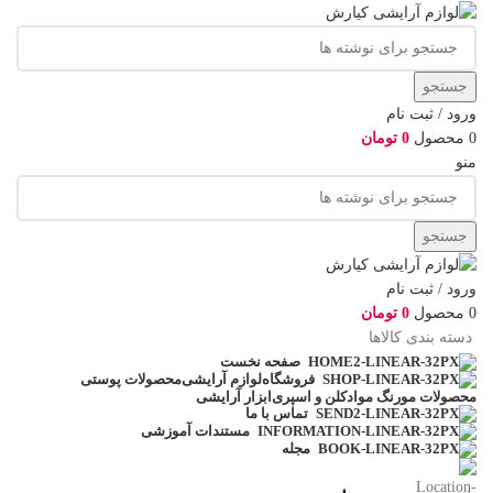
جستجو
ورود / ثبت نام
0
محصول
0
تومان
منو
جستجو
ورود / ثبت نام
0
محصول
0
تومان
دسته بندی کالاها
صفحه نخست
لوازم آرایشی
محصولات پوستی
فروشگاه
محصولات مو
رنگ مو
ادکلن و اسپری
ابزار آرایشی
تماس با ما
مستندات آموزشی
مجله