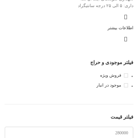
داری: ۵ الی ۲۵ درجه سانتیگراد
اطلاعات بیشتر
فیلتر موجودی و حراج
فروش ویژه
موجود در انبار
فیلتر قیمت