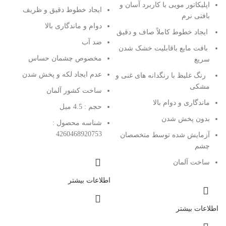
اپلیکاتور مویی با کاربرد آسان و
ایجاد خطوط دقیق و ظریف
بافتی نرم
دوام و ماندگاری بالا
ایجاد خطوط کاملاً صاف و دقیق
ضد آب
بافت مایع باقابلیت خشک شدن
مخصوص چشمان حساس
سریع
عدم ایجاد لکه و پخش شدن
رنگ غلیظ با رنگدانه های غنی و
مشکی
ساخت کشور آلمان
ماندگاری و دوام بالا
حجم : 4.5 میل
بدون پخش شدن
شناسه محصول :
4260468920753
آزمایش شده توسط متخصصان
چشم
ساخت آلمان
اطلاعات بیشتر
اطلاعات بیشتر