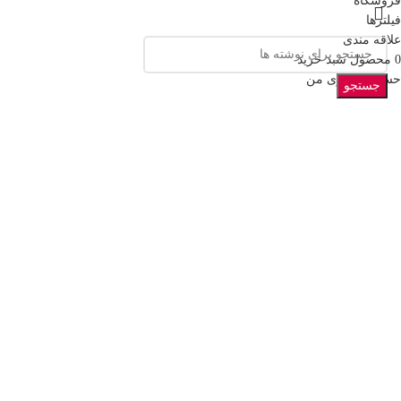
فروشگاه
فیلترها
علاقه مندی
0
محصول
سبد خرید
حساب کاربری من
جستجو