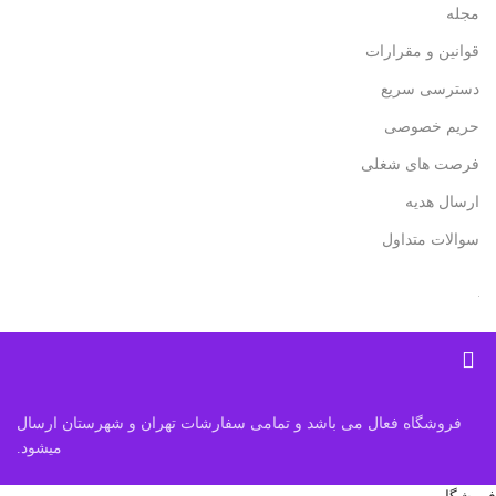
مجله
قوانین و مقرارات
دسترسی سریع
حریم خصوصی
فرصت های شغلی
ارسال هدیه
سوالات متداول
فروشگاه فعال می باشد و تمامی سفارشات تهران و شهرستان ارسال
میشود.