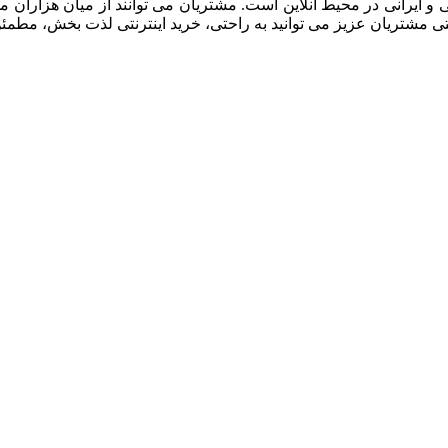
رجی و ايرانی در محيط آنلاين است. مشتريان می توانند از ميان هزار
تی مشتريان عزیز می توانيد به راحتی، خرید اینترنتی لذت بخش، مطمئن 