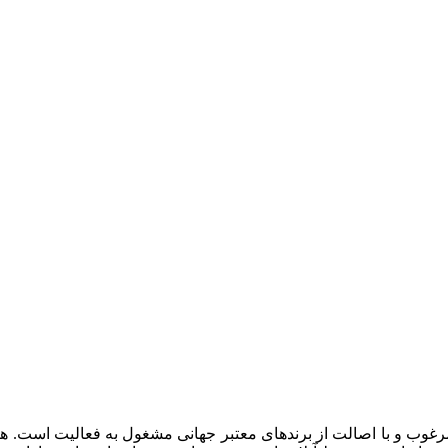
صولات با کيفيت ، مرغوب و با اصالت از برندهای معتبر جهانی مشغول به فعالي