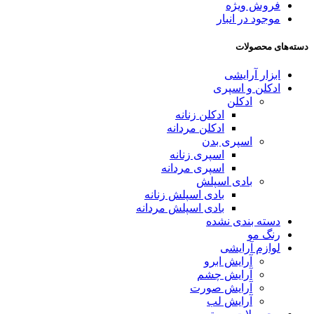
فروش ویژه
موجود در انبار
دسته‌های محصولات
ابزار آرایشی
ادکلن و اسپری
ادکلن
ادکلن زنانه
ادکلن مردانه
اسپری بدن
اسپری زنانه
اسپری مردانه
بادی اسپلش
بادی اسپلش زنانه
بادی اسپلش مردانه
دسته بندی نشده
رنگ مو
لوازم آرایشی
آرایش ابرو
آرایش چشم
آرایش صورت
آرایش لب