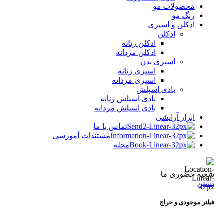
محصولات مو
رنگ مو
ادکلن و اسپری
ادکلن
ادکلن زنانه
ادکلن مردانه
اسپری بدن
اسپری زنانه
اسپری مردانه
بادی اسپلش
بادی اسپلش زنانه
بادی اسپلش مردانه
ابزار آرایشی
تماس با ما
مستندات آموزشی
مجله
شعبه حضوری ما
بستن
فیلتر موجودی و حراج