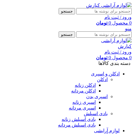
جستجو
ورود / ثبت نام
0
محصول
0
تومان
منو
جستجو
ورود / ثبت نام
0
محصول
0
تومان
دسته بندی کالاها
ادکلن و اسپری
ادکلن
ادکلن زنانه
ادکلن مردانه
اسپری بدن
اسپری زنانه
اسپری مردانه
بادی اسپلش
بادی اسپلش زنانه
بادی اسپلش مردانه
لوازم آرایشی