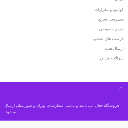
قوانین و مقرارات
دسترسی سریع
حریم خصوصی
فرصت های شغلی
ارسال هدیه
سوالات متداول
فروشگاه فعال می باشد و تمامی سفارشات تهران و شهرستان ارسال
میشود.
فروشگاه