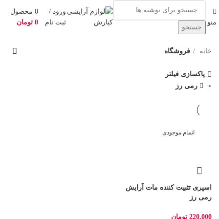
ورود /
0
محصول
منو
ثبت نام
0
تومان
جستجو
خانه
فروشگاه
پاکسازی فیلتر
رمی رز
اتمام موجودی
اسپری تثبیت کننده مات آرایش
رمی رز
220,000
تومان