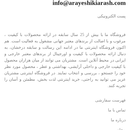
info@arayeshikiarash.com
پست الکترونیکی
فروشگاه ما با بیش از 25 سال سابقه در ارائه محصولات با کيفيت ،
مرغوب و با اصالت از برندهای معتبر جهانی مشغول به فعاليت است. هم
اکنون فروشگاه اینترنتی ما در ادامه اين رسالت و سابقه درخشان، به
دنبال ارائه محصولات با کيفيت و اورجينال از برندهای معتبر خارجی و
ايرانی در محيط آنلاين است. مشتريان می توانند از ميان هزاران محصول
با کيفيت خارجی و داخلی آرایشی، بهداشتی و عطر ، محصول مورد نظر
خود را جستجو ، بررسی و انتخاب نمايند. در فروشگاه اینترنتی مشتريان
عزیز می توانيد به راحتی، خرید اینترنتی لذت بخش، مطمئن و آسان را
تجربه کنند.
فهرست سفارشی
تماس با ما
درباره ما
مجله