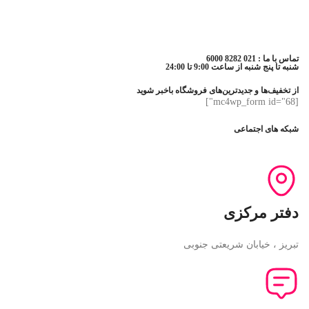
تماس با ما : 021 8282 6000
شنبه تا پنج شنبه از ساعت 9:00 تا 24:00
از تخفیف‌ها و جدیدترین‌های فروشگاه باخبر شوید
[mc4wp_form id="68"]
شبکه های اجتماعی
دفتر مرکزی
تبریز ، خیابان شریعتی جنوبی