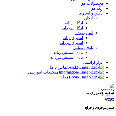
محصولات مو
رنگ مو
ادکلن و اسپری
ادکلن
ادکلن زنانه
ادکلن مردانه
اسپری بدن
اسپری زنانه
اسپری مردانه
بادی اسپلش
بادی اسپلش زنانه
بادی اسپلش مردانه
ابزار آرایشی
تماس با ما
مستندات آموزشی
مجله
شعبه حضوری ما
بستن
فیلتر موجودی و حراج