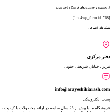
از تخفیف‌ها و جدیدترین‌های فروشگاه باخبر شوید
[mc4wp_form id="68"]
شبکه های اجتماعی
دفتر مرکزی
تبریز ، خیابان شریعتی جنوبی
info@arayeshikiarash.com
پست الکترونیکی
فروشگاه ما با بیش از 25 سال سابقه در ارائه محصولات با کيفيت ،