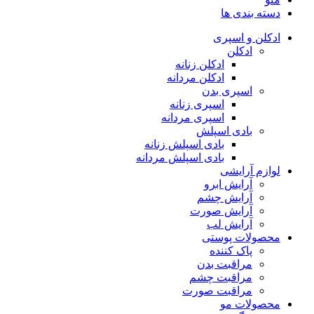
دسته بندی ها
ادکلن و اسپری
ادکلن
ادکلن زنانه
ادکلن مردانه
اسپری بدن
اسپری زنانه
اسپری مردانه
بادی اسپلش
بادی اسپلش زنانه
بادی اسپلش مردانه
لوازم آرایشی
آرایش ابرو
آرایش چشم
آرایش صورت
آرایش لب
محصولات پوستی
پاک کننده
مراقبت بدن
مراقبت چشم
مراقبت صورت
محصولات مو