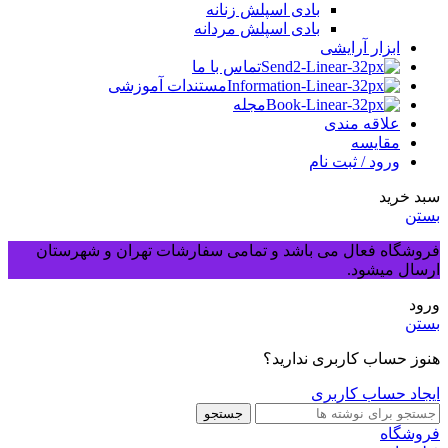
بادی اسپلش زنانه
بادی اسپلش مردانه
ابزار آرایشی
تماس با ما
مستندات آموزشی
مجله
علاقه مندی
مقایسه
ورود / ثبت نام
سبد خرید
بستن
فروشگاه فعال می باشد و تمامی سفارشات تهران و شهرستان
ارسال میشود.
ورود
بستن
هنوز حساب کاربری ندارید؟
ایجاد حساب کاربری
جستجو
فروشگاه