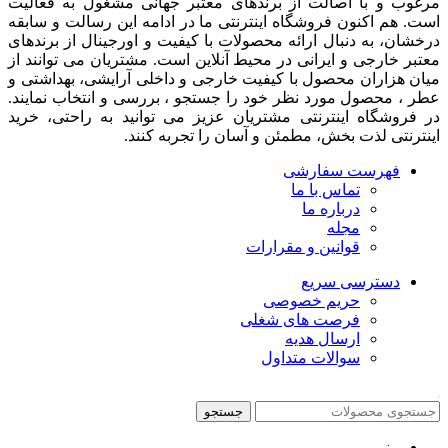
مرغوب و با اصالت از برندهای معتبر جهانی مشغول به فعاليت
است. هم اکنون فروشگاه اینترنتی ما در ادامه اين رسالت و سابقه
درخشان، به دنبال ارائه محصولات با کيفيت و اورجينال از برندهای
معتبر خارجی و ايرانی در محيط آنلاين است. مشتريان می توانند از
ميان هزاران محصول با کيفيت خارجی و داخلی آرایشی، بهداشتی و
عطر ، محصول مورد نظر خود را جستجو ، بررسی و انتخاب نمايند.
در فروشگاه اینترنتی مشتريان عزیز می توانيد به راحتی، خرید
اینترنتی لذت بخش، مطمئن و آسان را تجربه کنند.
فهرست سفارشی
تماس با ما
درباره ما
مجله
قوانین و مقرارات
دسترسی سریع
حریم خصوصی
فرصت های شغلی
ارسال هدیه
سوالات متداول
جستجو
منو