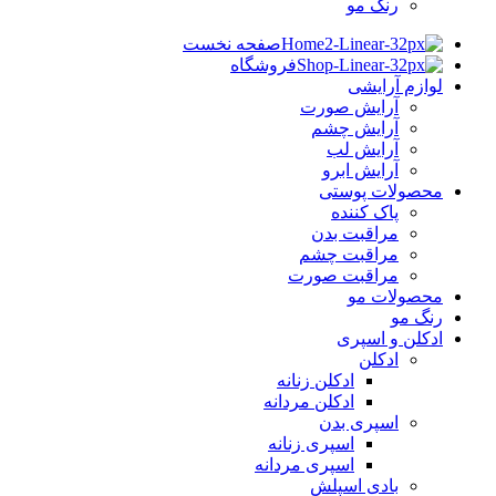
رنگ مو
صفحه نخست
فروشگاه
لوازم آرایشی
آرایش صورت
آرایش چشم
آرایش لب
آرایش ابرو
محصولات پوستی
پاک کننده
مراقبت بدن
مراقبت چشم
مراقبت صورت
محصولات مو
رنگ مو
ادکلن و اسپری
ادکلن
ادکلن زنانه
ادکلن مردانه
اسپری بدن
اسپری زنانه
اسپری مردانه
بادی اسپلش