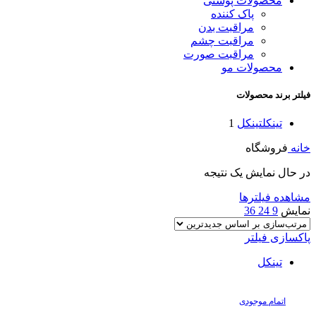
محصولات پوستی
پاک کننده
مراقبت بدن
مراقبت چشم
مراقبت صورت
محصولات مو
فیلتر برند محصولات
تینکل
تینکل
1
خانه
فروشگاه
در حال نمایش یک نتیجه
مشاهده فیلترها
نمایش
9
24
36
پاکسازی فیلتر
تینکل
اتمام موجودی