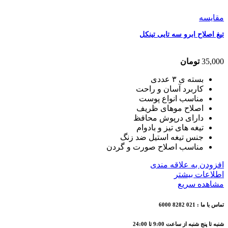
مقایسه
تیغ اصلاح ابرو سه تایی تینکل
35,000
تومان
بسته ی ۳ عددی
کاربرد آسان و راحت
مناسب انواع پوست
اصلاح موهای ظریف
دارای درپوش محافظ
تیغه های تیز و بادوام
جنس تیغه استیل ضد زنگ
مناسب اصلاح صورت و گردن
افزودن به علاقه مندی
اطلاعات بیشتر
مشاهده سریع
تماس با ما : 021 8282 6000
شنبه تا پنج شنبه از ساعت 9:00 تا 24:00