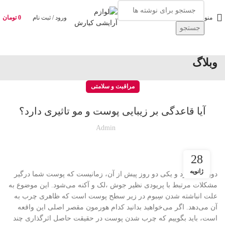
منو
ورود / ثبت نام
0
تومان
جستجو
وبلاگ
مراقبت و سلامتی
آیا قاعدگی بر زیبایی پوست و مو تاثیری دارد؟
Admin
28
ژانویه
دوره ی پریود و یکی دو روز پیش از آن، زمانیست که پوست شما درگیر
مشکلات مرتبط با پریودی نظیر جوش ،لک و آکنه می‌شود. این موضوع به
علت انباشته شدن سِبوم در زیر سطح پوست است که ظاهری چرب به
آن می‌دهد. اگر می‌خواهید بدانید کدام هورمون مقصر اصلی این واقعه
است، باید بگوییم که چرب شدن پوست در حقیقت حاصل اثرگذاری چند