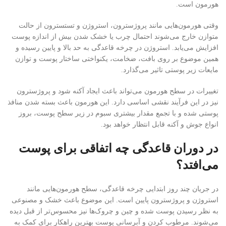
هورمون است.
وقتی هورمون‌هایی مانند پروژسترون، استروژن و تستسترون از حالت
متوازن خارج می‌شوند احتمال چرب یا خشک شدن بیش از اندازه پوست
افزایش می‌یابد. استروژن در چرخه قاعدگی به حد بالا و پایین رسیده و
همین موضوع بر روی بافت، ضخامت، یکنواختی ساختار پوست و توازن
مایعات زیر پوستی تاثیر می‌گذارد.
تغییرات در سطح هورمون می‌تواند باعث ایجاد آکنه شود و پروژسترون
نیز در این فرآیند نقشی اساسی دارد. این هورمون باعث بسته شدن منافذ
پوستی شده و با تجمع مقدار بیشتری سبوم در زیر سطح پوست، بروز
انواع جوش و آکنه قابل انتظار خواهد بود.
در دوران قاعدگی چه اتفاقی برای پوست
می‌افتد؟
در جریان چند روز ابتدایی چرخه قاعدگی، سطح هورمون‌هایی مانند
استروژن و پروژسترون پایین است. این موضوع باعث خشک و مصنوعی
به نظر رسیدن پوست شده و چین و چروک‌ها نیز محسوس‌تر از قبل دیده
می‌شوند. مرطوب کردن و آبرسانی پوست بهترین راهکار برای کمک به