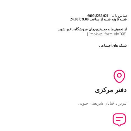
تماس با ما : 021 8282 6000
شنبه تا پنج شنبه از ساعت 9:00 تا 24:00
از تخفیف‌ها و جدیدترین‌های فروشگاه باخبر شوید
[mc4wp_form id="68"]
شبکه های اجتماعی
دفتر مرکزی
تبریز ، خیابان شریعتی جنوبی