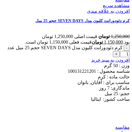
مشاهده سریع
افزودن به علاقه مندی
کرم دئودورانت کلیون مدل SEVEN DAYS حجم 25 میل
1,250,000
تومان
قیمت اصلی 1,250,000 تومان
بود.
1,150,000
تومان
قیمت فعلی 1,150,000 تومان است.
کرم دئودورانت کلیون مدل SEVEN DAYS حجم 25 میل عدد
افزودن به سبد خرید
وزن : 50
گرم
شناسه محصول :
100131221201
حالت ماده :
کرم
مناسب برای :
آقایان, بانوان
ماندگاری: 7
روز
حجم: 25
میل
ساخت کشور:
ایتالیا
مقایسه