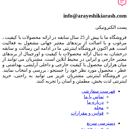
info@arayeshikiarash.com
پست الکترونیکی
فروشگاه ما با بیش از 25 سال سابقه در ارائه محصولات با کيفيت ،
مرغوب و با اصالت از برندهای معتبر جهانی مشغول به فعاليت
است. هم اکنون فروشگاه اینترنتی ما در ادامه اين رسالت و سابقه
درخشان، به دنبال ارائه محصولات با کيفيت و اورجينال از برندهای
معتبر خارجی و ايرانی در محيط آنلاين است. مشتريان می توانند از
ميان هزاران محصول با کيفيت خارجی و داخلی آرایشی، بهداشتی و
عطر ، محصول مورد نظر خود را جستجو ، بررسی و انتخاب نمايند.
در فروشگاه اینترنتی مشتريان عزیز می توانيد به راحتی، خرید
اینترنتی لذت بخش، مطمئن و آسان را تجربه کنند.
فهرست سفارشی
تماس با ما
درباره ما
مجله
قوانین و مقرارات
دسترسی سریع
حریم خصوصی