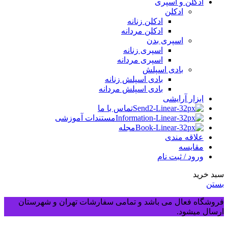
ادکلن و اسپری
ادکلن
ادکلن زنانه
ادکلن مردانه
اسپری بدن
اسپری زنانه
اسپری مردانه
بادی اسپلش
بادی اسپلش زنانه
بادی اسپلش مردانه
ابزار آرایشی
تماس با ما
مستندات آموزشی
مجله
علاقه مندی
مقایسه
ورود / ثبت نام
سبد خرید
بستن
فروشگاه فعال می باشد و تمامی سفارشات تهران و شهرستان
ارسال میشود.