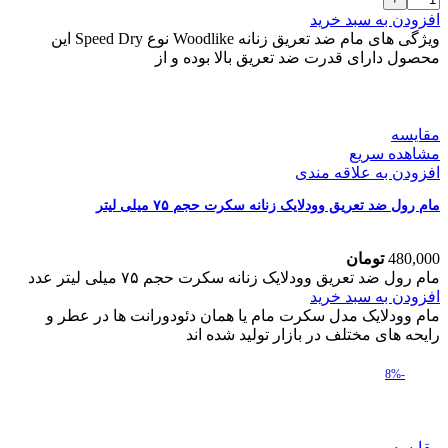
افزودن به سبد خرید
ویژگی های مام ضد تعریق زنانه Woodlike نوع Speed Dry این
محصول دارای قدرت ضد تعریق بالا بوده و از
مقایسه
مشاهده سریع
افزودن به علاقه مندی
مام رول ضد تعریق وودلایک زنانه سکرت حجم ۷۵ میلی لیتر
480,000
تومان
مام رول ضد تعریق وودلایک زنانه سکرت حجم ۷۵ میلی لیتر عدد
افزودن به سبد خرید
مام وودلایک مدل سکرت مام یا همان دئودورانت ها در عطر و
رایحه های مختلف در بازار تولید شده اند
-8%
مقایسه