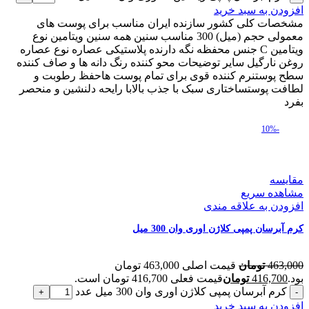
افزودن به سبد خرید
مشخصات کلی کشور سازنده ایران مناسب برای پوست های
معمولی حجم (میل) 300 مناسب سنین همه سنین ویتامین نوع
ویتامین C جنس محفظه نگه دارنده پلاستیکی عصاره نوع عصاره
روغن نارگیل سایر توضیحات محو کننده رنگ دانه ها و صاف کننده
سطح پوستنرم کننده قوی برای تمام پوست هاحفظ رطوبت و
لطافت پوستساختاری سبک با جذب بالابا رایحه دلنشین و منحصر
بفرد
-10%
مقایسه
مشاهده سریع
افزودن به علاقه مندی
کرم آبرسان پمپی کلاژن اوری وان 300 میل
463,000
تومان
قیمت اصلی 463,000 تومان
بود.
416,700
تومان
قیمت فعلی 416,700 تومان است.
کرم آبرسان پمپی کلاژن اوری وان 300 میل عدد
افزودن به سبد خرید