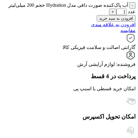
آب پاک‌کننده صورت دافی مدل Hydration حجم 200 میلی‌لیتر
عدد
افزودن به سبد خرید
افزودن به علاقه مندی
مقایسه
گارانتی اصالت و سلامت فیزیکی کالا
فروشنده: لوازم آرایشی آرش
پرداخت در 4 قسط
امکان خرید قسطی با اسنپ پی
امکان تحویل اکسپرس