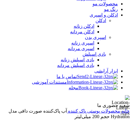
محصولات مو
رنگ مو
ادکلن و اسپری
ادکلن
ادکلن زنانه
ادکلن مردانه
اسپری بدن
اسپری زنانه
اسپری مردانه
بادی اسپلش
بادی اسپلش زنانه
بادی اسپلش مردانه
ابزار آرایشی
تماس با ما
مستندات آموزشی
مجله
شعبه حضوری ما
خانه
محصولات پوستی
پاک کننده
آب پاک‌کننده صورت دافی مدل
Hydration حجم 200 میلی‌لیتر