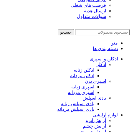
فرصت های شغلی
ارسال هدیه
سوالات متداول
جستجو
منو
دسته بندی ها
ادکلن و اسپری
ادکلن
ادکلن زنانه
ادکلن مردانه
اسپری بدن
اسپری زنانه
اسپری مردانه
بادی اسپلش
بادی اسپلش زنانه
بادی اسپلش مردانه
لوازم آرایشی
آرایش ابرو
آرایش چشم
آرایش صورت