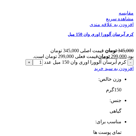
مقایسه
مشاهده سریع
افزودن به علاقه مندی
کرم آبرسان آلوورا اوری وان 150 میل
345,000
تومان
قیمت اصلی 345,000 تومان
بود.
299,000
تومان
قیمت فعلی 299,000 تومان است.
کرم آبرسان آلوورا اوری وان 150 میل عدد
افزودن به سبد خرید
وزن خالص:
150گرم
جنس:
گیاهی
مناسب برای:
تمای پوست ها