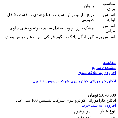
مناسب
بانوان
برای
اسانس
ترنج ، لیمو ترش، سیب ، نعناع هندی ، بنفشه ، فلفل
اولیه
صورتی
اسانس
مشک ، رز ، چوب صندل سفید ، بوته وحشی جاوی
میانی
اسانس پایه
کهربا، گل یلانگ ، انگور فرنگی سیاه، هلو ، یاس بنفش
مقایسه
مشاهده سریع
افزودن به علاقه مندی
ادکلن کازاموراتی کواترو پیزی شرکت پنسیس 100 میل
5,670,000
تومان
ادکلن کازاموراتی کواترو پیزی شرکت پنسیس 100 میل عدد
افزودن به سبد خرید
نوع عطر
ادو پرفیوم
برند
زرجوف