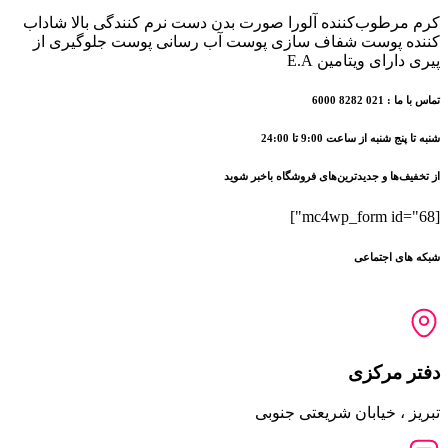
کرم مرطوب‌کننده آلورا صورت بدن دست نرم کنندگی بالا شاداب
کننده پوست شفاف سازی پوست آب رسانی پوست جلوگیری از
پیری دارای ویتامین E.A
تماس با ما : 021 8282 6000
شنبه تا پنج شنبه از ساعت 9:00 تا 24:00
از تخفیف‌ها و جدیدترین‌های فروشگاه باخبر شوید
[mc4wp_form id="68"]
شبکه های اجتماعی
دفتر مرکزی
تبریز ، خیابان شریعتی جنوبی