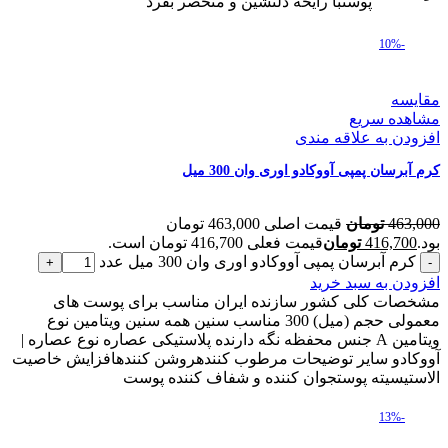
پوستبا رایحه دلنشین و منحصر بفرد
-10%
مقایسه
مشاهده سریع
افزودن به علاقه مندی
کرم آبرسان پمپی آووکادو اوری وان 300 میل
463,000
تومان
قیمت اصلی 463,000 تومان
بود.
416,700
تومان
قیمت فعلی 416,700 تومان است.
کرم آبرسان پمپی آووکادو اوری وان 300 میل عدد
افزودن به سبد خرید
مشخصات کلی کشور سازنده ایران مناسب برای پوست های
معمولی حجم (میل) 300 مناسب سنین همه سنین ویتامین نوع
ویتامین A جنس محفظه نگه دارنده پلاستیکی عصاره نوع عصاره |
آووکادو سایر توضیحات مرطوب کنندهروشن کنندهافزایش خاصیت
الاستیسیته پوستجوان کننده و شفاف کننده پوست
-13%