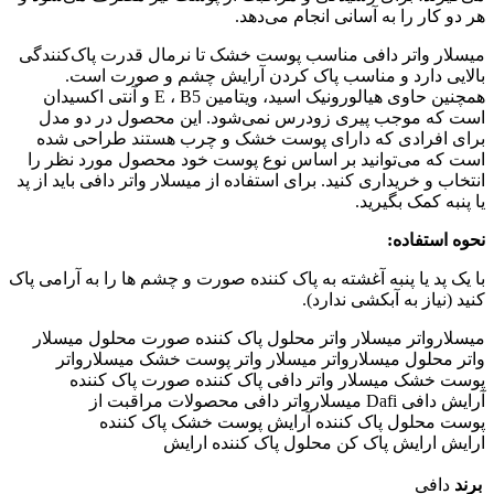
هر دو کار را به آسانی انجام می‌دهد.
میسلار واتر دافی مناسب پوست خشک تا نرمال قدرت پاک‌کنندگی
بالایی دارد و مناسب پاک کردن آرایش چشم و صورت است.
همچنین حاوی هیالورونیک اسید، ویتامین E ، B5 و آنتی اکسیدان
است که موجب پیری زودرس نمی‌شود. این محصول در دو مدل
برای افرادی که دارای پوست خشک و چرب هستند طراحی شده
است که می‌توانید بر اساس نوع پوست خود محصول مورد نظر را
انتخاب و خریداری کنید. برای استفاده از میسلار واتر دافی باید از پد
یا پنبه کمک بگیرید.
نحوه استفاده:
با یک پد یا پنبه آغشته به پاک کننده صورت و چشم ها را به آرامی پاک
کنید (نیاز به آبکشی ندارد).
میسلارواتر میسلار واتر محلول پاک کننده صورت محلول میسلار
واتر محلول میسلارواتر میسلار واتر پوست خشک میسلارواتر
پوست خشک میسلار واتر دافی پاک کننده صورت پاک کننده
آرایش دافی Dafi میسلارواتر دافی محصولات مراقبت از
پوست محلول پاک کننده آرایش پوست خشک پاک کننده
ارایش ارایش پاک کن محلول پاک کننده ارایش
برند
دافی