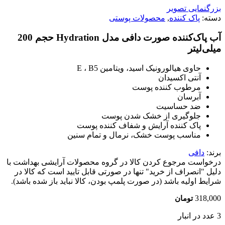
بزرگنمایی تصویر
دسته:
پاک کننده
,
محصولات پوستی
آب پاک‌کننده صورت دافی مدل Hydration حجم 200
میلی‌لیتر
حاوی هیالورونیک اسید، ویتامین E ، B5
آنتی اکسیدان
مرطوب کننده پوست
آبرسان
ضد حساسیت
جلوگیری از خشک شدن پوست
پاک کننده آرایش و شفاف کننده پوست
مناسب پوست خشک، نرمال و تمام سنین
برند:
دافی
درخواست مرجوع کردن کالا در گروه محصولات آرایشی بهداشت با
دلیل "انصراف از خرید" تنها در صورتی قابل تایید است که کالا در
شرایط اولیه باشد (در صورت پلمپ بودن، کالا نباید باز شده باشد).
318,000
تومان
3 عدد در انبار