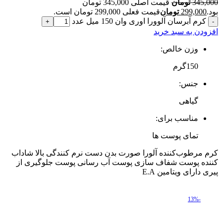
345,000
تومان
قیمت اصلی 345,000 تومان
بود.
299,000
تومان
قیمت فعلی 299,000 تومان است.
کرم آبرسان آلوورا اوری وان 150 میل عدد
افزودن به سبد خرید
وزن خالص:
150گرم
جنس:
گیاهی
مناسب برای:
تمای پوست ها
کرم مرطوب‌کننده آلورا صورت بدن دست نرم کنندگی بالا شاداب
کننده پوست شفاف سازی پوست آب رسانی پوست جلوگیری از
پیری دارای ویتامین E.A
-13%