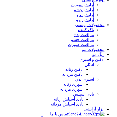
آرایش صورت
آرایش چشم
آرایش لب
آرایش ابرو
محصولات پوستی
پاک کننده
مراقبت بدن
مراقبت چشم
مراقبت صورت
محصولات مو
رنگ مو
ادکلن و اسپری
ادکلن
ادکلن زنانه
ادکلن مردانه
اسپری بدن
اسپری زنانه
اسپری مردانه
بادی اسپلش
بادی اسپلش زنانه
بادی اسپلش مردانه
ابزار آرایشی
تماس با ما