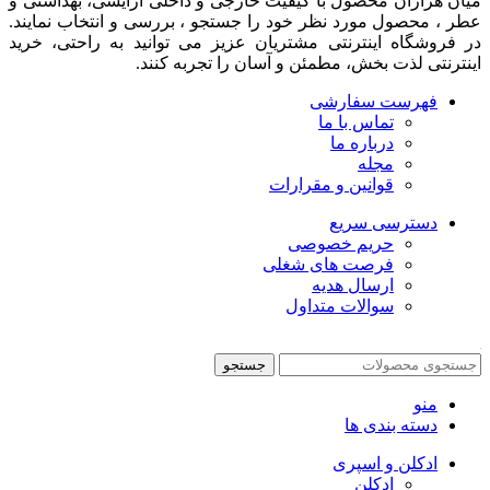
ميان هزاران محصول با کيفيت خارجی و داخلی آرایشی، بهداشتی و
عطر ، محصول مورد نظر خود را جستجو ، بررسی و انتخاب نمايند.
در فروشگاه اینترنتی مشتريان عزیز می توانيد به راحتی، خرید
اینترنتی لذت بخش، مطمئن و آسان را تجربه کنند.
فهرست سفارشی
تماس با ما
درباره ما
مجله
قوانین و مقرارات
دسترسی سریع
حریم خصوصی
فرصت های شغلی
ارسال هدیه
سوالات متداول
جستجو
منو
دسته بندی ها
ادکلن و اسپری
ادکلن