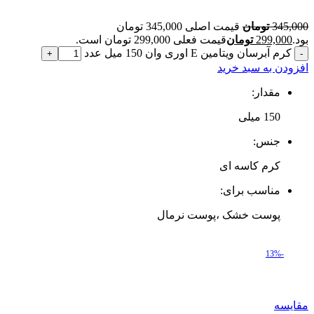
345,000
تومان
قیمت اصلی 345,000 تومان
بود.
299,000
تومان
قیمت فعلی 299,000 تومان است.
کرم آبرسان ویتامین E اوری وان 150 میل عدد
افزودن به سبد خرید
مقدار:
150 میلی‌
جنس:
کرم کاسه ای
مناسب برای:
پوست خشک ،پوست نرمال
-13%
مقایسه