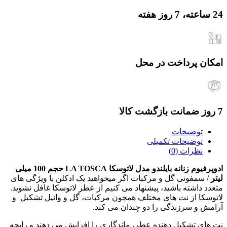
24 ساعته، 7 روز هفته
امکان پرداخت در محل
7 روز ضمانت بازگشت کالا
توضیحات
توضیحات تکمیلی
نظرات (0)
ادوپرفیوم زنانه بایلندو مدل لاتوسکا LA TOSCA حجم 100 میلی
لیتر
/ سمفونی گل و مرکبات اگر میخواهید یک ادکلن با ویژگی های
متعدد داشته باشید، پیشنهاد می کنیم از عطر لاتوسکا غافل نشوید.
لاتوسکا از نت های مختلف همچون مرکبات، گل و وانیل تشکیل و
آرامش و سرزندگی را دو چندان می کند.
نت های تشکیل دهنده عطر، ماندگاری را افزایش می دهند و رایحه