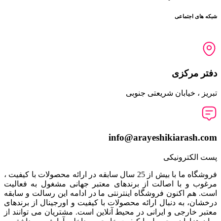
شبکه های اجتماعی
دفتر مرکزی
تبریز ، خیابان شریعتی جنوبی
info@arayeshikiarash.com
پست الکترونیکی
فروشگاه ما با بیش از 25 سال سابقه در ارائه محصولات با کيفيت ،
مرغوب و با اصالت از برندهای معتبر جهانی مشغول به فعاليت
است. هم اکنون فروشگاه اینترنتی ما در ادامه اين رسالت و سابقه
درخشان، به دنبال ارائه محصولات با کيفيت و اورجينال از برندهای
معتبر خارجی و ايرانی در محيط آنلاين است. مشتريان می توانند از