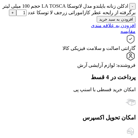
ادکلن زنانه بایلندو مدل لاتوسکا LA TOSCA حجم 100 میلی لیتر
برگرفته از رایحه عطر کازاموراتی زرجف لا توسکا عدد
افزودن به سبد خرید
افزودن به علاقه مندی
مقایسه
گارانتی اصالت و سلامت فیزیکی کالا
فروشنده: لوازم آرایشی آرش
پرداخت در 4 قسط
امکان خرید قسطی با اسنپ پی
امکان تحویل اکسپرس