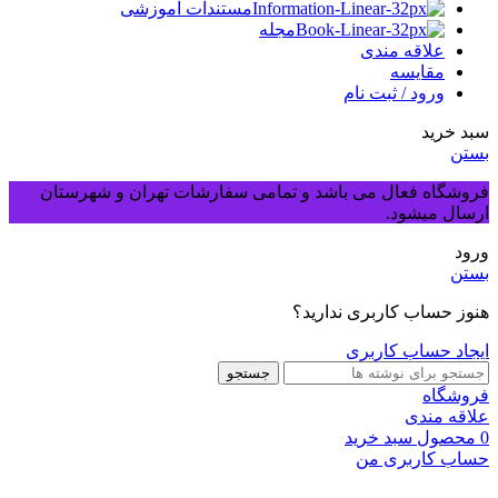
مستندات آموزشی
مجله
علاقه مندی
مقایسه
ورود / ثبت نام
سبد خرید
بستن
فروشگاه فعال می باشد و تمامی سفارشات تهران و شهرستان
ارسال میشود.
ورود
بستن
هنوز حساب کاربری ندارید؟
ایجاد حساب کاربری
جستجو
فروشگاه
علاقه مندی
0
محصول
سبد خرید
حساب کاربری من