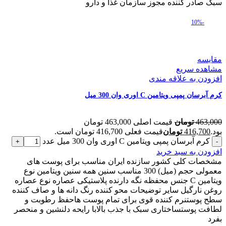
سبک صادر کننده مجوز سازمان غذا و دارو
-10%
مقایسه
مشاهده سریع
افزودن به علاقه مندی
کرم آبرسان پمپی ویتامین C اوری وان 300 میل
463,000
تومان
قیمت اصلی 463,000 تومان
بود.
416,700
تومان
قیمت فعلی 416,700 تومان است.
کرم آبرسان پمپی ویتامین C اوری وان 300 میل عدد
افزودن به سبد خرید
مشخصات کلی کشور سازنده ایران مناسب برای پوست های
معمولی حجم (میل) 300 مناسب سنین همه سنین ویتامین نوع
ویتامین C جنس محفظه نگه دارنده پلاستیکی عصاره نوع عصاره
روغن نارگیل سایر توضیحات محو کننده رنگ دانه ها و صاف کننده
سطح پوستنرم کننده قوی برای تمام پوست هاحفظ رطوبت و
لطافت پوستساختاری سبک با جذب بالابا رایحه دلنشین و منحصر
بفرد