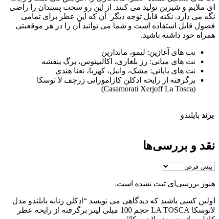
ای ملایم و شیرین تولید می کنند. از این رو سخت پسندان را راضی
نگه می دارد. نکته قابل توجه دیگر آن که این عطر برای تمامی
فصول قابل استفاده است و شما می توانید آن را در هر موقعیتی
همراه خود داشته باشید.
نت های آغازین: لیمو، ماندارین
نت های میانی: رز بلغاری، اکالیپتوس، برگ بنفشه
نت های پایانی: مشک، وانیل، کهربا، نعنا هندی
برگرفته از رایحه ادکلن کازاموراتی زرجف لا توسکا
(Casamorati Xerjoff La Tosca)
برند
بایلندو
نقد و بررسی‌ها
هنوز بررسی‌ای ثبت نشده است.
اولین کسی باشید که دیدگاهی می نویسد “ادکلن زنانه بایلندو مدل
لاتوسکا LA TOSCA حجم 100 میلی لیتر برگرفته از رایحه عطر