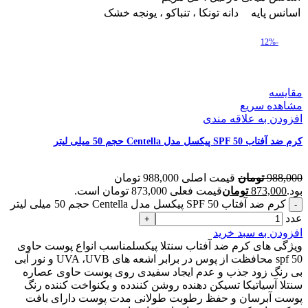
اسانس پایه
دانه تونکا ، تنباکو ، یونجه خشک
-12%
مقایسه
مشاهده سریع
افزودن به علاقه مندی
کرم ضد آفتاب SPF 50 پیکسل مدل Centella حجم 50 میلی لیتر
988,000
تومان
قیمت اصلی 988,000 تومان
بود.
873,000
تومان
قیمت فعلی 873,000 تومان است.
کرم ضد آفتاب SPF 50 پیکسل مدل Centella حجم 50 میلی لیتر
عدد
افزودن به سبد خرید
ویژگی های کرم ضد آفتاب سنتلا پیکسلمناسب انواع پوست حاوی
spf 50 محافظت از پوس در برابر اشعه های UVA ،UVB و نور آبی
بی رنگ زود جذب و عدم ایجاد سفیدی روی پوست حاوی عصاره
سنتلا آسیاتیکا تسیکن دهنده روشن کنندده و یکنواخت کننده رنگ
پوست آبرسان و حفظ رطوبت طولانی مدت پوست دارای بافت