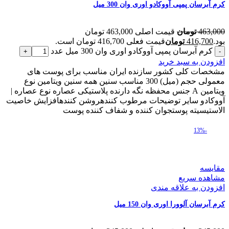
کرم آبرسان پمپی آووکادو اوری وان 300 میل
463,000
تومان
قیمت اصلی 463,000 تومان
بود.
416,700
تومان
قیمت فعلی 416,700 تومان است.
کرم آبرسان پمپی آووکادو اوری وان 300 میل عدد
افزودن به سبد خرید
مشخصات کلی کشور سازنده ایران مناسب برای پوست های
معمولی حجم (میل) 300 مناسب سنین همه سنین ویتامین نوع
ویتامین A جنس محفظه نگه دارنده پلاستیکی عصاره نوع عصاره |
آووکادو سایر توضیحات مرطوب کنندهروشن کنندهافزایش خاصیت
الاستیسیته پوستجوان کننده و شفاف کننده پوست
-13%
مقایسه
مشاهده سریع
افزودن به علاقه مندی
کرم آبرسان آلوورا اوری وان 150 میل