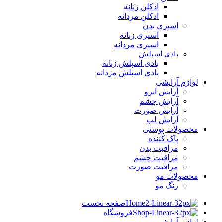
ادکلن زنانه
ادکلن مردانه
اسپری بدن
اسپری زنانه
اسپری مردانه
بادی اسپلش
بادی اسپلش زنانه
بادی اسپلش مردانه
لوازم آرایشی
آرایش ابرو
آرایش چشم
آرایش صورت
آرایش لب
محصولات پوستی
پاک کننده
مراقبت بدن
مراقبت چشم
مراقبت صورت
محصولات مو
رنگ مو
صفحه نخست
فروشگاه
لوازم آرایشی