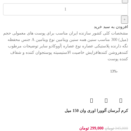
افزودن به سبد خرید
مشخصات کلی کشور سازنده ایران مناسب برای پوست های معمولی حجم
(میل) 300 مناسب سنین همه سنین ویتامین نوع ویتامین A جنس محفظه
نگه دارنده پلاستیکی عصاره نوع عصاره |آووکادو سایر توضیحات مرطوب
کنندهروشن کنندهافزایش خاصیت الاستیسیته پوستجوان کننده و شفاف
کننده پوست
-13%
کرم آبرسان آلوورا اوری وان 150 میل
299,000
تومان
345,000
تومان