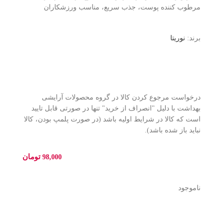
مرطوب کننده پوست، جذب سریع، مناسب ورزشکاران
برند:
نوریتا
درخواست مرجوع کردن کالا در گروه محصولات آرایشی
بهداشت با دلیل "انصراف از خرید" تنها در صورتی قابل تایید
است که کالا در شرایط اولیه باشد (در صورت پلمپ بودن، کالا
نباید باز شده باشد).
تومان
98,000
ناموجود