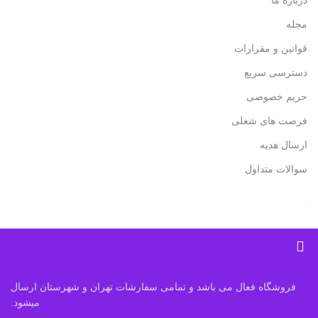
درباره ما
مجله
قوانین و مقرارات
دسترسی سریع
حریم خصوصی
فرصت های شغلی
ارسال هدیه
سوالات متداول
فروشگاه فعال می باشد و تمامی سفارشات تهران و شهرستان ارسال
میشود.