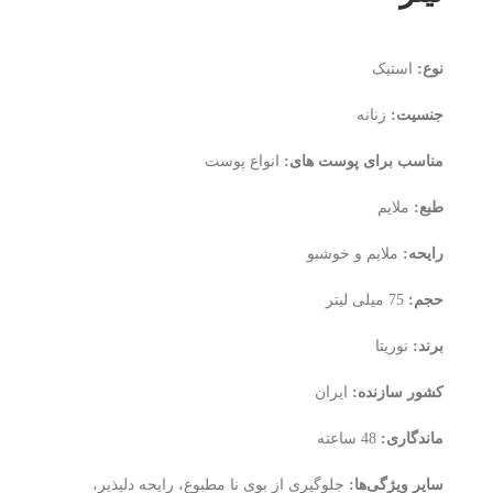
نوع:
استیک
جنسیت:
زنانه
مناسب برای پوست های:
انواع پوست
طبع:
ملایم
رایحه:
ملایم و خوشبو
حجم:
75 میلی لیتر
برند:
نوریتا
کشور سازنده:
ایران
ماندگاری:
48 ساعته
سایر ویژگی‌ها:
جلوگیری از بوی نا مطبوع، رایحه دلپذیر،