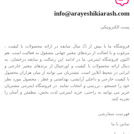
info@arayeshikiarash.com
پست الکترونیکی
فروشگاه ما با بیش از 25 سال سابقه در ارائه محصولات با کيفيت ،
مرغوب و با اصالت از برندهای معتبر جهانی مشغول به فعاليت است. هم
اکنون فروشگاه اینترنتی ما در ادامه اين رسالت و سابقه درخشان، به
دنبال ارائه محصولات با کيفيت و اورجينال از برندهای معتبر خارجی و
ايرانی در محيط آنلاين است. مشتريان می توانند از ميان هزاران محصول
با کيفيت خارجی و داخلی آرایشی، بهداشتی و عطر ، محصول مورد نظر
خود را جستجو ، بررسی و انتخاب نمايند. در فروشگاه اینترنتی مشتريان
عزیز می توانيد به راحتی، خرید اینترنتی لذت بخش، مطمئن و آسان را
تجربه کنند.
فهرست سفارشی
تماس با ما