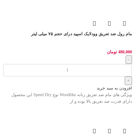
مام رول ضد تعریق وودلایک اسپید درای حجم ۷۵ میلی لیتر
480,000
تومان
افزودن به سبد خرید
ویژگی های مام ضد تعریق زنانه Woodlike نوع Speed Dry این محصول
دارای قدرت ضد تعریق بالا بوده و از