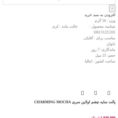
افزودن به سبد خرید
وزن : 50
گرم
شناسه محصول :
حالت ماده :
کرم
100131221201
مناسب برای :
آقایان,
بانوان
ماندگاری: 7
روز
حجم: 25
میل
ساخت کشور:
ایتالیا
پالت سایه چشم اولاین سری CHARMING MOCHA
1,930,000
تومان