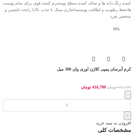
کننده رنگ دانه ها و صاف کننده سطح پوستنرم کننده قوی برای تمام پوست
هاحفظ رطوبت و لطافت پوستساختاری سبک با جذب بالابا رایحه دلنشین و
منحصر بفرد
-10%
کرم آبرسان پمپی کلاژن اوری وان 300 میل
416,700
تومان
463,000
تومان
افزودن به سبد خرید
مشخصات کلی