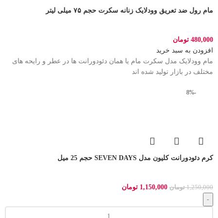
مام رول ضد تعریق وودلایک زنانه سکرت حجم ۷۵ میلی لیتر
480,000
تومان
افزودن به سبد خرید
مام وودلایک مدل سکرت مام یا همان دئودورانت ها در عطر و رایحه های
مختلف در بازار تولید شده اند
-8%
کرم دئودورانت کلیون مدل SEVEN DAYS حجم 25 میل
1,150,000
تومان
1,250,000
تومان