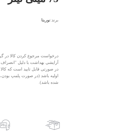
برند:
نوریتا
درخواست مرجوع کردن کالا در گ
آرایشی بهداشت با دلیل "انصراف از
در صورتی قابل تایید است که کالا
اولیه باشد (در صورت پلمپ بودن، کال
شده باشد).