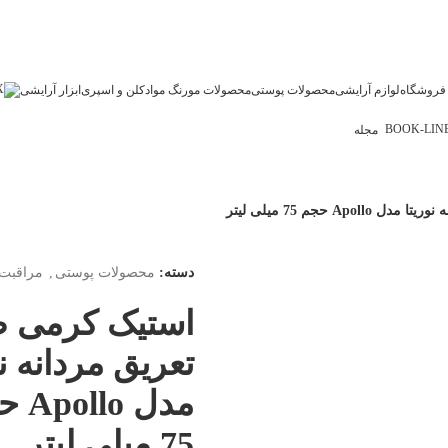
فروشگاه
لوازم آرایشی
محصولات پوستی
محصولات مو
رنگ مو
ادکلن و اسپری
ابزار آرایشی
مجله
A حجم 75 میلی لیتر
دسته:
محصولات پوستی
,
مراقبت 
استیک کرمی 
تعریق مردانه نو
مدل lo
75 میلی لیتر