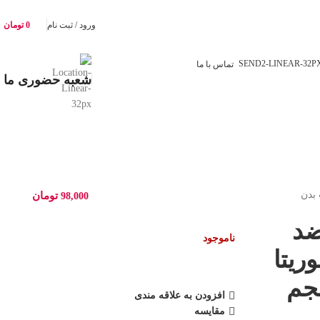
ورود / ثبت نام
0
تومان
تماس با ما
شعبه حضوری ما
بدن
تومان
98,000
ضد
ناموجود
ریتا
Apol حجم
افزودن به علاقه مندی
مقایسه