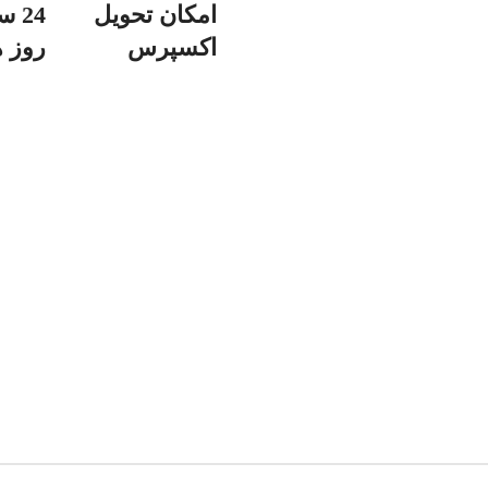
امکان تحویل
اکسپرس
روز ه