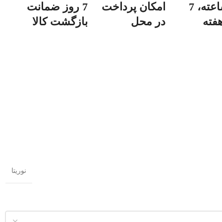
24 ساعته، 7
امکان پرداخت
7 روز ضمانت
فته
در محل
بازگشت کالا
نوریتا