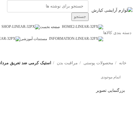
جستجو
صفحه نخست
دسته بندی کالاها
مستندات آموزشی
خانه
محصولات پوستی
مراقبت بدن
استیک کرمی ضد تعریق مردانه نوریتا مدل pollo
اتمام موجودی
بزرگنمایی تصویر