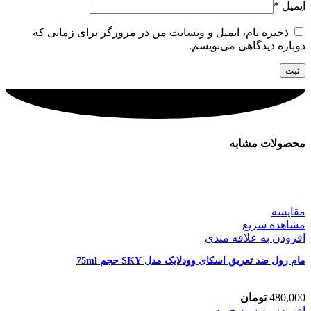
ایمیل
*
ذخیره نام، ایمیل و وبسایت من در مرورگر برای زمانی که
دوباره دیدگاهی می‌نویسم.
محصولات مشابه
مقایسه
مشاهده سریع
افزودن به علاقه مندی
مام رول ضد تعریق اسکای وودلایک مدل SKY حجم 75ml
480,000
تومان
مام
افزودن به سبد خرید