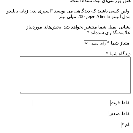
هنوز بررسی‌ای ثبت نشده است.
اولین کسی باشید که دیدگاهی می نویسد “اسپری بدن زنانه بایلندو
مدل الینتو Aliento حجم 200 میلی لیتر”
نشانی ایمیل شما منتشر نخواهد شد.
بخش‌های موردنیاز
علامت‌گذاری شده‌اند
*
امتیاز شما
*
دیدگاه شما
*
نقاط قوت
نقاط ضعف
نام
*