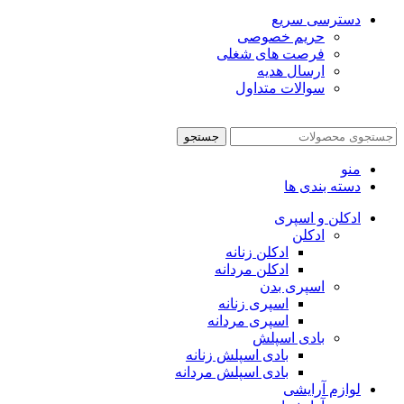
دسترسی سریع
حریم خصوصی
فرصت های شغلی
ارسال هدیه
سوالات متداول
جستجو
منو
دسته بندی ها
ادکلن و اسپری
ادکلن
ادکلن زنانه
ادکلن مردانه
اسپری بدن
اسپری زنانه
اسپری مردانه
بادی اسپلش
بادی اسپلش زنانه
بادی اسپلش مردانه
لوازم آرایشی