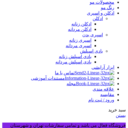
محصولات مو
رنگ مو
ادکلن و اسپری
ادکلن
ادکلن زنانه
ادکلن مردانه
اسپری بدن
اسپری زنانه
اسپری مردانه
بادی اسپلش
بادی اسپلش زنانه
بادی اسپلش مردانه
ابزار آرایشی
تماس با ما
مستندات آموزشی
مجله
علاقه مندی
مقایسه
ورود / ثبت نام
سبد خرید
بستن
فروشگاه فعال می باشد و تمامی سفارشات تهران و شهرستان