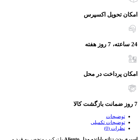
امکان تحویل اکسپرس
24 ساعته، 7 روز هفته
امکان پرداخت در محل
7 روز ضمانت بازگشت کالا
توضیحات
توضیحات تکمیلی
نظرات (0)
اسپری بدن زنانه بایلندو مدل Aliento
با ترکیب منحصر به فرد و