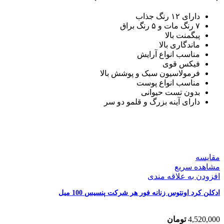
MOCHA
عدد
دارای ۱۲ رنگ جذاب
۷ رنگ مات و ۵ رنگ براق
پیگمنت بالا
ماندگاری بالا
مناسب انواع آرایش
فیکس قوی
فرمولاسیون سبک و پوشش بالا
مناسب انواع پوست
بدون تست حیوانی
دارای آینه بزرگ و قلمو دو سر
مقایسه
مشاهده سریع
افزودن به علاقه مندی
ادکلن کرد اونتوس زنانه فور هر شرکت پنسیس 100 میل
4,520,000
تومان