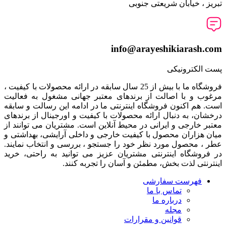
تبریز ، خیابان شریعتی جنوبی
info@arayeshikiarash.com
پست الکترونیکی
فروشگاه ما با بیش از 25 سال سابقه در ارائه محصولات با کيفيت ،
مرغوب و با اصالت از برندهای معتبر جهانی مشغول به فعاليت
است. هم اکنون فروشگاه اینترنتی ما در ادامه اين رسالت و سابقه
درخشان، به دنبال ارائه محصولات با کيفيت و اورجينال از برندهای
معتبر خارجی و ايرانی در محيط آنلاين است. مشتريان می توانند از
ميان هزاران محصول با کيفيت خارجی و داخلی آرایشی، بهداشتی و
عطر ، محصول مورد نظر خود را جستجو ، بررسی و انتخاب نمايند.
در فروشگاه اینترنتی مشتريان عزیز می توانيد به راحتی، خرید
اینترنتی لذت بخش، مطمئن و آسان را تجربه کنند.
فهرست سفارشی
تماس با ما
درباره ما
مجله
قوانین و مقرارات