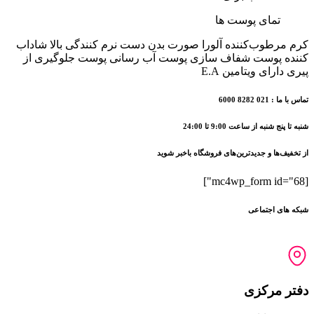
تمای پوست ها
کرم مرطوب‌کننده آلورا صورت بدن دست نرم کنندگی بالا شاداب
کننده پوست شفاف سازی پوست آب رسانی پوست جلوگیری از
پیری دارای ویتامین E.A
تماس با ما : 021 8282 6000
شنبه تا پنج شنبه از ساعت 9:00 تا 24:00
از تخفیف‌ها و جدیدترین‌های فروشگاه باخبر شوید
[mc4wp_form id="68"]
شبکه های اجتماعی
دفتر مرکزی