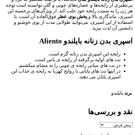
بی‌نظیری از رایحه‌ها و عصاره‌های چوبی و گلی توانسته است توجه
هر زن را به سمت رایحه خود جلب کند. از ویژگی‌های برجسته این
اسپری، ماندگاری بالا و
پخش بوی عطر
فوق‌العاده آن است. با
استفاده از این اسپری، می‌توانید طولانی مدت از بوی خوشبو و
دلنشین آن لذت ببرید .
اسپری بدن زنانه بایلندو Aliento
رایحه این اسپری بدن زنانه گرم است.
نت های اوليه برگرفته از رایحه ی ياس است.
در نت های ميانی رایحه ی چوبی را به مشام میکشیم.
در انتها نت های پايانی با روایح كهربا به رایحه ی جذاب این
اسپری پایان می دهند.
برند
بایلندو
نقد و بررسی‌ها