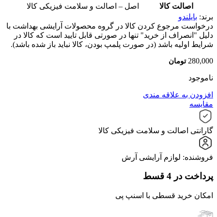
اصالت کالا
اصل – اصالت و سلامت فیزیکی کالا
برند:
بایلندو
درخواست مرجوع کردن کالا در گروه محصولات آرایشی بهداشت با
دلیل "انصراف از خرید" تنها در صورتی قابل تایید است که کالا در
شرایط اولیه باشد (در صورت پلمپ بودن، کالا نباید باز شده باشد).
280,000
تومان
ناموجود
افزودن به علاقه مندی
مقایسه
گارانتی اصالت و سلامت فیزیکی کالا
فروشنده: لوازم آرایشی آرش
پرداخت در 4 قسط
امکان خرید قسطی با اسنپ پی