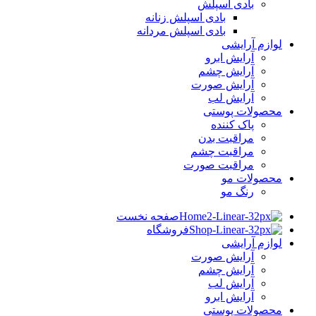
بادی اسپلش
بادی اسپلش زنانه
بادی اسپلش مردانه
لوازم آرایشی
آرایش ابرو
آرایش چشم
آرایش صورت
آرایش لب
محصولات پوستی
پاک کننده
مراقبت بدن
مراقبت چشم
مراقبت صورت
محصولات مو
رنگ مو
صفحه نخست
فروشگاه
لوازم آرایشی
آرایش صورت
آرایش چشم
آرایش لب
آرایش ابرو
محصولات پوستی