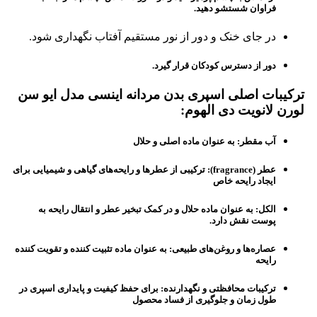
فراوان شستشو دهید.
در جای خنک و دور از نور مستقیم آفتاب نگهداری شود.
دور از دسترس کودکان قرار گیرد.
ترکیبات اصلی اسپری بدن مردانه اینسی مدل ایو سن
لورن لانویت دی الهوم:
آب مقطر:
به عنوان ماده اصلی و حلال
عطر (fragrance):
ترکیبی از عطرها و رایحه‌های گیاهی و شیمیایی برای
ایجاد رایحه خاص
الکل:
به عنوان ماده حلال و در کمک تبخیر عطر و انتقال رایحه به
پوست نقش دارد.
عصاره‌ها و روغن‌های طبیعی:
به عنوان ماده تثبیت کننده و تقویت کننده
رایحه
ترکیبات محافظتی و نگهدارنده:
برای حفظ کیفیت و پایداری اسپری در
طول زمان و جلوگیری از فساد محصول