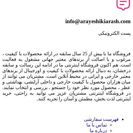
info@arayeshikiarash.com
پست الکترونیکی
فروشگاه ما با بیش از 25 سال سابقه در ارائه محصولات با کيفيت ،
مرغوب و با اصالت از برندهای معتبر جهانی مشغول به فعاليت
است. هم اکنون فروشگاه اینترنتی ما در ادامه اين رسالت و سابقه
درخشان، به دنبال ارائه محصولات با کيفيت و اورجينال از برندهای
معتبر خارجی و ايرانی در محيط آنلاين است. مشتريان می توانند از
ميان هزاران محصول با کيفيت خارجی و داخلی آرایشی، بهداشتی و
عطر ، محصول مورد نظر خود را جستجو ، بررسی و انتخاب نمايند.
در فروشگاه اینترنتی مشتريان عزیز می توانيد به راحتی، خرید
اینترنتی لذت بخش، مطمئن و آسان را تجربه کنند.
فهرست سفارشی
تماس با ما
درباره ما