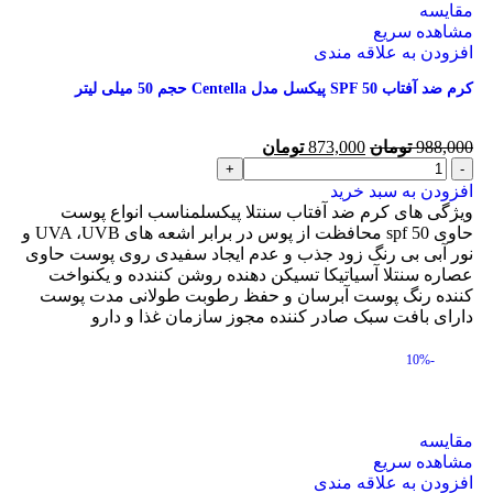
مقایسه
مشاهده سریع
افزودن به علاقه مندی
کرم ضد آفتاب SPF 50 پیکسل مدل Centella حجم 50 میلی لیتر
988,000
تومان
873,000
تومان
افزودن به سبد خرید
ویژگی های کرم ضد آفتاب سنتلا پیکسلمناسب انواع پوست
حاوی spf 50 محافظت از پوس در برابر اشعه های UVA ،UVB و
نور آبی بی رنگ زود جذب و عدم ایجاد سفیدی روی پوست حاوی
عصاره سنتلا آسیاتیکا تسیکن دهنده روشن کنندده و یکنواخت
کننده رنگ پوست آبرسان و حفظ رطوبت طولانی مدت پوست
دارای بافت سبک صادر کننده مجوز سازمان غذا و دارو
-10%
مقایسه
مشاهده سریع
افزودن به علاقه مندی