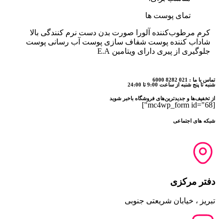
تمای پوست ها
کرم مرطوب‌کننده آلورا صورت بدن دست نرم کنندگی بالا
شاداب کننده پوست شفاف سازی پوست آب رسانی پوست
جلوگیری از پیری دارای ویتامین E.A
تماس با ما : 021 8282 6000
شنبه تا پنج شنبه از ساعت 9:00 تا 24:00
از تخفیف‌ها و جدیدترین‌های فروشگاه باخبر شوید
[mc4wp_form id="68"]
شبکه های اجتماعی
دفتر مرکزی
تبریز ، خیابان شریعتی جنوبی