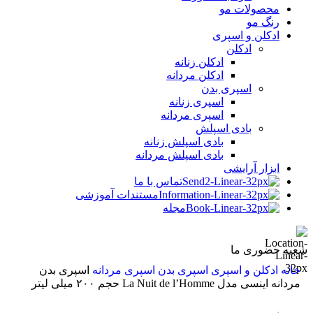
محصولات مو
رنگ مو
ادکلن و اسپری
ادکلن
ادکلن زنانه
ادکلن مردانه
اسپری بدن
اسپری زنانه
اسپری مردانه
بادی اسپلش
بادی اسپلش زنانه
بادی اسپلش مردانه
ابزار آرایشی
تماس با ما
مستندات آموزشی
مجله
شعبه حضوری ما
خانه
ادکلن و اسپری
اسپری بدن
اسپری مردانه
اسپری بدن
مردانه اینسی مدل La Nuit de l’Homme حجم ۲۰۰ میلی لیتر