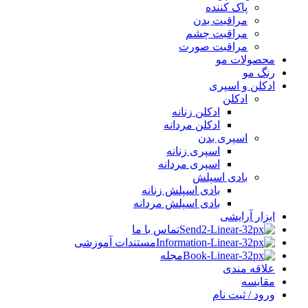
پاک کننده
مراقبت بدن
مراقبت چشم
مراقبت صورت
محصولات مو
رنگ مو
ادکلن و اسپری
ادکلن
ادکلن زنانه
ادکلن مردانه
اسپری بدن
اسپری زنانه
اسپری مردانه
بادی اسپلش
بادی اسپلش زنانه
بادی اسپلش مردانه
ابزار آرایشی
تماس با ما
مستندات آموزشی
مجله
علاقه مندی
مقایسه
ورود / ثبت نام