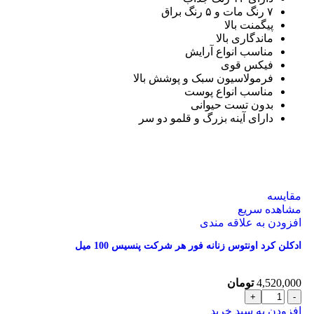
۷ رنگ مات و ۵ رنگ براق
پیگمنت بالا
ماندگاری بالا
مناسب انواع آرایش
فیکس قوی
فرمولاسیون سبک و پوشش بالا
مناسب انواع پوست
بدون تست حیوانی
دارای آینه بزرگ و قلمو دو سر
مقایسه
مشاهده سریع
افزودن به علاقه مندی
ادکلن کرد اونتوس زنانه فور هر شرکت پنسیس 100 میل
4,520,000
تومان
افزودن به سبد خرید