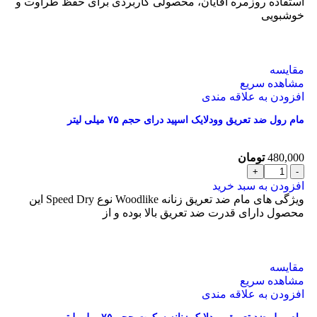
استفاده روزمره آقایان، محصولی کاربردی برای حفظ طراوت و
خوشبویی
مقایسه
مشاهده سریع
افزودن به علاقه مندی
مام رول ضد تعریق وودلایک اسپید درای حجم ۷۵ میلی لیتر
480,000
تومان
افزودن به سبد خرید
ویژگی های مام ضد تعریق زنانه Woodlike نوع Speed Dry این
محصول دارای قدرت ضد تعریق بالا بوده و از
مقایسه
مشاهده سریع
افزودن به علاقه مندی