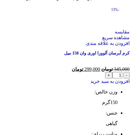
-13%
مقایسه
مشاهده سریع
افزودن به علاقه مندی
کرم آبرسان آلوورا اوری وان 150 میل
345,000
تومان
299,000
تومان
افزودن به سبد خرید
وزن خالص:
150گرم
جنس:
گیاهی
مناسب برای: