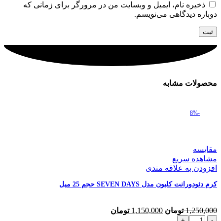
ذخیره نام، ایمیل و وبسایت من در مرورگر برای زمانی که
دوباره دیدگاهی می‌نویسم.
محصولات مشابه
-8%
مقایسه
مشاهده سریع
افزودن به علاقه مندی
کرم دئودورانت کلیون مدل SEVEN DAYS حجم 25 میل
قیمت
قیمت
1,250,000
تومان
1,150,000
تومان
کرم
اصلی
فعلی