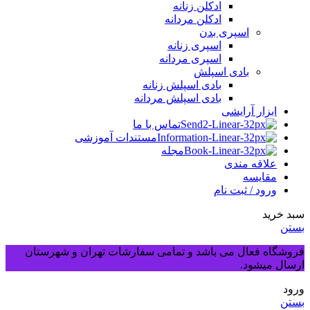
ادکلن زنانه
ادکلن مردانه
اسپری بدن
اسپری زنانه
اسپری مردانه
بادی اسپلش
بادی اسپلش زنانه
بادی اسپلش مردانه
ابزار آرایشی
تماس با ما
مستندات آموزشی
مجله
علاقه مندی
مقایسه
ورود / ثبت نام
سبد خرید
بستن
فروشگاه فعال می باشد و تمامی سفارشات تهران و شهرستان
ارسال میشود.
ورود
بستن