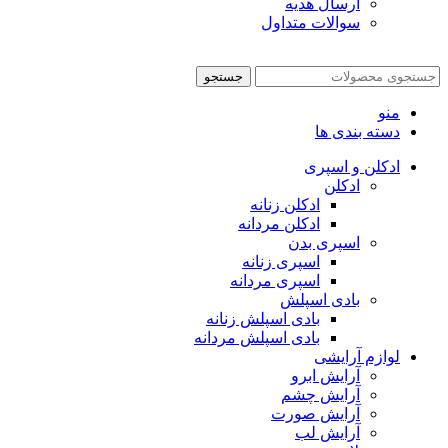
ارسال هدیه
سوالات متداول
جستجو
منو
دسته بندی ها
ادکلن و اسپری
ادکلن
ادکلن زنانه
ادکلن مردانه
اسپری بدن
اسپری زنانه
اسپری مردانه
بادی اسپلش
بادی اسپلش زنانه
بادی اسپلش مردانه
لوازم آرایشی
آرایش ابرو
آرایش چشم
آرایش صورت
آرایش لب