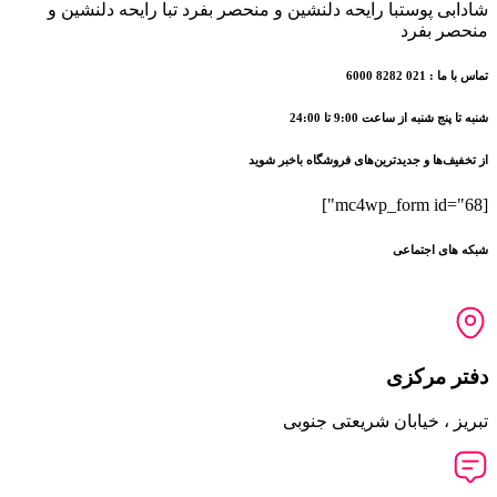
150
شادابی پوستبا رایحه دلنشین و منحصر بفرد تبا رایحه دلنشین و
میل
منحصر بفرد
عدد
تماس با ما : 021 8282 6000
شنبه تا پنج شنبه از ساعت 9:00 تا 24:00
از تخفیف‌ها و جدیدترین‌های فروشگاه باخبر شوید
[mc4wp_form id="68"]
شبکه های اجتماعی
دفتر مرکزی
تبریز ، خیابان شریعتی جنوبی