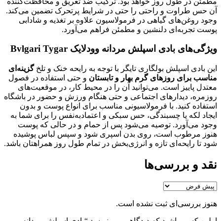
مطمئن در طول روز خواهد بود. ترکیب ضد تعریق و محافظت‌کننده
آن حس طراوت و راحتی را حتی در شرایط پرتحرک تضمین می‌کند.
وجود روغن‌های گیاهی در فرمولاسیون علاوه بر تغذیه و شادابی
پوست تجربه‌ای دلنشین و مطمئن فراهم می‌آورد.
ویژگی‌های بادی اسپلش مردانه وودلایک Bvlgari Tygar
این بادی اسپلش بولگاری تایگر با توجه به رایحه خنک و تلخ
گزینه‌ای
مناسب برای روزهای گرم بهار و تابستان
و حتی استفاده در فصول
معتدل پاییز است. می‌توانید آن را در محیط کار، در موقعیت‌های
روزمره، دیدارهای اجتماعی و حتی هنگام ورزش و حضور در باشگاه
استفاده کنید. با فرمولاسیونی مناسب برای انواع پوست و بدون
ایجاد لکه یا چسبندگی، حس سبکی و اعتمادبه‌نفس را برای شما به
وجود می‌آورد. توصیه می‌شود پس از حمام و در حالی که پوست
هنوز مرطوب است، روی بدن اسپری شود و سپس لباس پوشیده
شود تا رایحه‌ای تازه و انرژی‌بخش در تمام طول روز همراهتان باشد.
نقد و بررسی‌ها
هنوز بررسی‌ای ثبت نشده است.
اولین کسی باشید که دیدگاهی می نویسد “بادی اسپلش مردانه