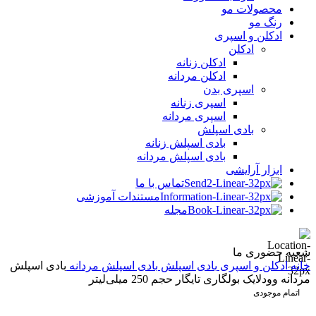
محصولات مو
رنگ مو
ادکلن و اسپری
ادکلن
ادکلن زنانه
ادکلن مردانه
اسپری بدن
اسپری زنانه
اسپری مردانه
بادی اسپلش
بادی اسپلش زنانه
بادی اسپلش مردانه
ابزار آرایشی
تماس با ما
مستندات آموزشی
مجله
شعبه حضوری ما
خانه
ادکلن و اسپری
بادی اسپلش
بادی اسپلش مردانه
بادی اسپلش
مردانه وودلایک بولگاری تایگار حجم 250 میلی‌‌لیتر
اتمام موجودی