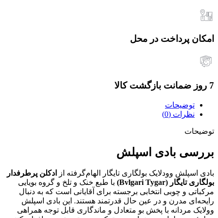
امکان پرداخت در محل
7 روز ضمانت بازگشت کالا
توضیحات
نظرات (0)
توضیحات
بررسی بادی اسپلش
بادی اسپلش وودلایک بولگاری تایگار الهام‌گرفته از
ادکلن پرطرفدار
بولگاری تایگار (Bvlgari Tygar)
با طبع خنک و تلخ و گروه بویایی
مرکباتی و چوبی انتخابی برجسته برای آقایانی است که به دنبال
رایحه‌ای مدرن و در عین حال قدرتمند هستند. این بادی اسپلش
وولایک مردانه با پخش بو متعادل و ماندگاری قابل توجه همراهی