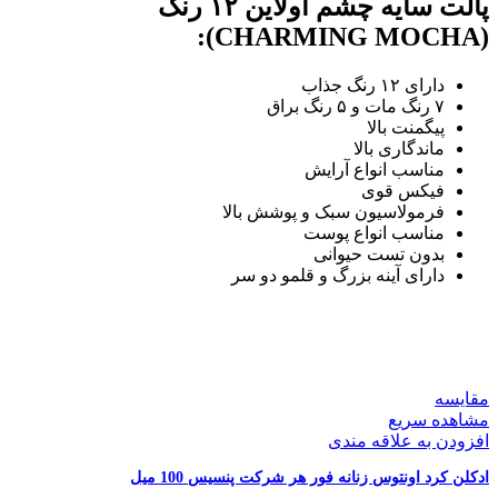
پالت سایه چشم اولاین ۱۲ رنگ
سری
(CHARMING MOCHA):
CHARMING
MOCHA
عدد
دارای ۱۲ رنگ جذاب
۷ رنگ مات و ۵ رنگ براق
پیگمنت بالا
ماندگاری بالا
مناسب انواع آرایش
فیکس قوی
فرمولاسیون سبک و پوشش بالا
مناسب انواع پوست
بدون تست حیوانی
دارای آینه بزرگ و قلمو دو سر
مقایسه
مشاهده سریع
افزودن به علاقه مندی
ادکلن کرد اونتوس زنانه فور هر شرکت پنسیس 100 میل