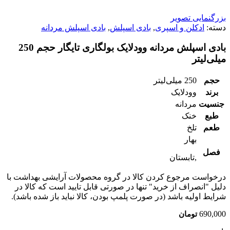
بزرگنمایی تصویر
دسته:
ادکلن و اسپری
,
بادی اسپلش
,
بادی اسپلش مردانه
بادی اسپلش مردانه وودلایک بولگاری تایگار حجم 250
میلی‌‌لیتر
حجم
250 میلی‌لیتر
برند
وودلایک
جنسیت
مردانه
طبع
خنک
طعم
تلخ
بهار
فصل
,تابستان
درخواست مرجوع کردن کالا در گروه محصولات آرایشی بهداشت با
دلیل "انصراف از خرید" تنها در صورتی قابل تایید است که کالا در
شرایط اولیه باشد (در صورت پلمپ بودن، کالا نباید باز شده باشد).
690,000
تومان