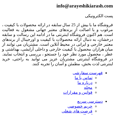
info@arayeshikiarash.com
پست الکترونیکی
فروشگاه ما با بیش از 25 سال سابقه در ارائه محصولات با کيفيت ،
مرغوب و با اصالت از برندهای معتبر جهانی مشغول به فعاليت
است. هم اکنون فروشگاه اینترنتی ما در ادامه اين رسالت و سابقه
درخشان، به دنبال ارائه محصولات با کيفيت و اورجينال از برندهای
معتبر خارجی و ايرانی در محيط آنلاين است. مشتريان می توانند از
ميان هزاران محصول با کيفيت خارجی و داخلی آرایشی، بهداشتی و
عطر ، محصول مورد نظر خود را جستجو ، بررسی و انتخاب نمايند.
در فروشگاه اینترنتی مشتريان عزیز می توانيد به راحتی، خرید
اینترنتی لذت بخش، مطمئن و آسان را تجربه کنند.
فهرست سفارشی
تماس با ما
درباره ما
مجله
قوانین و مقرارات
دسترسی سریع
حریم خصوصی
فرصت های شغلی