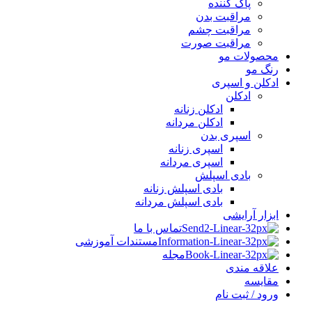
پاک کننده
مراقبت بدن
مراقبت چشم
مراقبت صورت
محصولات مو
رنگ مو
ادکلن و اسپری
ادکلن
ادکلن زنانه
ادکلن مردانه
اسپری بدن
اسپری زنانه
اسپری مردانه
بادی اسپلش
بادی اسپلش زنانه
بادی اسپلش مردانه
ابزار آرایشی
تماس با ما
مستندات آموزشی
مجله
علاقه مندی
مقایسه
ورود / ثبت نام