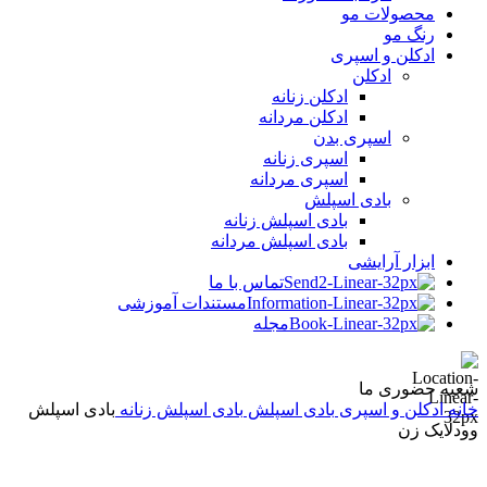
محصولات مو
رنگ مو
ادکلن و اسپری
ادکلن
ادکلن زنانه
ادکلن مردانه
اسپری بدن
اسپری زنانه
اسپری مردانه
بادی اسپلش
بادی اسپلش زنانه
بادی اسپلش مردانه
ابزار آرایشی
تماس با ما
مستندات آموزشی
مجله
شعبه حضوری ما
خانه
ادکلن و اسپری
بادی اسپلش
بادی اسپلش زنانه
بادی اسپلش
وودلایک زن