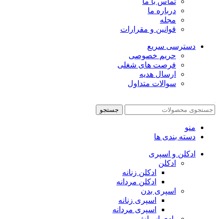
تماس با ما
درباره ما
مجله
قوانین و مقرارات
دسترسی سریع
حریم خصوصی
فرصت های شغلی
ارسال هدیه
سوالات متداول
جستجو
منو
دسته بندی ها
ادکلن و اسپری
ادکلن
ادکلن زنانه
ادکلن مردانه
اسپری بدن
اسپری زنانه
اسپری مردانه
بادی اسپلش