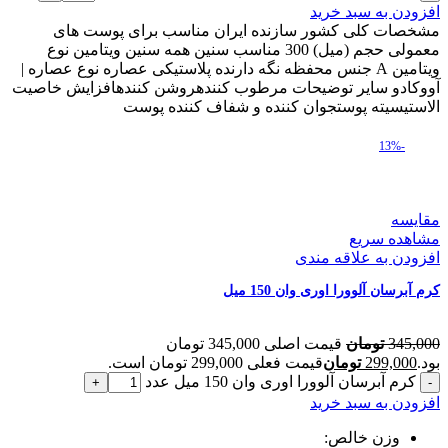
افزودن به سبد خرید
مشخصات کلی کشور سازنده ایران مناسب برای پوست های
معمولی حجم (میل) 300 مناسب سنین همه سنین ویتامین نوع
ویتامین A جنس محفظه نگه دارنده پلاستیکی عصاره نوع عصاره |
آووکادو سایر توضیحات مرطوب کنندهروشن کنندهافزایش خاصیت
الاستیسیته پوستجوان کننده و شفاف کننده پوست
-13%
مقایسه
مشاهده سریع
افزودن به علاقه مندی
کرم آبرسان آلوورا اوری وان 150 میل
345,000
تومان
قیمت اصلی 345,000 تومان
بود.
299,000
تومان
قیمت فعلی 299,000 تومان است.
کرم آبرسان آلوورا اوری وان 150 میل عدد
افزودن به سبد خرید
وزن خالص: