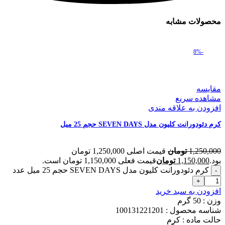
محصولات مشابه
-8%
مقایسه
مشاهده سریع
افزودن به علاقه مندی
کرم دئودورانت کلیون مدل SEVEN DAYS حجم 25 میل
1,250,000
تومان
قیمت اصلی 1,250,000 تومان
بود.
1,150,000
تومان
قیمت فعلی 1,150,000 تومان است.
کرم دئودورانت کلیون مدل SEVEN DAYS حجم 25 میل عدد
افزودن به سبد خرید
وزن : 50
گرم
شناسه محصول :
100131221201
حالت ماده :
کرم