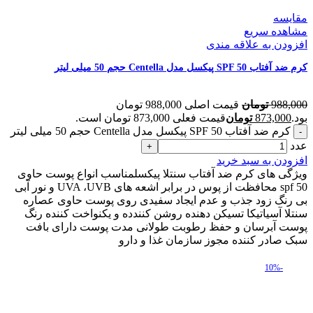
مقایسه
مشاهده سریع
افزودن به علاقه مندی
کرم ضد آفتاب SPF 50 پیکسل مدل Centella حجم 50 میلی لیتر
988,000
تومان
قیمت اصلی 988,000 تومان
بود.
873,000
تومان
قیمت فعلی 873,000 تومان است.
کرم ضد آفتاب SPF 50 پیکسل مدل Centella حجم 50 میلی لیتر
عدد
افزودن به سبد خرید
ویژگی های کرم ضد آفتاب سنتلا پیکسلمناسب انواع پوست حاوی
spf 50 محافظت از پوس در برابر اشعه های UVA ،UVB و نور آبی
بی رنگ زود جذب و عدم ایجاد سفیدی روی پوست حاوی عصاره
سنتلا آسیاتیکا تسیکن دهنده روشن کنندده و یکنواخت کننده رنگ
پوست آبرسان و حفظ رطوبت طولانی مدت پوست دارای بافت
سبک صادر کننده مجوز سازمان غذا و دارو
-10%