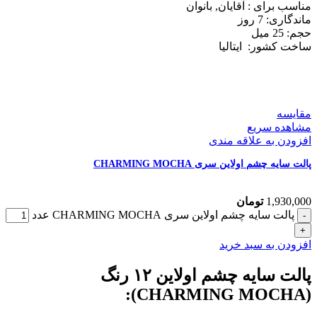
مناسب برای :
آقایان, بانوان
ماندگاری: 7
روز
حجم: 25
میل
ساخت کشور:
ایتالیا
مقایسه
مشاهده سریع
افزودن به علاقه مندی
پالت سایه چشم اولاین سری CHARMING MOCHA
1,930,000
تومان
پالت سایه چشم اولاین سری CHARMING MOCHA عدد
افزودن به سبد خرید
پالت سایه چشم اولاین ۱۲ رنگ
(CHARMING MOCHA):