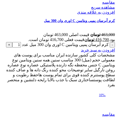
مقایسه
مشاهده سریع
افزودن به علاقه مندی
کرم آبرسان پمپی ویتامین C اوری وان 300 میل
463,000
تومان
قیمت اصلی 463,000 تومان
بود.
416,700
تومان
قیمت فعلی 416,700 تومان است.
کرم آبرسان پمپی ویتامین C اوری وان 300 میل عدد
افزودن به سبد خرید
مشخصات کلی کشور سازنده ایران مناسب برای پوست های
معمولی حجم (میل) 300 مناسب سنین همه سنین ویتامین نوع
ویتامین C جنس محفظه نگه دارنده پلاستیکی عصاره نوع عصاره
روغن نارگیل سایر توضیحات محو کننده رنگ دانه ها و صاف کننده
سطح پوستنرم کننده قوی برای تمام پوست هاحفظ رطوبت و
لطافت پوستساختاری سبک با جذب بالابا رایحه دلنشین و منحصر
بفرد
-10%
مقایسه