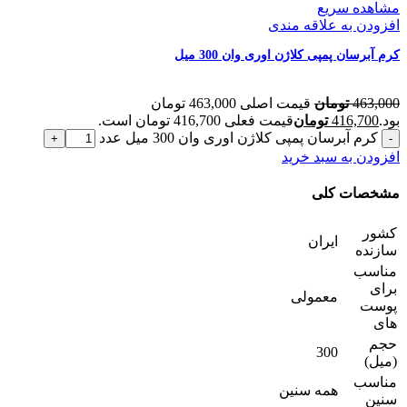
مشاهده سریع
افزودن به علاقه مندی
کرم آبرسان پمپی کلاژن اوری وان 300 میل
463,000
تومان
قیمت اصلی 463,000 تومان
بود.
416,700
تومان
قیمت فعلی 416,700 تومان است.
کرم آبرسان پمپی کلاژن اوری وان 300 میل عدد
افزودن به سبد خرید
مشخصات کلی
کشور
ایران
سازنده
مناسب
برای
معمولی
پوست
های
حجم
300
(میل)
مناسب
همه سنین
سنین