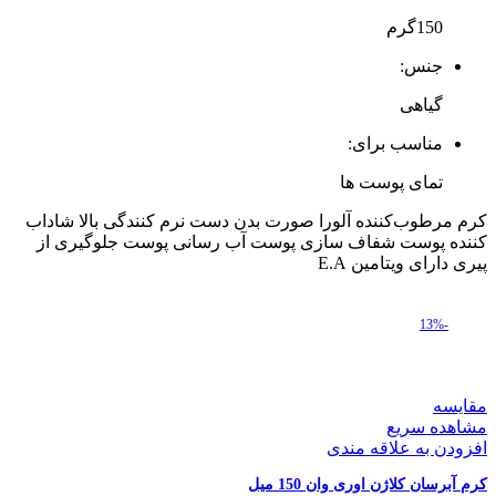
150گرم
جنس:
گیاهی
مناسب برای:
تمای پوست ها
کرم مرطوب‌کننده آلورا صورت بدن دست نرم کنندگی بالا شاداب
کننده پوست شفاف سازی پوست آب رسانی پوست جلوگیری از
پیری دارای ویتامین E.A
-13%
مقایسه
مشاهده سریع
افزودن به علاقه مندی
کرم آبرسان کلاژن اوری وان 150 میل