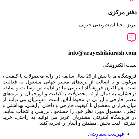
دفتر مرکزی
تبریز ، خیابان شریعتی جنوبی
info@arayeshikiarash.com
پست الکترونیکی
فروشگاه ما با بیش از 25 سال سابقه در ارائه محصولات با کيفيت ،
مرغوب و با اصالت از برندهای معتبر جهانی مشغول به فعاليت
است. هم اکنون فروشگاه اینترنتی ما در ادامه اين رسالت و سابقه
درخشان، به دنبال ارائه محصولات با کيفيت و اورجينال از برندهای
معتبر خارجی و ايرانی در محيط آنلاين است. مشتريان می توانند از
ميان هزاران محصول با کيفيت خارجی و داخلی آرایشی، بهداشتی و
عطر ، محصول مورد نظر خود را جستجو ، بررسی و انتخاب نمايند.
در فروشگاه اینترنتی مشتريان عزیز می توانيد به راحتی، خرید
اینترنتی لذت بخش، مطمئن و آسان را تجربه کنند.
فهرست سفارشی