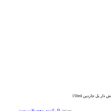
ر بل جاردین 150ml
دسته:
پاک کننده
,
محصولات پوستی