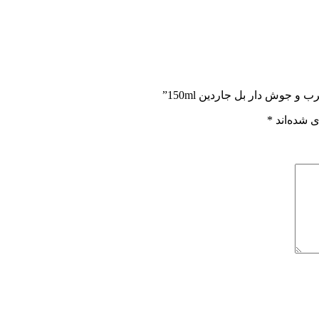
جوش دار بل جاردین 150ml”
 شده‌اند
*