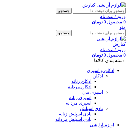
جستجو
ورود / ثبت نام
0
محصول
0
تومان
منو
جستجو
ورود / ثبت نام
0
محصول
0
تومان
دسته بندی کالاها
ادکلن و اسپری
ادکلن
ادکلن زنانه
ادکلن مردانه
اسپری بدن
اسپری زنانه
اسپری مردانه
بادی اسپلش
بادی اسپلش زنانه
بادی اسپلش مردانه
لوازم آرایشی