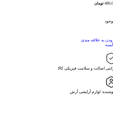
480,
تومان
وجود
ودن به علاقه مندی
یسه
انتی اصالت و سلامت فیزیکی کالا
شنده: لوازم آرایشی آرش