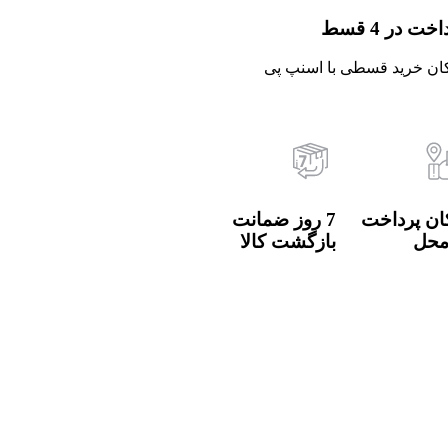
خت در 4 قسط
ان خرید قسطی با اسنپ پی
ان پرداخت
7 روز ضمانت
محل
بازگشت کالا