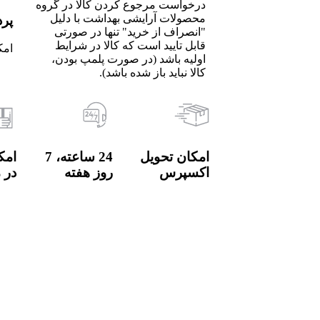
درخواست مرجوع کردن کالا در گروه
محصولات آرایشی بهداشت با دلیل
پردا
"انصراف از خرید" تنها در صورتی
قابل تایید است که کالا در شرایط
امک
اولیه باشد (در صورت پلمپ بودن،
کالا نباید باز شده باشد).
امکان تحویل
24 ساعته، 7
امک
اکسپرس
روز هفته
در 