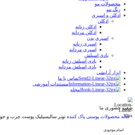
محصولات مو
رنگ مو
ادکلن و اسپری
ادکلن
ادکلن زنانه
ادکلن مردانه
اسپری بدن
اسپری زنانه
اسپری مردانه
بادی اسپلش
بادی اسپلش زنانه
بادی اسپلش مردانه
ابزار آرایشی
تماس با ما
مستندات آموزشی
مجله
شعبه حضوری ما
خانه
محصولات پوستی
پاک کننده
تونر سالیسیلیک پوست چرب و جوش دا
اتمام موجودی