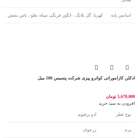
اسانس پایه
کهربا، گل یلانگ ، انگور فرنگی سیاه، هلو ، یاس بنفش
ادکلن کازاموراتی کواترو پیزی شرکت پنسیس 100 میل
5,670,000
تومان
افزودن به سبد خرید
نوع عطر
ادو پرفیوم
برند
زرجوف