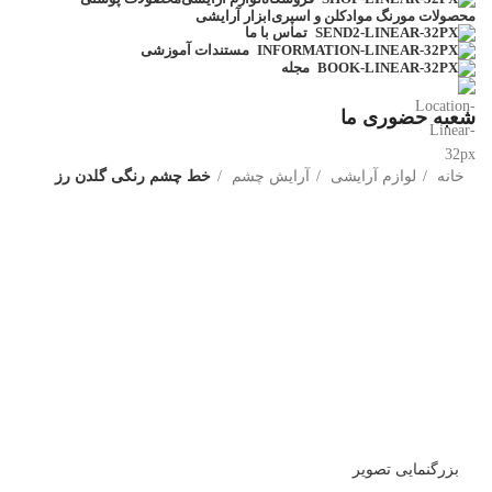
محصولات مو
رنگ مو
ادکلن و اسپری
ابزار آرایشی
تماس با ما
مستندات آموزشی
مجله
شعبه حضوری ما
خانه
لوازم آرایشی
آرایش چشم
خط چشم رنگی گلدن رز
بزرگنمایی تصویر