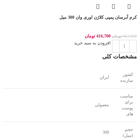
کرم آبرسان پمپی کلاژن اوری وان 300 میل
416,700
تومان
463,000
تومان
افزودن به سبد خرید
مشخصات کلی
کشور
ایران
سازنده
مناسب
برای
معمولی
پوست
های
حجم
300
(میل)