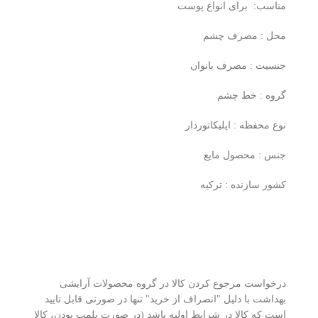
مناسب: برای انواع پوست
محل : مصرف چشم
جنسیت : مصرف بانوان
گروه : خط چشم
نوع محفظه : اپلیکاتوردار
جنس : محصول مایع
کشور سازنده : ترکیه
درخواست مرجوع کردن کالا در گروه محصولات آرایشی
بهداشت با دلیل "انصراف از خرید" تنها در صورتی قابل تایید
است که کالا در شرایط اولیه باشد (در صورت پلمپ بودن، کالا