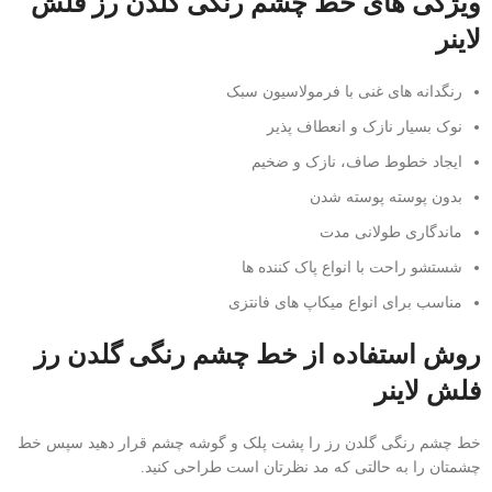
ویژگی های خط چشم رنگی گلدن رز فلش
لاینر
رنگدانه های غنی با فرمولاسیون سبک
نوک بسیار نازک و انعطاف پذیر
ایجاد خطوط صاف، نازک و ضخیم
بدون پوسته پوسته شدن
ماندگاری طولانی مدت
شستشو راحت با انواع پاک کننده ها
مناسب برای انواع میکاپ های فانتزی
روش استفاده از خط چشم رنگی گلدن رز
فلش لاینر
خط چشم رنگی گلدن رز را پشت پلک و گوشه چشم قرار دهید سپس خط
چشمتان را به حالتی که مد نظرتان است طراحی کنید.