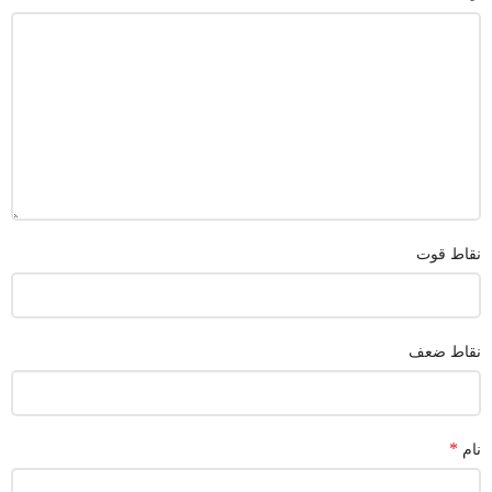
نقاط قوت
نقاط ضعف
*
نام