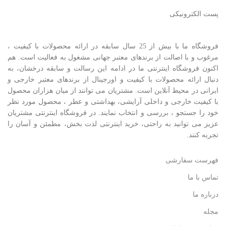
پست الکترونیکی
فروشگاه ما با بیش از 25 سال سابقه در ارائه محصولات با کيفيت ،
مرغوب و با اصالت از برندهای معتبر جهانی مشغول به فعاليت است. هم
اکنون فروشگاه اینترنتی ما در ادامه اين رسالت و سابقه درخشان، به
دنبال ارائه محصولات با کيفيت و اورجينال از برندهای معتبر خارجی و
ايرانی در محيط آنلاين است. مشتريان می توانند از ميان هزاران محصول
با کيفيت خارجی و داخلی آرایشی، بهداشتی و عطر ، محصول مورد نظر
خود را جستجو ، بررسی و انتخاب نمايند. در فروشگاه اینترنتی مشتريان
عزیز می توانيد به راحتی، خرید اینترنتی لذت بخش، مطمئن و آسان را
تجربه کنند.
فهرست سفارشی
تماس با ما
درباره ما
مجله