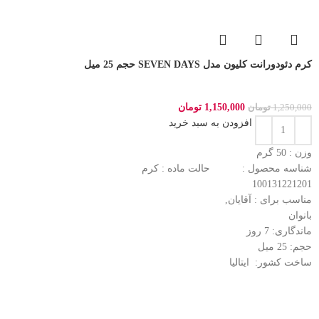
کرم دئودورانت کلیون مدل SEVEN DAYS حجم 25 میل
1,150,000
تومان
1,250,000
تومان
افزودن به سبد خرید
وزن : 50
گرم
شناسه محصول :
حالت ماده :
کرم
100131221201
مناسب برای :
آقایان,
بانوان
ماندگاری: 7
روز
حجم: 25
میل
ساخت کشور:
ایتالیا