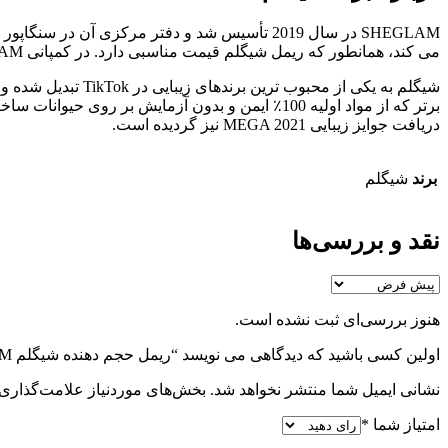
SHEGLAM در سال 2019 تأسیس شد و دفتر مرکزی آ
می‌ کند، همانطور که ریمل شیگلم قیمت مناسبی دارد. در کمپانی SHEGLAM، سه ارزش اصلی شامل قدرت محصولات، نوآوری‌ های پیشرفته و مشتریان وفادار مورد تأکید است.
دریافت جوایز زیبایی MEGA 2021 نیز گردیده است.
برند
شیگلم
نقد و بررسی‌ها
هنوز بررسی‌ای ثبت نشده است.
اولین کسی باشید که دیدگاهی می نویسد “ریمل حجم دهنده شیگلم SHEGLAM مدل MAX IMPACT”
نشانی ایمیل شما منتشر نخواهد شد.
بخش‌های موردنیاز علامت‌گذاری 
امتیاز شما
*