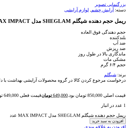
بزرگنمایی تصویر
دسته:
آرایش چشم
,
لوازم آرایشی
ریمل حجم دهنده شیگلم SHEGLAM مدل MAX IMPACT
حجم دهندگی فوق العاده
بلندکننده
ضد آب
ضد ریزش
ماندگاری بالا در طول روز
مشکی مات
حجم ۶/۴ گرم
برند:
شیگلم
درخواست مرجوع کردن کالا در گروه محصولات آرایشی بهداشت با دلیل "ا
قیمت اصلی 850,000 تومان بود.
649,000
قیمت فعلی 649,000 تومان است.
تومان
1 عدد در انبار
ریمل حجم دهنده شیگلم SHEGLAM مدل MAX IMPACT عدد
افزودن به سبد خرید
افزودن به علاقه مندی