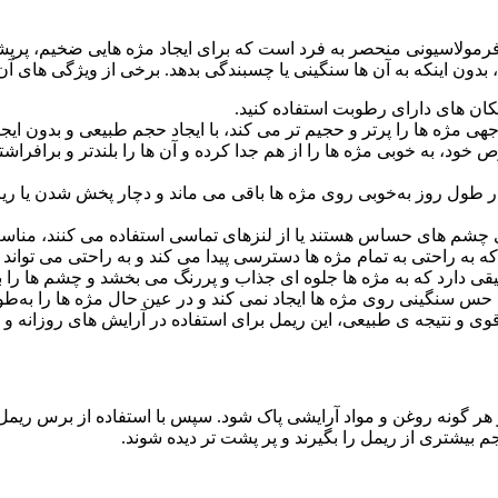
یگلم (Sheglam Max Impact Mascara) یک ریمل با فرمولاسیونی منحصر به فرد است که برای ایج
دون اینکه به آن‌ ها سنگینی یا چسبندگی بدهد. برخی از ویژگی های آن ع
کان های دارای رطوبت استفاده کنید.
 مژه‌ ها را پرتر و حجیم‌ تر می‌ کند، با ایجاد حجم طبیعی و بدون ایجاد
د، به‌ خوبی مژه‌ ها را از هم جدا کرده و آن‌ ها را بلندتر و برافراش
 طول روز به‌خوبی روی مژه‌ ها باقی می‌ ماند و دچار پخش شدن یا ریز
چشم‌ های حساس هستند یا از لنزهای تماسی استفاده می‌ کنند، مناس
 راحتی به تمام مژه‌ ها دسترسی پیدا می‌ کند و به راحتی می‌ تواند ب
 که به مژه‌ ها جلوه‌ ای جذاب و پررنگ می‌ بخشد و چشم‌ ها را بر
سنگینی روی مژه‌ ها ایجاد نمی‌ کند و در عین حال مژه‌ ها را به‌طور
از هر گونه روغن و مواد آرایشی پاک شود. سپس با استفاده از برس ریمل به
جم بیشتری از ریمل را بگیرند و پر پشت تر دیده شوند.