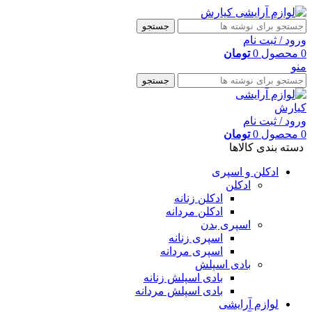
جستجو
ورود / ثبت نام
0
محصول
0
تومان
منو
جستجو
ورود / ثبت نام
0
محصول
0
تومان
دسته بندی کالاها
ادکلن و اسپری
ادکلن
ادکلن زنانه
ادکلن مردانه
اسپری بدن
اسپری زنانه
اسپری مردانه
بادی اسپلش
بادی اسپلش زنانه
بادی اسپلش مردانه
لوازم آرایشی