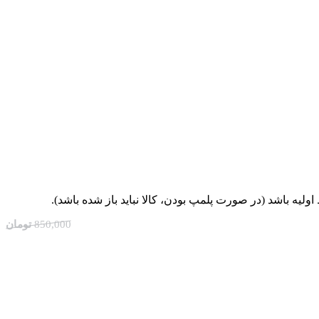
یه باشد (در صورت پلمپ بودن، کالا نباید باز شده باشد).
850,000
تومان