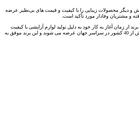
ای آرایش و دیگر محصولات زیبایی را با کیفیت و قیمت‌ های بی‌نظیر عرضه
نسل Z طرفداران زیادی پیدا کرده است. همچنین، این برند از زمان آغاز به کار خود به دلیل تولید لوازم آرایشی با کیفیت
برتر که از مواد اولیه 100٪ ایمن و بدون آزمایش بر روی حیوانات ساخته شده‌ اند، شناخته شده است. در حال حاضر، محصولات شیگلم در بیش از 40 کشور در سراسر جهان عرضه می‌ شوند و این برند موفق به