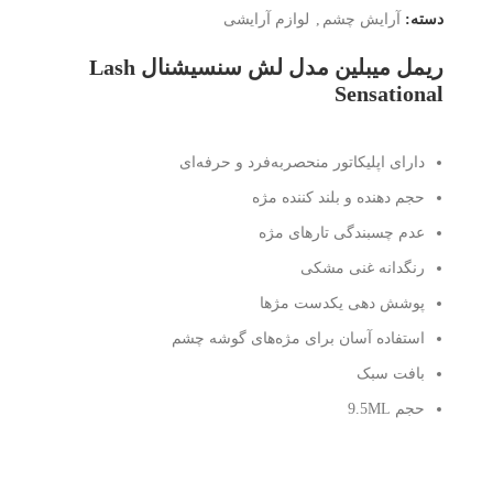
دسته:
آرایش چشم
,
لوازم آرایشی
ریمل میبلین مدل لش سنسیشنال Lash
Sensational
دارای اپلیکاتور منحصربه‌فرد و حرفه‌ای
حجم دهنده و بلند کننده مژه
عدم چسبندگی تارهای مژه
رنگدانه غنی مشکی
پوشش دهی یکدست مژها
استفاده آسان برای مژه‌های گوشه چشم
بافت سبک
حجم 9.5ML