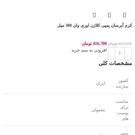
کرم آبرسان پمپی کلاژن اوری وان 300 میل
416,700
تومان
463,000
تومان
افزودن به سبد خرید
مشخصات کلی
کشور
ایران
سازنده
مناسب
برای
معمولی
پوست
های
حجم