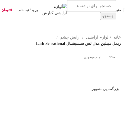
منو
ورود / ثبت نام
0
تومان
جستجو
خانه
لوازم آرایشی
آرایش چشم
ریمل میبلین مدل لش سنسیشنال Lash Sensational
-9%
اتمام موجودی
بزرگنمایی تصویر