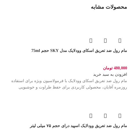
محصولات مشابه
مام رول ضد تعریق اسکای وودلایک مدل SKY حجم 75ml
480,000
تومان
افزودن به سبد خرید
مام رول ضد تعریق اسکای وودلایک با فرمولاسیون ویژه برای استفاده
روزمره آقایان، محصولی کاربردی برای حفظ طراوت و خوشبویی
مام رول ضد تعریق وودلایک اسپید درای حجم ۷۵ میلی لیتر