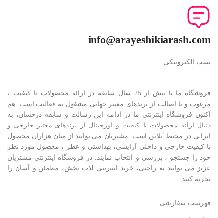
info@arayeshikiarash.com
پست الکترونیکی
فروشگاه ما با بیش از 25 سال سابقه در ارائه محصولات با کيفيت ،
مرغوب و با اصالت از برندهای معتبر جهانی مشغول به فعاليت است. هم
اکنون فروشگاه اینترنتی ما در ادامه اين رسالت و سابقه درخشان، به
دنبال ارائه محصولات با کيفيت و اورجينال از برندهای معتبر خارجی و
ايرانی در محيط آنلاين است. مشتريان می توانند از ميان هزاران محصول
با کيفيت خارجی و داخلی آرایشی، بهداشتی و عطر ، محصول مورد نظر
خود را جستجو ، بررسی و انتخاب نمايند. در فروشگاه اینترنتی مشتريان
عزیز می توانيد به راحتی، خرید اینترنتی لذت بخش، مطمئن و آسان را
تجربه کنند.
فهرست سفارشی