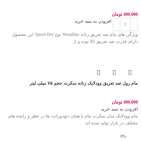
480,000
تومان
افزودن به سبد خرید
ویژگی های مام ضد تعریق زنانه Woodlike نوع Speed Dry این محصول
دارای قدرت ضد تعریق بالا بوده و از
مام رول ضد تعریق وودلایک زنانه سکرت حجم ۷۵ میلی لیتر
480,000
تومان
افزودن به سبد خرید
مام وودلایک مدل سکرت مام یا همان دئودورانت ها در عطر و رایحه های
مختلف در بازار تولید شده اند
-8%