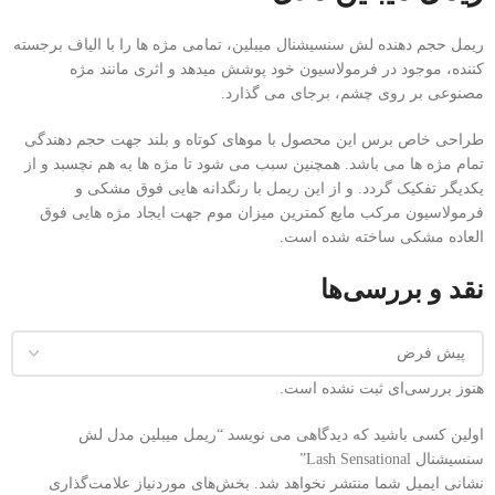
ریمل حجم دهنده لش سنسیشنال میبلین، تمامی مژه ها را با الیاف برجسته
کننده، موجود در فرمولاسیون خود پوشش میدهد و اثری مانند مژه
مصنوعی بر روی چشم، برجای می گذارد.
طراحی خاص برس این محصول با موهای کوتاه و بلند جهت حجم دهندگی
تمام مژه ها می باشد. همچنین سبب می شود تا مژه ها به هم نچسبد و از
یکدیگر تفکیک گردد. و از این ریمل با رنگدانه هایی فوق مشکی و
فرمولاسیون مرکب مایع کمترین میزان موم جهت ایجاد مژه هایی فوق
العاده مشکی ساخته شده است.
نقد و بررسی‌ها
هنوز بررسی‌ای ثبت نشده است.
اولین کسی باشید که دیدگاهی می نویسد “ریمل میبلین مدل لش
سنسیشنال Lash Sensational”
نشانی ایمیل شما منتشر نخواهد شد.
بخش‌های موردنیاز علامت‌گذاری