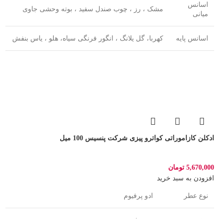
اسانس
مشک ، رز ، چوب صندل سفید ، بوته وحشی جاوی
میانی
اسانس پایه
کهربا، گل یلانگ ، انگور فرنگی سیاه، هلو ، یاس بنفش
ادکلن کازاموراتی کواترو پیزی شرکت پنسیس 100 میل
5,670,000
تومان
افزودن به سبد خرید
نوع عطر
ادو پرفیوم