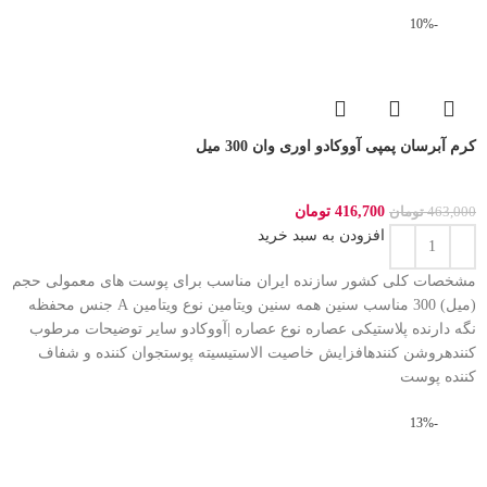
-10%
کرم آبرسان پمپی آووکادو اوری وان 300 میل
416,700
تومان
463,000
تومان
افزودن به سبد خرید
مشخصات کلی کشور سازنده ایران مناسب برای پوست های معمولی حجم
(میل) 300 مناسب سنین همه سنین ویتامین نوع ویتامین A جنس محفظه
نگه دارنده پلاستیکی عصاره نوع عصاره |آووکادو سایر توضیحات مرطوب
کنندهروشن کنندهافزایش خاصیت الاستیسیته پوستجوان کننده و شفاف
کننده پوست
-13%