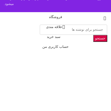
میشود.
فروشگاه
علاقه مندی
سبد خرید
جستجو
حساب کاربری من