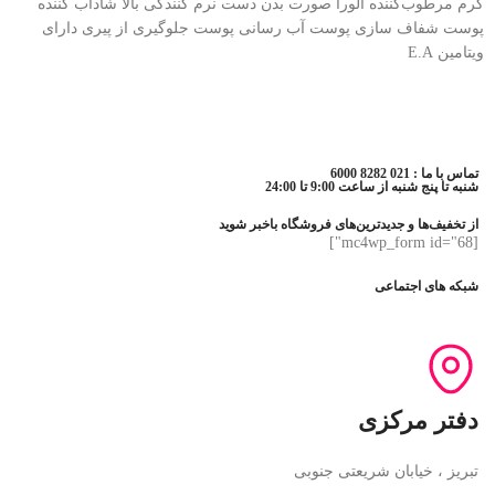
کرم مرطوب‌کننده آلورا صورت بدن دست نرم کنندگی بالا شاداب کننده
پوست شفاف سازی پوست آب رسانی پوست جلوگیری از پیری دارای
ویتامین E.A
تماس با ما : 021 8282 6000
شنبه تا پنج شنبه از ساعت 9:00 تا 24:00
از تخفیف‌ها و جدیدترین‌های فروشگاه باخبر شوید
[mc4wp_form id="68"]
شبکه های اجتماعی
دفتر مرکزی
تبریز ، خیابان شریعتی جنوبی