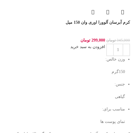
کرم آبرسان آلوورا اوری وان 150 میل
299,000
تومان
345,000
تومان
افزودن به سبد خرید
وزن خالص:
150گرم
جنس:
گیاهی
مناسب برای:
تمای پوست ها