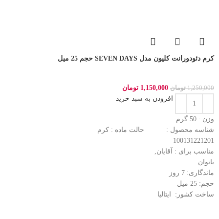
کرم دئودورانت کلیون مدل SEVEN DAYS حجم 25 میل
1,150,000
تومان
1,250,000
تومان
افزودن به سبد خرید
وزن : 50
گرم
شناسه محصول :
حالت ماده :
کرم
100131221201
مناسب برای :
آقایان,
بانوان
ماندگاری: 7
روز
حجم: 25
میل
ساخت کشور:
ایتالیا