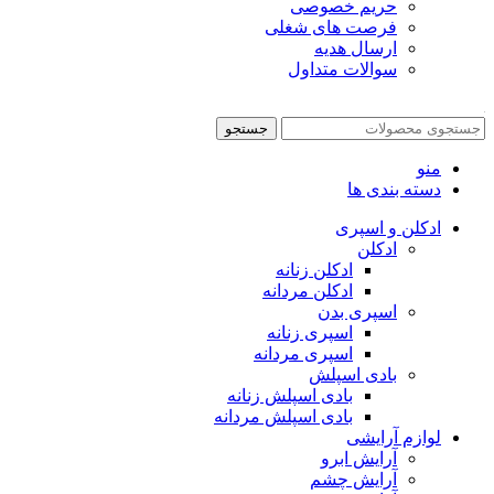
حریم خصوصی
فرصت های شغلی
ارسال هدیه
سوالات متداول
جستجو
منو
دسته بندی ها
ادکلن و اسپری
ادکلن
ادکلن زنانه
ادکلن مردانه
اسپری بدن
اسپری زنانه
اسپری مردانه
بادی اسپلش
بادی اسپلش زنانه
بادی اسپلش مردانه
لوازم آرایشی
آرایش ابرو
آرایش چشم