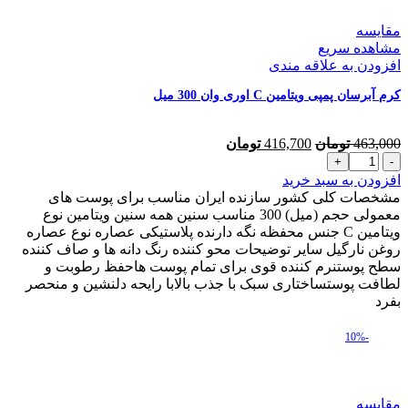
عدد
مقایسه
مشاهده سریع
افزودن به علاقه مندی
کرم آبرسان پمپی ویتامین C اوری وان 300 میل
قیمت
قیمت
463,000
تومان
416,700
تومان
کرم
اصلی
فعلی
آبرسان
463,000 تومان
416,700 تومان
افزودن به سبد خرید
پمپی
بود.
است.
مشخصات کلی کشور سازنده ایران مناسب برای پوست های
ویتامین
معمولی حجم (میل) 300 مناسب سنین همه سنین ویتامین نوع
C
ویتامین C جنس محفظه نگه دارنده پلاستیکی عصاره نوع عصاره
اوری
روغن نارگیل سایر توضیحات محو کننده رنگ دانه ها و صاف کننده
وان
سطح پوستنرم کننده قوی برای تمام پوست هاحفظ رطوبت و
300
لطافت پوستساختاری سبک با جذب بالابا رایحه دلنشین و منحصر
میل
بفرد
عدد
-10%
مقایسه