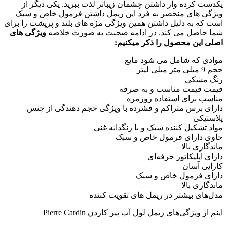
یکدست کرده واز داشتن چشمان زیباتر لذت ببرید. یکی دیگر از
ویژگی های منحصر به فرد این ریمل داشتن فرمول خاص و سبک
است که به دلیل داشتن همین ویژگی مژه های بلند و پرپشت را برای
شما حاصل می کند. در ادامه صحبت به صورت خلاصه
ویژگی های
اصلی این محصول را ذکر میکنیم:
موادی که شامل می شود مایع
حجم 9 میلی متر میلی لیتر
رنگ مشکی
قیمت قیمت مناسب و به صرفه
مناسب برای استفاده روزمره
دارای برس متراکم و فشرده با ویژگی حجم دهندگی از جنس
پلاستیکی
مواد تشکیل کننده سبک و با رنگدانه غنی
حاوی دارای فرمول خاص و سبک
ماندگاری بالا
دارای اپلیکاتور حرفه‌ای
کارایی آسان
دارای فرمول خاص و سبک
ماندگاری بالا
مدل‌های بیشتر در ریمل های تقویت کننده
اینم از ویژگی‌های ریمل لول آپ پیر کاردن Pierre Cardin