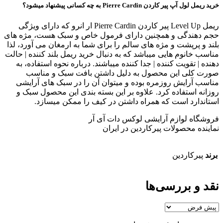
خرید ریمل لول آپ پیر کاردن Pierre Cardin به چه کسانی پیشنهاد میشود؟
ریمل Level Up پیر کاردن Pierre Cardin ار انرو که دارای ویژگی
حجم دهندگی و همچنین دارای فرمول خاص و سبک هست، مژه های
بلند و پرپشت و مژه های سالم را برای شما به ارمغان می آورد، لذا
مناسب خانوم هایی میباشد که به دنبال خرید ریمل بلند کننده | حالت
دهنده | تقویت کننده | جدا کننده میباشند. درباره نحوه استفاده، به
صورت کلی این محصول به دلیل داشتن بافت سبک و مناسب
مناسب آرایش روزمره بوده و میتوان آن را در سبک های آرایشی
روزانه استفاده کرد. علاوه بر این بسته بندی این محصول سبک و
استاندارد است که همراه داشتن در کیف را ممکن میسازد.
فروشگاه لوازم آرایشی لوکس دات آی آر
نماینده محصولات پیرکاردین در ایران
برند
پیرکاردین
نقد و بررسی‌ها