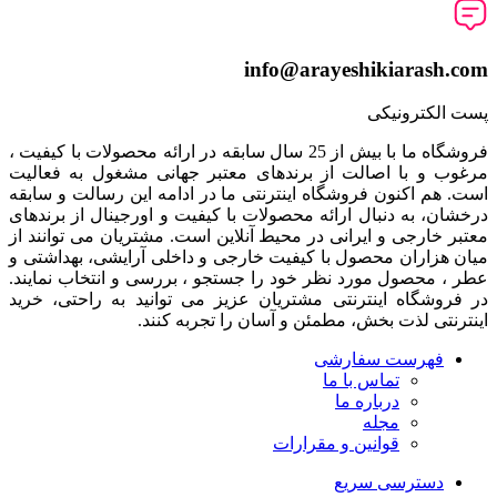
info@arayeshikiarash.com
پست الکترونیکی
فروشگاه ما با بیش از 25 سال سابقه در ارائه محصولات با کيفيت ،
مرغوب و با اصالت از برندهای معتبر جهانی مشغول به فعاليت
است. هم اکنون فروشگاه اینترنتی ما در ادامه اين رسالت و سابقه
درخشان، به دنبال ارائه محصولات با کيفيت و اورجينال از برندهای
معتبر خارجی و ايرانی در محيط آنلاين است. مشتريان می توانند از
ميان هزاران محصول با کيفيت خارجی و داخلی آرایشی، بهداشتی و
عطر ، محصول مورد نظر خود را جستجو ، بررسی و انتخاب نمايند.
در فروشگاه اینترنتی مشتريان عزیز می توانيد به راحتی، خرید
اینترنتی لذت بخش، مطمئن و آسان را تجربه کنند.
فهرست سفارشی
تماس با ما
درباره ما
مجله
قوانین و مقرارات
دسترسی سریع