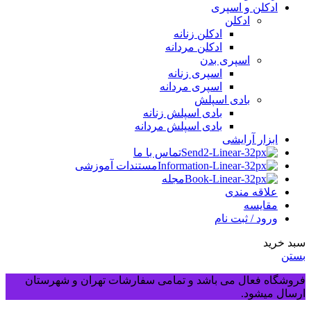
ادکلن و اسپری
ادکلن
ادکلن زنانه
ادکلن مردانه
اسپری بدن
اسپری زنانه
اسپری مردانه
بادی اسپلش
بادی اسپلش زنانه
بادی اسپلش مردانه
ابزار آرایشی
تماس با ما
مستندات آموزشی
مجله
علاقه مندی
مقایسه
ورود / ثبت نام
سبد خرید
بستن
فروشگاه فعال می باشد و تمامی سفارشات تهران و شهرستان
ارسال میشود.