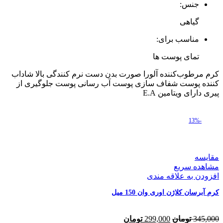
جنس:
عدد
گیاهی
مناسب برای:
تمای پوست ها
کرم مرطوب‌کننده آلورا صورت بدن دست نرم کنندگی بالا شاداب
کننده پوست شفاف سازی پوست آب رسانی پوست جلوگیری از
پیری دارای ویتامین E.A
-13%
مقایسه
مشاهده سریع
افزودن به علاقه مندی
کرم آبرسان کلاژن اوری وان 150 میل
قیمت
قیمت
345,000
تومان
299,000
تومان