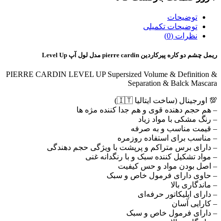
توضیحات
توضیحات تکمیلی
نظرات (0)
ریمل چشم دو کاره پیرکاردین pierre cardin مدل لول آپ Level Up
PIERRE CARDIN LEVEL UP Supersized Volume & Definition &
Separation & Balck Mascara
💯 اورجینال (ساخت ایتالیا 🇮🇹)
– هم حجم دهنده قوی و هم جدا کننده مژه ها
– رنگ مشکی با مواد زیاد
– قیمت مناسب و به صرفه
– مناسب برای استفاده روزمره
– دارای برس متراکم و پرپشت با ویژگی حجم دهندگی
– مواد تشکیل کننده سبک و با رنگدانه غنی
– اصل بودن مواد و حس‌ کیفیت
– حاوی دارای فرمول خاص و سبک
– ماندگاری بالا
– دارای اپلیکاتور حرفه‌ای
– کارایی آسان
– دارای فرمول خاص و سبک