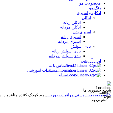
محصولات مو
رنگ مو
ادکلن و اسپری
ادکلن
ادکلن زنانه
ادکلن مردانه
اسپری بدن
اسپری زنانه
اسپری مردانه
بادی اسپلش
بادی اسپلش زنانه
بادی اسپلش مردانه
ابزار آرایشی
تماس با ما
مستندات آموزشی
مجله
شعبه حضوری ما
خانه
محصولات پوستی
مراقبت صورت
سرم کوچک کننده منافذ باز بیب
اتمام موجودی