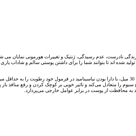
گی نادرست، عدم رسیدگی، ژنتیک و تغییرات هورمونی نمایان می شوند
ید شده اند تا بتوانند شما را برای داشتن پوستی سالم و شاداب یاری 
سرم کوچک کننده منافذ باز بیباک مناسب پوست چرب و مختلط حجم 30 میل، با دارا بودن نیاسینامی
با طراوت به پوست می‌بخشد. این سرم پوست را سفت می‌کند، ترشح سبوم را متعادل می‌‎
 به محافظت از پوست در برابر عوامل خارجی می‌پردازد.