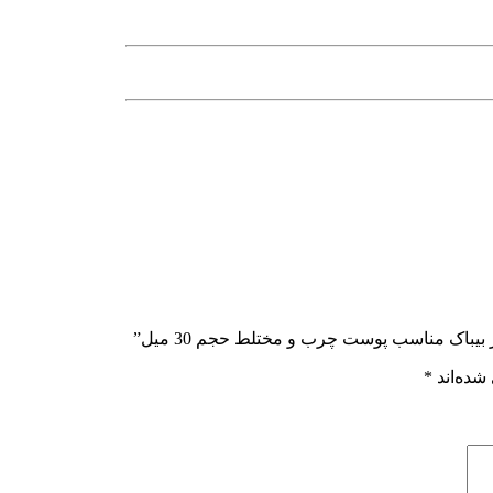
یباک مناسب پوست چرب و مختلط حجم 30 میل”
شده‌اند
*