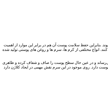
. بنابراین حفظ سلامت پوست آن هم در برابر این موارد از اهمیت
کنند. انواع مختلفی از کرم ها، سرم ها و روغن های پوستی تولید شده
د در فرمول خود رطوبت را به حداقل می‌رساند و در عین حال سطح پوست را صاف و شفاف کرده و ظاهری
کند و تاثیر خوبی بر کوچک کردن و رفع منافذ باز پوست دارد. روی موجود در این سرم نقش مهمی در ایجاد کلاژن دارد