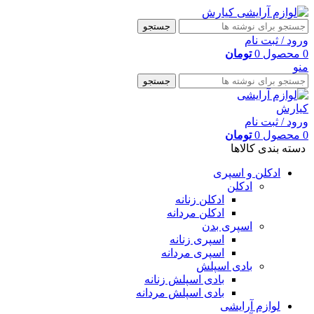
جستجو
ورود / ثبت نام
0
محصول
0
تومان
منو
جستجو
ورود / ثبت نام
0
محصول
0
تومان
دسته بندی کالاها
ادکلن و اسپری
ادکلن
ادکلن زنانه
ادکلن مردانه
اسپری بدن
اسپری زنانه
اسپری مردانه
بادی اسپلش
بادی اسپلش زنانه
بادی اسپلش مردانه
لوازم آرایشی