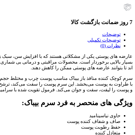
7 روز ضمانت بازگشت کالا
توضیحات
توضیحات تکمیلی
نظرات (0)
عارضه های پوستی یکی از مشکلاتی هستند که با افزایش سن، سبک زند
بسیار بالایی برخوردار است. محصولات مراقبتی و درمانی بی شماری تول
اند تا بتوانند عارضه های پوستی ممکن را کاهش دهند.
و پوست را لیفت، سفت و جوان می‌کند. فرمول تقویت شده با سرامید
ویژگی های منحصر به فرد سرم بیباک:
حاوی نیاسینامید
صاف و شفاف کننده پوست
حفظ رطوبت پوست
متعادل کننده