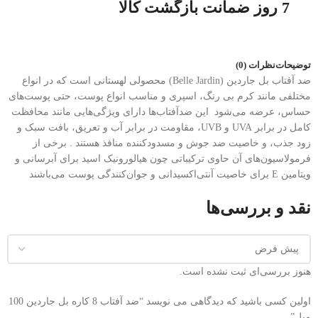
7 روز ضمانت بازگشت کالا
توضیحات
نظرات (0)
ضد آفتاب بل جاردین (Belle Jardin) محصولی لهستانی است که در انواع
مختلفی مانند کرم بی رنگ، اسپری و مناسب انواع پوست، حتی پوست‌های
حساس، عرضه می‌شود
این ضدآفتاب‌ها دارای ویژگی‌هایی مانند محافظت
کامل در برابر UVA و UVB، مقاومت در برابر آب و تعریق، بافت سبک و
زود جذب، و خاصیت ضد جوش و مسدودکننده منافذ هستند .
برخی از
فرمولاسیون‌های آن حاوی ترکیباتی چون هیالورونیک اسید برای آبرسانی و
ویتامین E برای خاصیت آنتی‌اکسیدانی و جوان‌کنندگی پوست می‌باشند
نقد و بررسی‌ها
هنوز بررسی‌ای ثبت نشده است.
اولین کسی باشید که دیدگاهی می نویسد “ضد آفتاب 8 کاره بل جاردین 100
میل”