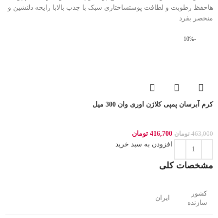
هاحفظ رطوبت و لطافت پوستساختاری سبک با جذب بالابا رایحه دلنشین و
منحصر بفرد
-10%
کرم آبرسان پمپی کلاژن اوری وان 300 میل
416,700
تومان
463,000
تومان
افزودن به سبد خرید
مشخصات کلی
کشور
ایران
سازنده