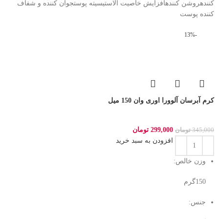
کنندهروشن کنندهافزایش خاصیت الاستیسیته پوستجوان کننده و شفاف
کننده پوست
-13%
کرم آبرسان آلوورا اوری وان 150 میل
299,000
تومان
345,000
تومان
افزودن به سبد خرید
وزن خالص:
150گرم
جنس: