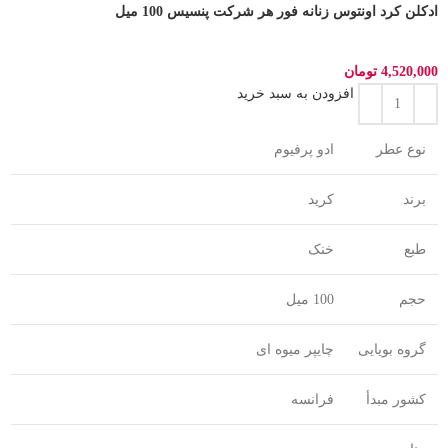
ادکلن کرد اونتوس زنانه فور هر شرکت پنسیس 100 میل
4,520,000
تومان
افزودن به سبد خرید
نوع عطر
ادو پرفیوم
برند
کرید
طبع
خنک
حجم
100 میل
گروه بویایی
چایپر میوه ای
کشور مبدأ
فرانسه