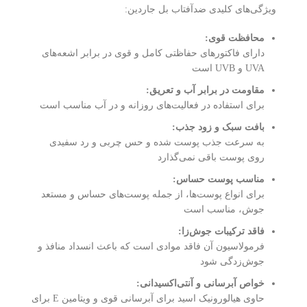
ویژگی‌های کلیدی ضدآفتاب بل جاردین:
محافظت قوی:
دارای فاکتورهای حفاظتی کامل و قوی در برابر اشعه‌های
UVA و UVB است
مقاومت در برابر آب و تعریق:
برای استفاده در فعالیت‌های روزانه و در آب مناسب است
بافت سبک و زود جذب:
به سرعت جذب پوست شده و حس چربی و رد سفیدی
روی پوست باقی نمی‌گذارد
مناسب پوست حساس:
برای انواع پوست‌ها، از جمله پوست‌های حساس و مستعد
جوش، مناسب است
فاقد ترکیبات جوش‌زا:
فرمولاسیون آن فاقد موادی است که باعث انسداد منافذ و
جوش‌زدگی شود
خواص آبرسانی و آنتی‌اکسیدانی:
حاوی هیالورونیک اسید برای آبرسانی قوی و ویتامین E برای