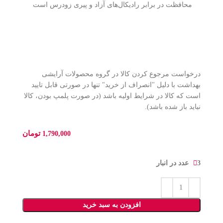
محافظت در برابر رادیکال‌های آزاد و پیری زودرس است
درخواست مرجوع کردن کالا در گروه محصولات آرایشی
بهداشت با دلیل "انصراف از خرید" تنها در صورتی قابل تایید
است که کالا در شرایط اولیه باشد (در صورت پلمپ بودن، کالا
نباید باز شده باشد).
تومان
1,790,000
3 عدد در انبار
افزودن به سبد خرید