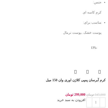
جنس:
کرم کاسه ای
مناسب برای:
پوست خشک ،پوست نرمال
-13%
کرم آبرسان پمپی کلاژن اوری وان 150 میل
299,000
تومان
345,000
تومان
افزودن به سبد خرید