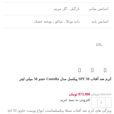
اسانس میانی
نارگیل ، گل مریم
اسانس پایه
دانه تونکا ، تنباکو ، یونجه خشک
-12%
کرم ضد آفتاب SPF 50 پیکسل مدل Centella حجم 50 میلی لیتر
873,000
تومان
988,000
تومان
افزودن به سبد خرید
ویژگی های کرم ضد آفتاب سنتلا پیکسلمناسب انواع پوست حاوی spf 50