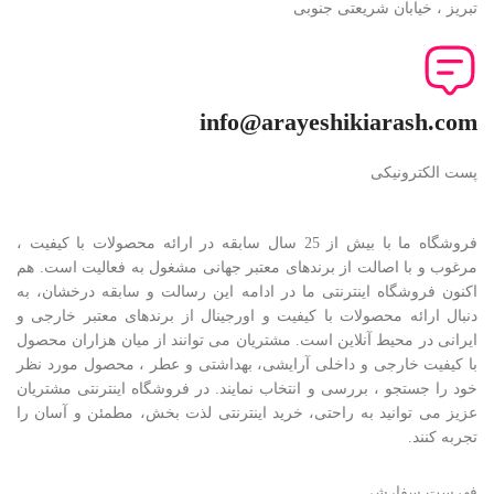
تبریز ، خیابان شریعتی جنوبی
info@arayeshikiarash.com
پست الکترونیکی
فروشگاه ما با بیش از 25 سال سابقه در ارائه محصولات با کيفيت ،
مرغوب و با اصالت از برندهای معتبر جهانی مشغول به فعاليت است. هم
اکنون فروشگاه اینترنتی ما در ادامه اين رسالت و سابقه درخشان، به
دنبال ارائه محصولات با کيفيت و اورجينال از برندهای معتبر خارجی و
ايرانی در محيط آنلاين است. مشتريان می توانند از ميان هزاران محصول
با کيفيت خارجی و داخلی آرایشی، بهداشتی و عطر ، محصول مورد نظر
خود را جستجو ، بررسی و انتخاب نمايند. در فروشگاه اینترنتی مشتريان
عزیز می توانيد به راحتی، خرید اینترنتی لذت بخش، مطمئن و آسان را
تجربه کنند.
فهرست سفارشی