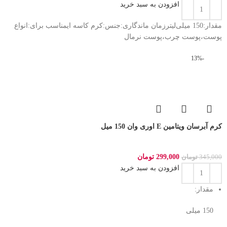
افزودن به سبد خرید
مقدار:150 میلی‌لیترزمان ماندگاری:جنس:کرم کاسه ایمناسب برای:انواع
پوست،پوست چرب،پوست نرمال
-13%
کرم آبرسان ویتامین E اوری وان 150 میل
299,000
تومان
345,000
تومان
افزودن به سبد خرید
مقدار:
150 میلی‌