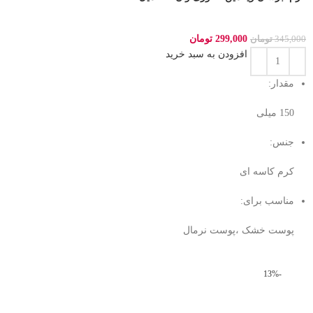
299,000
تومان
345,000
تومان
افزودن به سبد خرید
مقدار:
150 میلی‌
جنس:
کرم کاسه ای
مناسب برای:
پوست خشک ،پوست نرمال
-13%