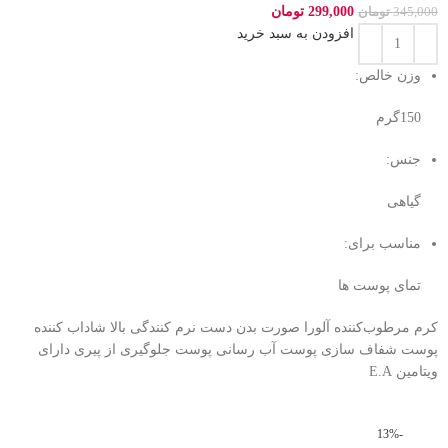
299,000
تومان
345,000
تومان
افزودن به سبد خرید
وزن خالص:
150گرم
جنس:
گیاهی
مناسب برای:
تمای پوست ها
کرم مرطوب‌کننده آلورا صورت بدن دست نرم کنندگی بالا شاداب کننده
پوست شفاف سازی پوست آب رسانی پوست جلوگیری از پیری دارای
ویتامین E.A
-13%