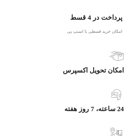
پرداخت در 4 قسط
امکان خرید قسطی با اسنپ پی
امکان تحویل اکسپرس
24 ساعته، 7 روز هفته