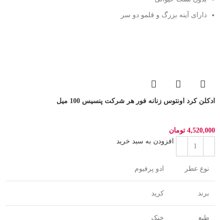
دارای آینه بزرگ و قلمو دو سر
ادکلن کرد اونتوس زنانه فور هر شرکت پنسیس 100 میل
4,520,000
تومان
افزودن به سبد خرید
نوع عطر
ادو پرفیوم
برند
کرید
طبع
خنک