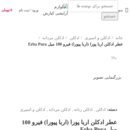
منو
ورود / ثبت نام
0
تومان
جستجو
خانه
ادکلن و اسپری
ادکلن
ادکلن مردانه
عطر ادکلن اربا پورا (اربا پیورا) فیرو 100 میل Erba Pura
-5%
بزرگنمایی تصویر
دسته:
ادکلن
,
ادکلن زنانه
,
ادکلن مردانه
,
ادکلن و اسپری
عطر ادکلن اربا پورا (اربا پیورا) فیرو 100
میل Erba Pura