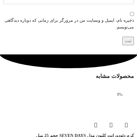
ذخیره نام، ایمیل و وبسایت من در مرورگر برای زمانی که دوباره دیدگاهی
می‌نویسم.
محصولات مشابه
-8%
کرم دئودورانت کلیون مدل SEVEN DAYS حجم 25 میل