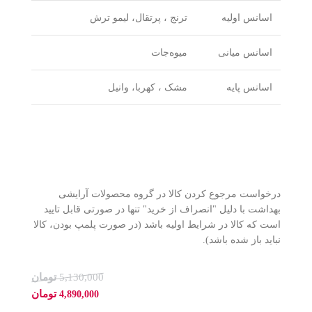
اسانس اولیه
ترنج ، پرتقال، لیمو ترش
اسانس میانی
میوه‌جات
اسانس پایه
مشک ، کهربا، وانیل
درخواست مرجوع کردن کالا در گروه محصولات آرایشی
بهداشت با دلیل "انصراف از خرید" تنها در صورتی قابل تایید
است که کالا در شرایط اولیه باشد (در صورت پلمپ بودن، کالا
نباید باز شده باشد).
5,130,000
تومان
تومان
4,890,000