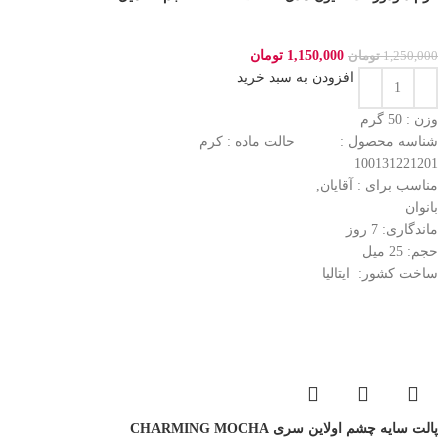
1,150,000
تومان
1,250,000
تومان
افزودن به سبد خرید
وزن : 50
گرم
شناسه محصول :
حالت ماده :
کرم
100131221201
مناسب برای :
آقایان,
بانوان
ماندگاری: 7
روز
حجم: 25
میل
ساخت کشور:
ایتالیا
پالت سایه چشم اولاین سری CHARMING MOCHA