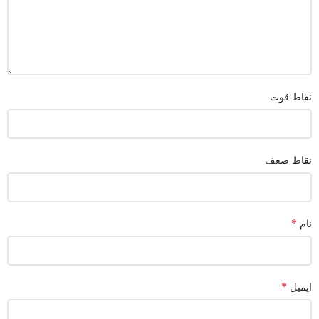
نقاط قوت
نقاط ضعف
*
نام
*
ایمیل