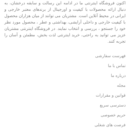
اکنون فروشگاه اینترنتی ما در ادامه اين رسالت و سابقه درخشان، به
دنبال ارائه محصولات با کيفيت و اورجينال از برندهای معتبر خارجی و
ايرانی در محيط آنلاين است. مشتريان می توانند از ميان هزاران محصول
با کيفيت خارجی و داخلی آرایشی، بهداشتی و عطر ، محصول مورد نظر
خود را جستجو ، بررسی و انتخاب نمايند. در فروشگاه اینترنتی مشتريان
عزیز می توانيد به راحتی، خرید اینترنتی لذت بخش، مطمئن و آسان را
تجربه کنند.
فهرست سفارشی
تماس با ما
درباره ما
مجله
قوانین و مقرارات
دسترسی سریع
حریم خصوصی
فرصت های شغلی