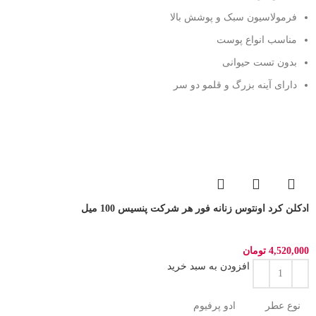
فرمولاسیون سبک و پوشش بالا
مناسب انواع پوست
بدون تست حیوانی
دارای آینه بزرگ و قلمو دو سر
ادکلن کرد اونتوس زنانه فور هر شرکت پنسیس 100 میل
4,520,000
تومان
افزودن به سبد خرید
نوع عطر
ادو پرفیوم