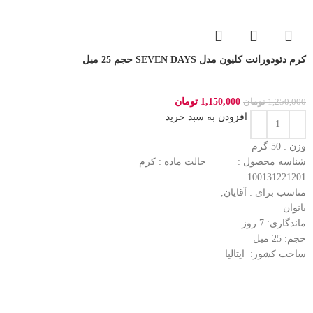
کرم دئودورانت کلیون مدل SEVEN DAYS حجم 25 میل
1,150,000
تومان
1,250,000
تومان
افزودن به سبد خرید
وزن : 50
گرم
شناسه محصول :
حالت ماده :
کرم
100131221201
مناسب برای :
آقایان,
بانوان
ماندگاری: 7
روز
حجم: 25
میل
ساخت کشور:
ایتالیا