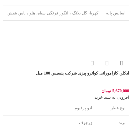
اسانس پایه
کهربا، گل یلانگ ، انگور فرنگی سیاه، هلو ، یاس بنفش
ادکلن کازاموراتی کواترو پیزی شرکت پنسیس 100 میل
5,670,000
تومان
افزودن به سبد خرید
نوع عطر
ادو پرفیوم
برند
زرجوف