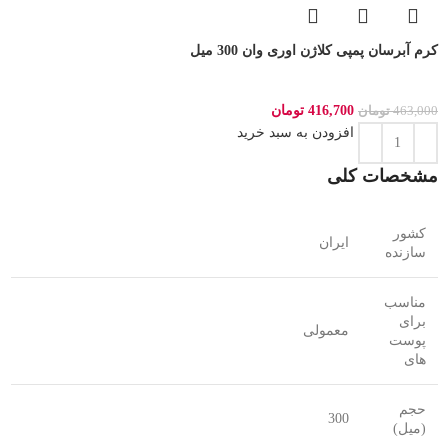
کرم آبرسان پمپی کلاژن اوری وان 300 میل
416,700
تومان
463,000
تومان
افزودن به سبد خرید
مشخصات کلی
کشور
ایران
سازنده
مناسب
برای
معمولی
پوست
های
حجم
300
(میل)