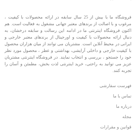
فروشگاه ما با بیش از 25 سال سابقه در ارائه محصولات با کيفيت ،
مرغوب و با اصالت از برندهای معتبر جهانی مشغول به فعاليت است. هم
اکنون فروشگاه اینترنتی ما در ادامه اين رسالت و سابقه درخشان، به
دنبال ارائه محصولات با کيفيت و اورجينال از برندهای معتبر خارجی و
ايرانی در محيط آنلاين است. مشتريان می توانند از ميان هزاران محصول
با کيفيت خارجی و داخلی آرایشی، بهداشتی و عطر ، محصول مورد نظر
خود را جستجو ، بررسی و انتخاب نمايند. در فروشگاه اینترنتی مشتريان
عزیز می توانيد به راحتی، خرید اینترنتی لذت بخش، مطمئن و آسان را
تجربه کنند.
فهرست سفارشی
تماس با ما
درباره ما
مجله
قوانین و مقرارات