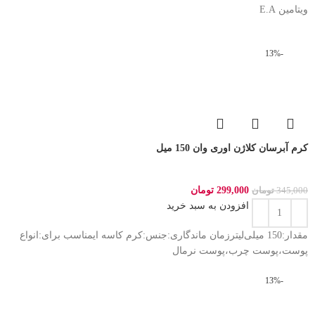
ویتامین E.A
-13%
کرم آبرسان کلاژن اوری وان 150 میل
299,000
تومان
345,000
تومان
افزودن به سبد خرید
مقدار:150 میلی‌لیترزمان ماندگاری:جنس:کرم کاسه ایمناسب برای:انواع
پوست،پوست چرب،پوست نرمال
-13%