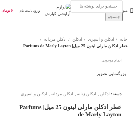
منو
ورود / ثبت نام
0
تومان
جستجو
خانه
ادکلن و اسپری
ادکلن
ادکلن مردانه
عطر ادکلن مارلی لیتون 25 میل| Parfums de Marly Layton
اتمام موجودی
بزرگنمایی تصویر
دسته:
ادکلن
,
ادکلن زنانه
,
ادکلن مردانه
,
ادکلن و اسپری
عطر ادکلن مارلی لیتون 25 میل| Parfums
de Marly Layton