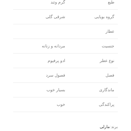
طبع
گرم وتند
گروه بویایی
شرقی گلی
عطار
جنسیت
مردانه و زنانه
نوع عطر
ادو پرفیوم
فصل
فصول سرد
ماندگاری
بسیار خوب
پراکندگی
خوب
برند:
مارلی