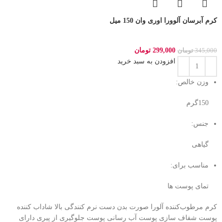
کرم آبرسان آلوورا اوری وان 150 میل
299,000
تومان
345,000
تومان
افزودن به سبد خرید
وزن خالص:
150گرم
جنس:
گیاهی
مناسب برای:
تمای پوست ها
کرم مرطوب‌کننده آلورا صورت بدن دست نرم کنندگی بالا شاداب کننده
پوست شفاف سازی پوست آب رسانی پوست جلوگیری از پیری دارای