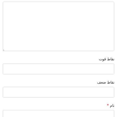
نقاط قوت
نقاط ضعف
*
نام