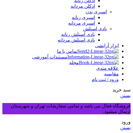
ادکلن زنانه
ادکلن مردانه
اسپری بدن
اسپری زنانه
اسپری مردانه
بادی اسپلش
بادی اسپلش زنانه
بادی اسپلش مردانه
ابزار آرایشی
تماس با ما
مستندات آموزشی
مجله
علاقه مندی
مقایسه
ورود / ثبت نام
سبد خرید
بستن
فروشگاه فعال می باشد و تمامی سفارشات تهران و شهرستان
ارسال میشود.
ورود
بستن