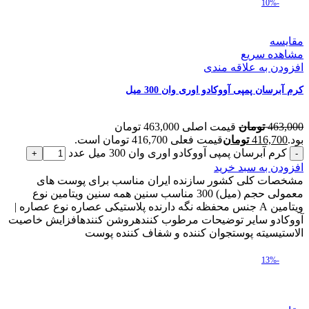
-10%
مقایسه
مشاهده سریع
افزودن به علاقه مندی
کرم آبرسان پمپی آووکادو اوری وان 300 میل
463,000
تومان
قیمت اصلی 463,000 تومان
بود.
416,700
تومان
قیمت فعلی 416,700 تومان است.
کرم آبرسان پمپی آووکادو اوری وان 300 میل عدد
افزودن به سبد خرید
مشخصات کلی کشور سازنده ایران مناسب برای پوست های
معمولی حجم (میل) 300 مناسب سنین همه سنین ویتامین نوع
ویتامین A جنس محفظه نگه دارنده پلاستیکی عصاره نوع عصاره |
آووکادو سایر توضیحات مرطوب کنندهروشن کنندهافزایش خاصیت
الاستیسیته پوستجوان کننده و شفاف کننده پوست
-13%