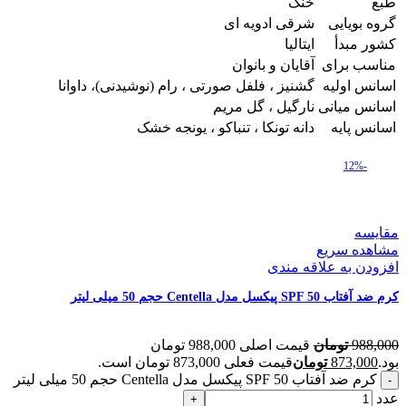
طبع
خنک
گروه بویایی
شرقی ادویه ای
کشور مبدأ
ایتالیا
مناسب برای
آقایان و بانوان
اسانس اولیه
گشنیز ، فلفل صورتی ، رام (نوشیدنی)، داوانا
اسانس میانی
نارگیل ، گل مریم
اسانس پایه
دانه تونکا ، تنباکو ، یونجه خشک
-12%
مقایسه
مشاهده سریع
افزودن به علاقه مندی
کرم ضد آفتاب SPF 50 پیکسل مدل Centella حجم 50 میلی لیتر
988,000
تومان
قیمت اصلی 988,000 تومان
بود.
873,000
تومان
قیمت فعلی 873,000 تومان است.
کرم ضد آفتاب SPF 50 پیکسل مدل Centella حجم 50 میلی لیتر
عدد