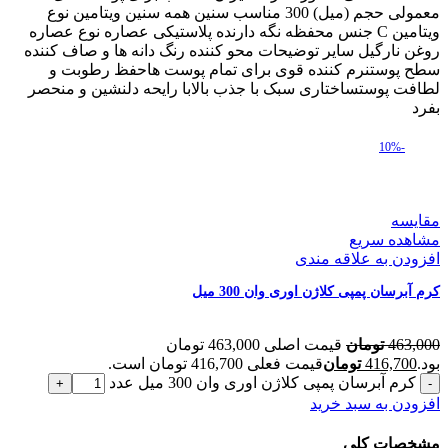
معمولی حجم (میل) 300 مناسب سنین همه سنین ویتامین نوع
ویتامین C جنس محفظه نگه دارنده پلاستیکی عصاره نوع عصاره
روغن نارگیل سایر توضیحات محو کننده رنگ دانه ها و صاف کننده
سطح پوستنرم کننده قوی برای تمام پوست هاحفظ رطوبت و
لطافت پوستساختاری سبک با جذب بالابا رایحه دلنشین و منحصر
بفرد
-10%
مقایسه
مشاهده سریع
افزودن به علاقه مندی
کرم آبرسان پمپی کلاژن اوری وان 300 میل
463,000
تومان
قیمت اصلی 463,000 تومان
بود.
416,700
تومان
قیمت فعلی 416,700 تومان است.
کرم آبرسان پمپی کلاژن اوری وان 300 میل عدد
افزودن به سبد خرید
مشخصات کلی