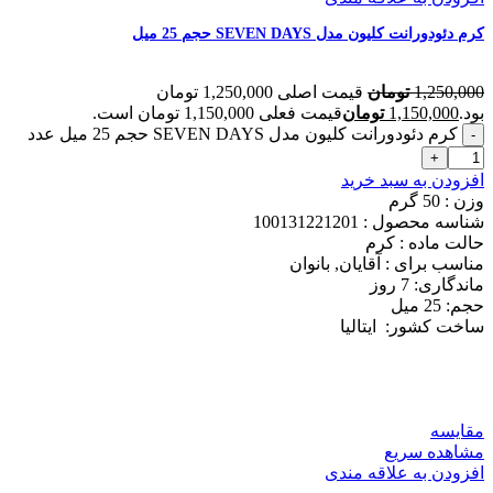
کرم دئودورانت کلیون مدل SEVEN DAYS حجم 25 میل
1,250,000
تومان
قیمت اصلی 1,250,000 تومان
بود.
1,150,000
تومان
قیمت فعلی 1,150,000 تومان است.
کرم دئودورانت کلیون مدل SEVEN DAYS حجم 25 میل عدد
افزودن به سبد خرید
وزن : 50
گرم
شناسه محصول :
100131221201
حالت ماده :
کرم
مناسب برای :
آقایان, بانوان
ماندگاری: 7
روز
حجم: 25
میل
ساخت کشور:
ایتالیا
مقایسه
مشاهده سریع
افزودن به علاقه مندی