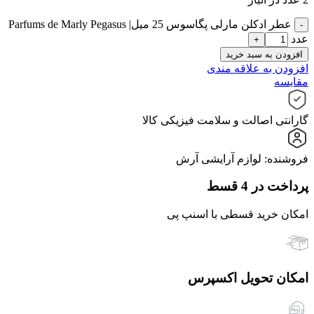
عطر ادکلن مارلی پگاسوس 25 میل| Parfums de Marly Pegasus
عدد
افزودن به سبد خرید
افزودن به علاقه مندی
مقایسه
گارانتی اصالت و سلامت فیزیکی کالا
فروشنده: لوازم آرایشی آرش
پرداخت در 4 قسط
امکان خرید قسطی با اسنپ پی
امکان تحویل اکسپرس