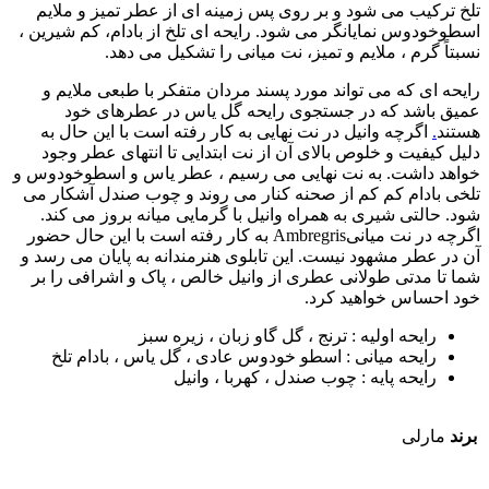
تلخ ترکیب می شود و بر روی پس زمینه ای از عطر تمیز و ملایم
اسطوخودوس نمایانگر می شود. رایحه ای تلخ از بادام، کم شیرین ،
نسبتاً گرم ، ملایم و تمیز، نت میانی را تشکیل می دهد.
رایحه ای که می تواند مورد پسند مردان متفکر با طبعی ملایم و
عمیق باشد که در جستجوی رایحه گل یاس در عطرهای خود
هستند
.
اگرچه وانیل در نت نهایی به کار رفته است با این حال به
دلیل کیفیت و خلوص بالای آن از نت ابتدایی تا انتهای عطر وجود
خواهد داشت. به نت نهایی می رسیم ، عطر یاس و اسطوخودوس و
تلخی بادام کم کم از صحنه کنار می روند و چوب صندل آشکار می
شود. حالتی شیری به همراه وانیل با گرمایی میانه بروز می کند.
اگرچه در نت میانیAmbregris به کار رفته است با این حال حضور
آن در عطر مشهود نیست. این تابلوی هنرمندانه به پایان می رسد و
شما تا مدتی طولانی عطری از وانیل خالص ، پاک و اشرافی را بر
خود احساس خواهید کرد.
رايحه اوليه : ترنج ، گل گاو زبان ، زيره سبز
رايحه ميانی : اسطو خودوس عادی ، گل ياس ، بادام تلخ
رايحه پايه : چوب صندل ، کهربا ، وانيل
برند
مارلی