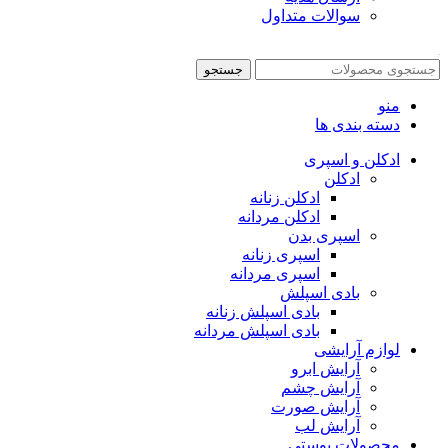
سوالات متداول
جستجو
منو
دسته بندی ها
ادکلن و اسپری
ادکلن
ادکلن زنانه
ادکلن مردانه
اسپری بدن
اسپری زنانه
اسپری مردانه
بادی اسپلش
بادی اسپلش زنانه
بادی اسپلش مردانه
لوازم آرایشی
آرایش ابرو
آرایش چشم
آرایش صورت
آرایش لب
محصولات پوستی