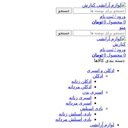
جستجو
ورود / ثبت نام
0
محصول
0
تومان
منو
جستجو
ورود / ثبت نام
0
محصول
0
تومان
دسته بندی کالاها
ادکلن و اسپری
ادکلن
ادکلن زنانه
ادکلن مردانه
اسپری بدن
اسپری زنانه
اسپری مردانه
بادی اسپلش
بادی اسپلش زنانه
بادی اسپلش مردانه
لوازم آرایشی