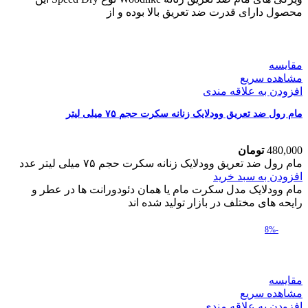
محصول دارای قدرت ضد تعریق بالا بوده و از
مقایسه
مشاهده سریع
افزودن به علاقه مندی
مام رول ضد تعریق وودلایک زنانه سکرت حجم ۷۵ میلی لیتر
480,000
تومان
مام رول ضد تعریق وودلایک زنانه سکرت حجم ۷۵ میلی لیتر عدد
افزودن به سبد خرید
مام وودلایک مدل سکرت مام یا همان دئودورانت ها در عطر و
رایحه های مختلف در بازار تولید شده اند
-8%
مقایسه
مشاهده سریع
افزودن به علاقه مندی