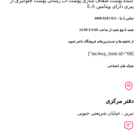
کننده پوست شفاف سازی پوست آب رسانی پوست جلوگیری از
پیری دارای ویتامین E.A
تماس با ما : 021 8282 6000
شنبه تا پنج شنبه از ساعت 9:00 تا 24:00
از تخفیف‌ها و جدیدترین‌های فروشگاه باخبر شوید
[mc4wp_form id="68"]
شبکه های اجتماعی
دفتر مرکزی
تبریز ، خیابان شریعتی جنوبی