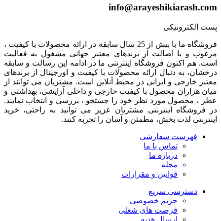
info@arayeshikiarash.com
پست الکترونیکی
فروشگاه ما با بیش از 25 سال سابقه در ارائه محصولات با کيفيت ،
مرغوب و با اصالت از برندهای معتبر جهانی مشغول به فعاليت
است. هم اکنون فروشگاه اینترنتی ما در ادامه اين رسالت و سابقه
درخشان، به دنبال ارائه محصولات با کيفيت و اورجينال از برندهای
معتبر خارجی و ايرانی در محيط آنلاين است. مشتريان می توانند از
ميان هزاران محصول با کيفيت خارجی و داخلی آرایشی، بهداشتی و
عطر ، محصول مورد نظر خود را جستجو ، بررسی و انتخاب نمايند.
در فروشگاه اینترنتی مشتريان عزیز می توانيد به راحتی، خرید
اینترنتی لذت بخش، مطمئن و آسان را تجربه کنند.
فهرست سفارشی
تماس با ما
درباره ما
مجله
قوانین و مقرارات
دسترسی سریع
حریم خصوصی
فرصت های شغلی
ارسال هدیه