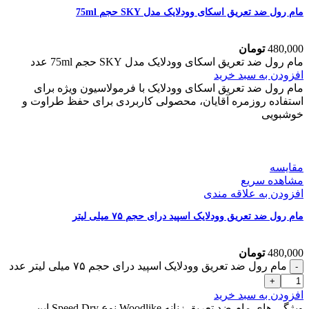
مام رول ضد تعریق اسکای وودلایک مدل SKY حجم 75ml
480,000
تومان
مام رول ضد تعریق اسکای وودلایک مدل SKY حجم 75ml عدد
افزودن به سبد خرید
مام رول ضد تعریق اسکای وودلایک با فرمولاسیون ویژه برای
استفاده روزمره آقایان، محصولی کاربردی برای حفظ طراوت و
خوشبویی
مقایسه
مشاهده سریع
افزودن به علاقه مندی
مام رول ضد تعریق وودلایک اسپید درای حجم ۷۵ میلی لیتر
480,000
تومان
مام رول ضد تعریق وودلایک اسپید درای حجم ۷۵ میلی لیتر عدد
افزودن به سبد خرید
ویژگی های مام ضد تعریق زنانه Woodlike نوع Speed Dry این