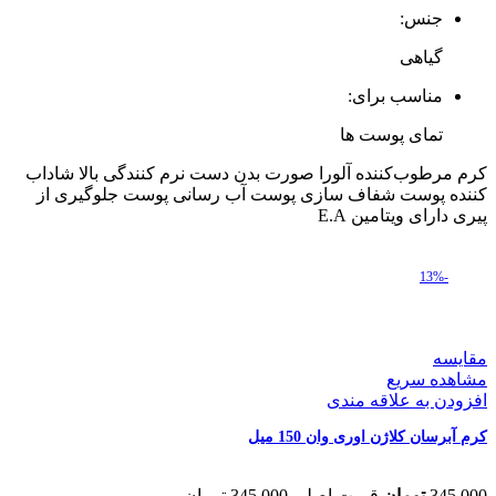
جنس:
گیاهی
مناسب برای:
تمای پوست ها
کرم مرطوب‌کننده آلورا صورت بدن دست نرم کنندگی بالا شاداب
کننده پوست شفاف سازی پوست آب رسانی پوست جلوگیری از
پیری دارای ویتامین E.A
-13%
مقایسه
مشاهده سریع
افزودن به علاقه مندی
کرم آبرسان کلاژن اوری وان 150 میل
345,000
تومان
قیمت اصلی 345,000 تومان