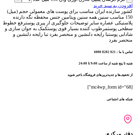
افزودن به سبد خرید
کشور سازنده ایران مناسب برای پوست های معمولی حجم (میل)
150 مناسب سنین همه سنین ویتامین جنس محفظه نگه دارنده
پلاستیکی عصاره سایر توضیحات جلوگیری از پیری پوسترفع خطوط
سطحی پوستمرطوب کننده بسیار قوی پوستکمک به جوان سازی و
شادابی پوستبا رایحه دلنشین و منحصر بفرد تبا رایحه دلنشین و
منحصر بفرد
تماس با ما : 021 8282 6000
شنبه تا پنج شنبه از ساعت 9:00 تا 24:00
از تخفیف‌ها و جدیدترین‌های فروشگاه باخبر شوید
[mc4wp_form id="68"]
شبکه های اجتماعی
دفتر مرکزی