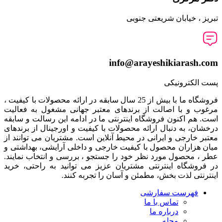
تبریز ، خیابان شریعتی جنوبی
info@arayeshikiarash.com
پست الکترونیکی
فروشگاه ما با بیش از 25 سال سابقه در ارائه محصولات با کيفيت ،
مرغوب و با اصالت از برندهای معتبر جهانی مشغول به فعاليت
است. هم اکنون فروشگاه اینترنتی ما در ادامه اين رسالت و سابقه
درخشان، به دنبال ارائه محصولات با کيفيت و اورجينال از برندهای
معتبر خارجی و ايرانی در محيط آنلاين است. مشتريان می توانند از
ميان هزاران محصول با کيفيت خارجی و داخلی آرایشی، بهداشتی و
عطر ، محصول مورد نظر خود را جستجو ، بررسی و انتخاب نمايند.
در فروشگاه اینترنتی مشتريان عزیز می توانيد به راحتی، خرید
اینترنتی لذت بخش، مطمئن و آسان را تجربه کنند.
فهرست سفارشی
تماس با ما
درباره ما
مجله