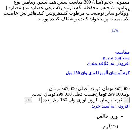
معمولی حجم (میل) 300 مناسب سنین همه سنین ویتامین نوع
ویتامین A جنس محفظه نگه دارنده پلاستیکی عصاره نوع عصاره |
آووکادو سایر توضیحات مرطوب کنندهروشن کنندهافزایش خاصیت
الاستیسیته پوستجوان کننده و شفاف کننده پوست
-13%
مقایسه
مشاهده سریع
افزودن به علاقه مندی
کرم آبرسان آلوورا اوری وان 150 میل
345,000
تومان
قیمت اصلی 345,000 تومان
بود.
299,000
تومان
قیمت فعلی 299,000 تومان است.
کرم آبرسان آلوورا اوری وان 150 میل عدد
افزودن به سبد خرید
وزن خالص:
150گرم