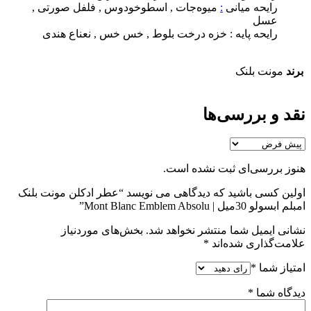
رایحه میانی
:
میوه‌جات , اسطوخودوس , فلفل صورتی ,
عسل
رایحه پایه : خزه درخت بلوط , خس خس , نعناع هندی
برند
مونت بلنک
نقد و بررسی‌ها
هنوز بررسی‌ای ثبت نشده است.
اولین کسی باشید که دیدگاهی می نویسد “عطر ادکلن مونت بلنک
امبلم ابسولو 30میل | Mont Blanc Emblem Absolu”
نشانی ایمیل شما منتشر نخواهد شد.
بخش‌های موردنیاز
علامت‌گذاری شده‌اند
*
امتیاز شما
*
دیدگاه شما
*