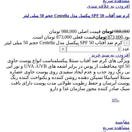
مشاهده سریع
افزودن به علاقه مندی
کرم ضد آفتاب SPF 50 پیکسل مدل Centella حجم 50 میلی لیتر
988,000
تومان
قیمت اصلی 988,000 تومان
بود.
873,000
تومان
قیمت فعلی 873,000 تومان است.
کرم ضد آفتاب SPF 50 پیکسل مدل Centella حجم 50 میلی لیتر
عدد
افزودن به سبد خرید
ویژگی های کرم ضد آفتاب سنتلا پیکسلمناسب انواع پوست حاوی
spf 50 محافظت از پوس در برابر اشعه های UVA ،UVB و نور آبی
بی رنگ زود جذب و عدم ایجاد سفیدی روی پوست حاوی عصاره
سنتلا آسیاتیکا تسیکن دهنده روشن کنندده و یکنواخت کننده رنگ
پوست آبرسان و حفظ رطوبت طولانی مدت پوست دارای بافت
سبک صادر کننده مجوز سازمان غذا و دارو
-10%
مقایسه
مشاهده سریع