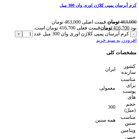
کرم آبرسان پمپی کلاژن اوری وان 300 میل
463,000
تومان
قیمت اصلی 463,000 تومان
بود.
416,700
تومان
قیمت فعلی 416,700 تومان است.
کرم آبرسان پمپی کلاژن اوری وان 300 میل عدد
افزودن به سبد خرید
مشخصات کلی
کشور
ایران
سازنده
مناسب
برای
معمولی
پوست
های
حجم
300
(میل)
مناسب
همه سنین
سنین
ویتامین
جنس