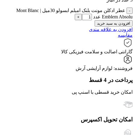
عطر ادکلن مونت بلنک امبلم ابسولو 30میل | Mont Blanc
Emblem Absolu عدد
افزودن به سبد خرید
افزودن به علاقه مندی
مقایسه
گارانتی اصالت و سلامت فیزیکی کالا
فروشنده: لوازم آرایشی آرش
پرداخت در 4 قسط
امکان خرید قسطی با اسنپ پی
امکان تحویل اکسپرس