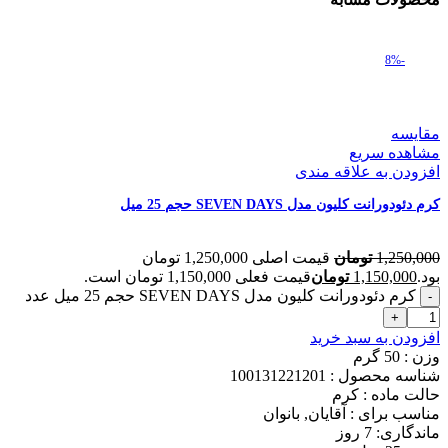
-8%
مقایسه
مشاهده سریع
افزودن به علاقه مندی
کرم دئودورانت کلیون مدل SEVEN DAYS حجم 25 میل
1,250,000
تومان
قیمت اصلی 1,250,000 تومان
بود.
1,150,000
تومان
قیمت فعلی 1,150,000 تومان است.
کرم دئودورانت کلیون مدل SEVEN DAYS حجم 25 میل عدد
افزودن به سبد خرید
وزن : 50
گرم
شناسه محصول :
100131221201
حالت ماده :
کرم
مناسب برای :
آقایان, بانوان
ماندگاری: 7
روز