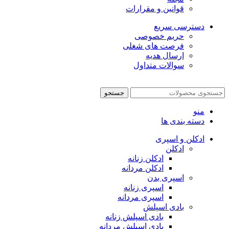
قوانین و مقرارات
دسترسی سریع
حریم خصوصی
فرصت های شغلی
ارسال هدیه
سوالات متداول
جستجو
منو
دسته بندی ها
ادکلن و اسپری
ادکلن
ادکلن زنانه
ادکلن مردانه
اسپری بدن
اسپری زنانه
اسپری مردانه
بادی اسپلش
بادی اسپلش زنانه
بادی اسپلش مردانه