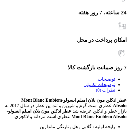
24 ساعته، 7 روز هفته
امکان پرداخت در محل
7 روز ضمانت بازگشت کالا
توضیحات
توضیحات تکمیلی
نظرات (0)
عطر ادکلن مون بلان امبلم ابسولو-Mont Blanc Emblem
Absolu
عطری است گرم و شیرین و تند.این عطر در سال 2017 به
بازار عطر و ادکلن عرضه شد.
عطر ادکلن مون بلان امبلم ابسولو-
Mont Blanc Emblem Absolu
عطری است مردانه و لاکچری.
رایحه اولیه : گلابی , هل , نارنگی ماندارین