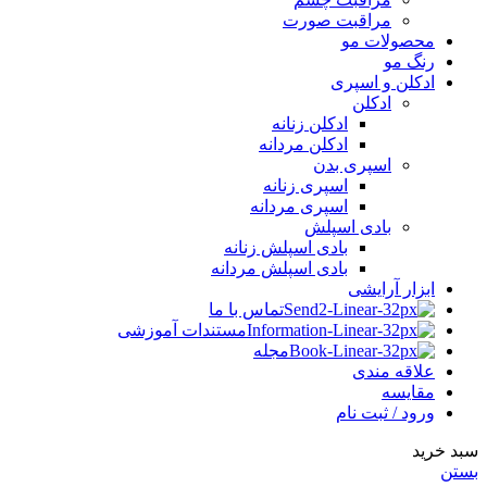
مراقبت صورت
محصولات مو
رنگ مو
ادکلن و اسپری
ادکلن
ادکلن زنانه
ادکلن مردانه
اسپری بدن
اسپری زنانه
اسپری مردانه
بادی اسپلش
بادی اسپلش زنانه
بادی اسپلش مردانه
ابزار آرایشی
تماس با ما
مستندات آموزشی
مجله
علاقه مندی
مقایسه
ورود / ثبت نام
سبد خرید
بستن