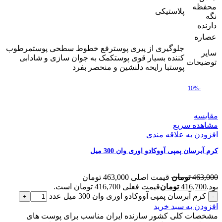
محفظه
پلاستیکی
نگه
دارنده
عصاره
جلوگیری از پیری پوسترفع خطوط سطحی پوستمرطوب
سایر
کننده بسیار قوی پوستکمک به جوان سازی و شادابی
توضیحات
پوستبا رایحه دلنشین و منحصر بفرد
-10%
مقایسه
مشاهده سریع
افزودن به علاقه مندی
کرم آبرسان پمپی آووکادو اوری وان 300 میل
463,000
تومان
قیمت اصلی 463,000 تومان
بود.
416,700
تومان
قیمت فعلی 416,700 تومان است.
کرم آبرسان پمپی آووکادو اوری وان 300 میل عدد
افزودن به سبد خرید
مشخصات کلی کشور سازنده ایران مناسب برای پوست های