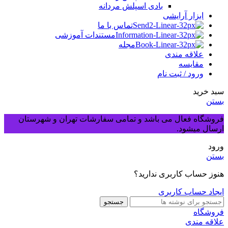
بادی اسپلش مردانه
ابزار آرایشی
تماس با ما
مستندات آموزشی
مجله
علاقه مندی
مقایسه
ورود / ثبت نام
سبد خرید
بستن
فروشگاه فعال می باشد و تمامی سفارشات تهران و شهرستان
ارسال میشود.
ورود
بستن
هنوز حساب کاربری ندارید؟
ایجاد حساب کاربری
جستجو
فروشگاه
علاقه مندی