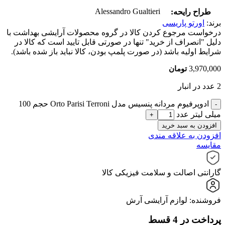
Alessandro Gualtieri
طراح رایحه:
برند:
اورتو پاریسی
درخواست مرجوع کردن کالا در گروه محصولات آرایشی بهداشت با
دلیل "انصراف از خرید" تنها در صورتی قابل تایید است که کالا در
شرایط اولیه باشد (در صورت پلمپ بودن، کالا نباید باز شده باشد).
3,970,000
تومان
2 عدد در انبار
ادوپرفیوم مردانه پنسیس مدل Orto Parisi Terroni حجم 100
میلی لیتر عدد
افزودن به سبد خرید
افزودن به علاقه مندی
مقایسه
گارانتی اصالت و سلامت فیزیکی کالا
فروشنده: لوازم آرایشی آرش
پرداخت در 4 قسط