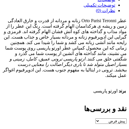
توضیحات تکمیلی
نظرات (0)
عطر Orto Parisi Teronni زنانه و مردانه از قدرت و خارق العادگی
زمین و ریشه ی هرکداممان الهام گرفته است. رنگ این عطر را از
مواد مذاب و گداخته های کوه آتش فشان الهام گرفته اند. قرمزی و
گیرایی این ادوپرفیوم زنانه و مردانه بسیار خاص و جذاب هست. این
رایحه مانند آتشی زبانه می کشد و شما را شیدا می کند. همچنین
زمانی که این محصول کمپانی عطر اورتو پاریسی روی پوست شما
می نشیند، مانند گداخته های آتشین از پوست شما می گذرد و
شگفتی خلق می کنند.
ارتو پاریسی ترونی عمیق، کامل، زمینی و
بسیار اصیل متولد شد تا باری دیگر اصالت را معنایی درست
ببخشد.
ترونی در ایتالیا به مفهوم جنوب هست. این ادوپرفیوم اغواگر
عمل میکند.
برند
اورتو پاریسی
نقد و بررسی‌ها