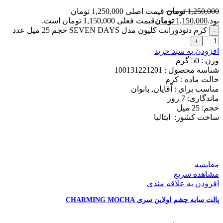
1,250,000
تومان
قیمت اصلی 1,250,000 تومان
بود.
1,150,000
تومان
قیمت فعلی 1,150,000 تومان است.
کرم دئودورانت کلیون مدل SEVEN DAYS حجم 25 میل عدد
افزودن به سبد خرید
وزن : 50
گرم
شناسه محصول :
100131221201
حالت ماده :
کرم
مناسب برای :
آقایان, بانوان
ماندگاری: 7
روز
حجم: 25
میل
ساخت کشور:
ایتالیا
مقایسه
مشاهده سریع
افزودن به علاقه مندی
پالت سایه چشم اولاین سری CHARMING MOCHA