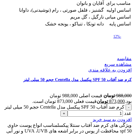
مناسب برای
آقایان و بانوان
اسانس اولیه
گشنیز ، فلفل صورتی ، رام (نوشیدنی)، داوانا
اسانس میانی
نارگیل ، گل مریم
اسانس پایه
دانه تونکا ، تنباکو ، یونجه خشک
-12%
مقایسه
مشاهده سریع
افزودن به علاقه مندی
کرم ضد آفتاب SPF 50 پیکسل مدل Centella حجم 50 میلی لیتر
988,000
تومان
قیمت اصلی 988,000 تومان
بود.
873,000
تومان
قیمت فعلی 873,000 تومان است.
کرم ضد آفتاب SPF 50 پیکسل مدل Centella حجم 50 میلی لیتر
عدد
افزودن به سبد خرید
ویژگی های کرم ضد آفتاب سنتلا پیکسلمناسب انواع پوست حاوی
spf 50 محافظت از پوس در برابر اشعه های UVA ،UVB و نور آبی