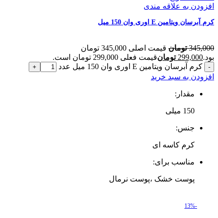
افزودن به علاقه مندی
کرم آبرسان ویتامین E اوری وان 150 میل
345,000
تومان
قیمت اصلی 345,000 تومان
بود.
299,000
تومان
قیمت فعلی 299,000 تومان است.
کرم آبرسان ویتامین E اوری وان 150 میل عدد
افزودن به سبد خرید
مقدار:
150 میلی‌
جنس:
کرم کاسه ای
مناسب برای:
پوست خشک ،پوست نرمال
-13%