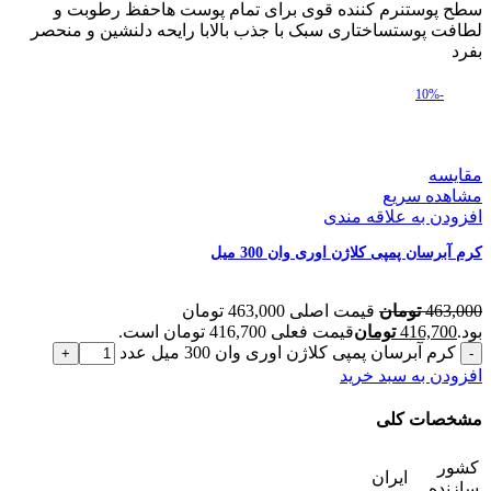
سطح پوستنرم کننده قوی برای تمام پوست هاحفظ رطوبت و
لطافت پوستساختاری سبک با جذب بالابا رایحه دلنشین و منحصر
بفرد
-10%
مقایسه
مشاهده سریع
افزودن به علاقه مندی
کرم آبرسان پمپی کلاژن اوری وان 300 میل
463,000
تومان
قیمت اصلی 463,000 تومان
بود.
416,700
تومان
قیمت فعلی 416,700 تومان است.
کرم آبرسان پمپی کلاژن اوری وان 300 میل عدد
افزودن به سبد خرید
مشخصات کلی
کشور
ایران
سازنده