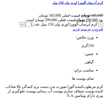
کرم آبرسان آلوورا اوری وان 150 میل
345,000
تومان
قیمت اصلی 345,000 تومان
بود.
299,000
تومان
قیمت فعلی 299,000 تومان است.
کرم آبرسان آلوورا اوری وان 150 میل عدد
افزودن به سبد خرید
وزن خالص:
150گرم
جنس:
گیاهی
مناسب برای:
تمای پوست ها
کرم مرطوب‌کننده آلورا صورت بدن دست نرم کنندگی بالا شاداب
کننده پوست شفاف سازی پوست آب رسانی پوست جلوگیری از
پیری دارای ویتامین E.A