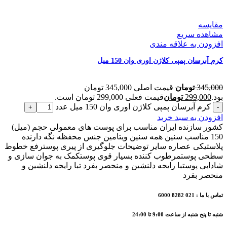
مقایسه
مشاهده سریع
افزودن به علاقه مندی
کرم آبرسان پمپی کلاژن اوری وان 150 میل
345,000
تومان
قیمت اصلی 345,000 تومان
بود.
299,000
تومان
قیمت فعلی 299,000 تومان است.
کرم آبرسان پمپی کلاژن اوری وان 150 میل عدد
افزودن به سبد خرید
کشور سازنده ایران مناسب برای پوست های معمولی حجم (میل)
150 مناسب سنین همه سنین ویتامین جنس محفظه نگه دارنده
پلاستیکی عصاره سایر توضیحات جلوگیری از پیری پوسترفع خطوط
سطحی پوستمرطوب کننده بسیار قوی پوستکمک به جوان سازی و
شادابی پوستبا رایحه دلنشین و منحصر بفرد تبا رایحه دلنشین و
منحصر بفرد
تماس با ما : 021 8282 6000
شنبه تا پنج شنبه از ساعت 9:00 تا 24:00