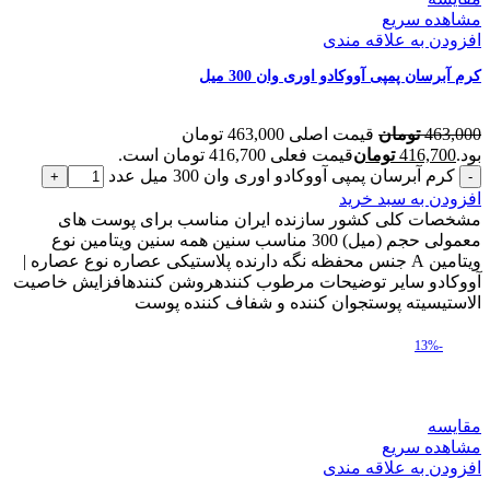
مشاهده سریع
افزودن به علاقه مندی
کرم آبرسان پمپی آووکادو اوری وان 300 میل
463,000
تومان
قیمت اصلی 463,000 تومان
بود.
416,700
تومان
قیمت فعلی 416,700 تومان است.
کرم آبرسان پمپی آووکادو اوری وان 300 میل عدد
افزودن به سبد خرید
مشخصات کلی کشور سازنده ایران مناسب برای پوست های
معمولی حجم (میل) 300 مناسب سنین همه سنین ویتامین نوع
ویتامین A جنس محفظه نگه دارنده پلاستیکی عصاره نوع عصاره |
آووکادو سایر توضیحات مرطوب کنندهروشن کنندهافزایش خاصیت
الاستیسیته پوستجوان کننده و شفاف کننده پوست
-13%
مقایسه
مشاهده سریع
افزودن به علاقه مندی