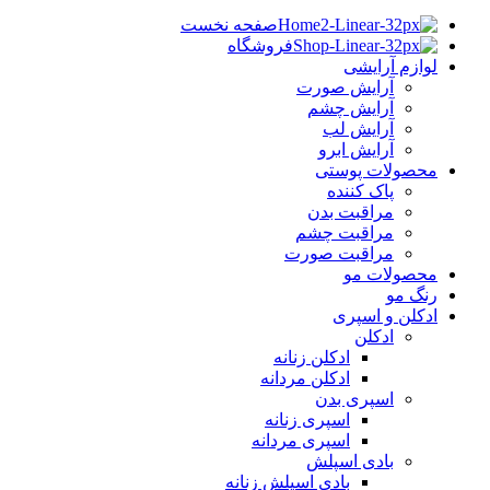
صفحه نخست
فروشگاه
لوازم آرایشی
آرایش صورت
آرایش چشم
آرایش لب
آرایش ابرو
محصولات پوستی
پاک کننده
مراقبت بدن
مراقبت چشم
مراقبت صورت
محصولات مو
رنگ مو
ادکلن و اسپری
ادکلن
ادکلن زنانه
ادکلن مردانه
اسپری بدن
اسپری زنانه
اسپری مردانه
بادی اسپلش
بادی اسپلش زنانه