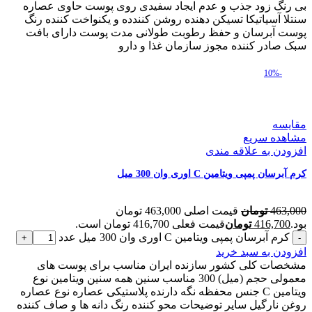
بی رنگ زود جذب و عدم ایجاد سفیدی روی پوست حاوی عصاره
سنتلا آسیاتیکا تسیکن دهنده روشن کنندده و یکنواخت کننده رنگ
پوست آبرسان و حفظ رطوبت طولانی مدت پوست دارای بافت
سبک صادر کننده مجوز سازمان غذا و دارو
-10%
مقایسه
مشاهده سریع
افزودن به علاقه مندی
کرم آبرسان پمپی ویتامین C اوری وان 300 میل
463,000
تومان
قیمت اصلی 463,000 تومان
بود.
416,700
تومان
قیمت فعلی 416,700 تومان است.
کرم آبرسان پمپی ویتامین C اوری وان 300 میل عدد
افزودن به سبد خرید
مشخصات کلی کشور سازنده ایران مناسب برای پوست های
معمولی حجم (میل) 300 مناسب سنین همه سنین ویتامین نوع
ویتامین C جنس محفظه نگه دارنده پلاستیکی عصاره نوع عصاره
روغن نارگیل سایر توضیحات محو کننده رنگ دانه ها و صاف کننده