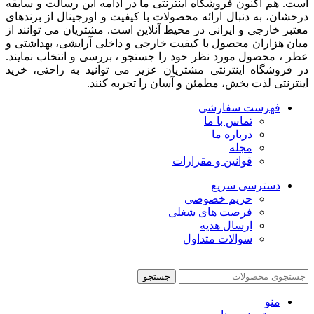
است. هم اکنون فروشگاه اینترنتی ما در ادامه اين رسالت و سابقه
درخشان، به دنبال ارائه محصولات با کيفيت و اورجينال از برندهای
معتبر خارجی و ايرانی در محيط آنلاين است. مشتريان می توانند از
ميان هزاران محصول با کيفيت خارجی و داخلی آرایشی، بهداشتی و
عطر ، محصول مورد نظر خود را جستجو ، بررسی و انتخاب نمايند.
در فروشگاه اینترنتی مشتريان عزیز می توانيد به راحتی، خرید
اینترنتی لذت بخش، مطمئن و آسان را تجربه کنند.
فهرست سفارشی
تماس با ما
درباره ما
مجله
قوانین و مقرارات
دسترسی سریع
حریم خصوصی
فرصت های شغلی
ارسال هدیه
سوالات متداول
جستجو
منو