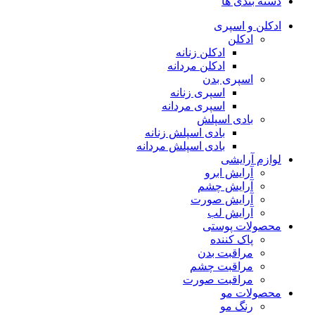
دسته بندی ها
ادکلن و اسپری
ادکلن
ادکلن زنانه
ادکلن مردانه
اسپری بدن
اسپری زنانه
اسپری مردانه
بادی اسپلش
بادی اسپلش زنانه
بادی اسپلش مردانه
لوازم آرایشی
آرایش ابرو
آرایش چشم
آرایش صورت
آرایش لب
محصولات پوستی
پاک کننده
مراقبت بدن
مراقبت چشم
مراقبت صورت
محصولات مو
رنگ مو