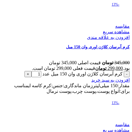
-13%
مقایسه
مشاهده سریع
افزودن به علاقه مندی
کرم آبرسان کلاژن اوری وان 150 میل
345,000
تومان
قیمت اصلی 345,000 تومان
بود.
299,000
تومان
قیمت فعلی 299,000 تومان است.
کرم آبرسان کلاژن اوری وان 150 میل عدد
افزودن به سبد خرید
مقدار:150 میلی‌لیترزمان ماندگاری:جنس:کرم کاسه ایمناسب
برای:انواع پوست،پوست چرب،پوست نرمال
-13%
مقایسه
مشاهده سریع