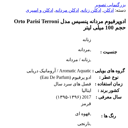
بزرگنمایی تصویر
دسته:
ادکلن
,
ادکلن زنانه
,
ادکلن مردانه
,
ادکلن و اسپری
ادوپرفیوم مردانه پنسیس مدل Orto Parisi Terroni
حجم 100 میلی لیتر
زنانه
,مردانه
جنسیت :
,زنانه / مردانه
گروه های بویایی :
Aromatic Aquatic / آروماتیک دریایی
نوع عطر :
ادو پرفیوم (Eau De Parfum)
زمان استفاده :
فصل های سرد سال
کشور برند :
ایتالیا
سال معرفی :
2017 (۱۳۹۵-۱۳۹۶)
قرمز
,قهوه ای
رنگ ها :
,نارنجی