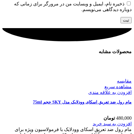
ذخیره نام، ایمیل و وبسایت من در مرورگر برای زمانی که
دوباره دیدگاهی می‌نویسم.
محصولات مشابه
مقایسه
مشاهده سریع
افزودن به علاقه مندی
مام رول ضد تعریق اسکای وودلایک مدل SKY حجم 75ml
480,000
تومان
مام
افزودن به سبد خرید
رول
مام رول ضد تعریق اسکای وودلایک با فرمولاسیون ویژه برای