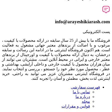
info@arayeshikiarash.com
پست الکترونیکی
فروشگاه ما با بیش از 25 سال سابقه در ارائه محصولات با کيفيت ،
مرغوب و با اصالت از برندهای معتبر جهانی مشغول به فعاليت
است. هم اکنون فروشگاه اینترنتی ما در ادامه اين رسالت و سابقه
درخشان، به دنبال ارائه محصولات با کيفيت و اورجينال از برندهای
معتبر خارجی و ايرانی در محيط آنلاين است. مشتريان می توانند از
ميان هزاران محصول با کيفيت خارجی و داخلی آرایشی، بهداشتی و
عطر ، محصول مورد نظر خود را جستجو ، بررسی و انتخاب نمايند.
در فروشگاه اینترنتی مشتريان عزیز می توانيد به راحتی، خرید
اینترنتی لذت بخش، مطمئن و آسان را تجربه کنند.
فهرست سفارشی
تماس با ما
درباره ما
مجله
قوانین و مقرارات