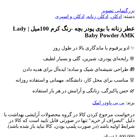
بزرگنمایی تصویر
دسته:
ادکلن
,
ادکلن زنانه
,
ادکلن و اسپری
عطر زنانه با بوی پودر بچه -رنگ کرم 100میل | Lady
Baby Powder AMK
✨ ادو پرفیوم با ماندگاری بالا در طول روز
🌸 رایحه‌ای پودری، شیرین، گلی و بسیار لطیف
🎁 طراحی شیشه‌ای شیک و ساده؛ ایده‌آل برای هدیه دادن
👗 مناسب برای محل کار، دانشگاه، مهمانی و استفاده روزانه
🌿 حس پاکیزگی، زنانگی و آرامش در هر بار استفاده
برند:
بی بی پاودر امک
درخواست مرجوع کردن کالا در گروه محصولات آرایشی بهداشت با
دلیل "انصراف از خرید" تنها در صورتی قابل تایید است که کالا در
شرایط اولیه باشد (در صورت پلمپ بودن، کالا نباید باز شده باشد).
1,400,000
تومان