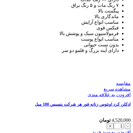
۷ رنگ مات و ۵ رنگ براق
پیگمنت بالا
ماندگاری بالا
مناسب انواع آرایش
فیکس قوی
فرمولاسیون سبک و پوشش بالا
مناسب انواع پوست
بدون تست حیوانی
دارای آینه بزرگ و قلمو دو سر
مقایسه
مشاهده سریع
افزودن به علاقه مندی
ادکلن کرد اونتوس زنانه فور هر شرکت پنسیس 100 میل
4,520,000
تومان
ادکلن
کرد
افزودن به سبد خرید