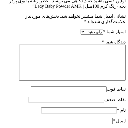
اولین کسی باشید که دیدگاهی می نویسد “عطر زنانه با بوی پودر
بچه -رنگ کرم 100میل | Lady Baby Powder AMK”
نشانی ایمیل شما منتشر نخواهد شد.
بخش‌های موردنیاز
علامت‌گذاری شده‌اند
*
امتیاز شما
*
دیدگاه شما
*
نقاط قوت
نقاط ضعف
نام
*
ایمیل
*