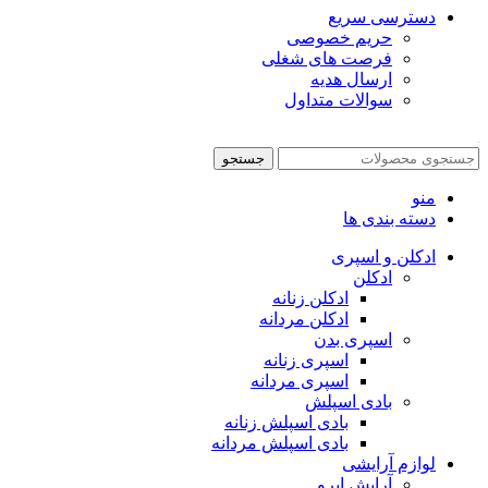
دسترسی سریع
حریم خصوصی
فرصت های شغلی
ارسال هدیه
سوالات متداول
جستجو
منو
دسته بندی ها
ادکلن و اسپری
ادکلن
ادکلن زنانه
ادکلن مردانه
اسپری بدن
اسپری زنانه
اسپری مردانه
بادی اسپلش
بادی اسپلش زنانه
بادی اسپلش مردانه
لوازم آرایشی
آرایش ابرو