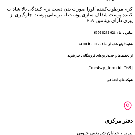
کرم مرطوب‌کننده آلورا صورت بدن دست نرم کنندگی بالا شاداب
کننده پوست شفاف سازی پوست آب رسانی پوست جلوگیری از
پیری دارای ویتامین E.A
تماس با ما : 021 8282 6000
شنبه تا پنج شنبه از ساعت 9:00 تا 24:00
از تخفیف‌ها و جدیدترین‌های فروشگاه باخبر شوید
[mc4wp_form id="68"]
شبکه های اجتماعی
دفتر مرکزی
تبریز ، خیابان شریعتی جنوبی