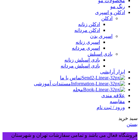
محصولات مو
رنگ مو
ادکلن و اسپری
ادکلن
ادکلن زنانه
ادکلن مردانه
اسپری بدن
اسپری زنانه
اسپری مردانه
بادی اسپلش
بادی اسپلش زنانه
بادی اسپلش مردانه
ابزار آرایشی
تماس با ما
مستندات آموزشی
مجله
علاقه مندی
مقایسه
ورود / ثبت نام
سبد خرید
بستن
فروشگاه فعال می باشد و تمامی سفارشات تهران و شهرستان