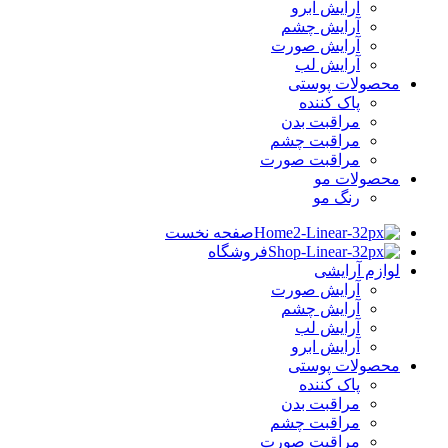
آرایش ابرو
آرایش چشم
آرایش صورت
آرایش لب
محصولات پوستی
پاک کننده
مراقبت بدن
مراقبت چشم
مراقبت صورت
محصولات مو
رنگ مو
صفحه نخست
فروشگاه
لوازم آرایشی
آرایش صورت
آرایش چشم
آرایش لب
آرایش ابرو
محصولات پوستی
پاک کننده
مراقبت بدن
مراقبت چشم
مراقبت صورت