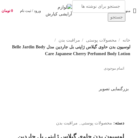
منو
ورود / ثبت نام
0
تومان
جستجو
خانه
محصولات پوستی
مراقبت بدن
لوسیون بدن حاوی گیلاس ژاپنی بل جاردین مدل Belle Jardin Body
Care Japanese Cherry Perfumed Body Lotion
اتمام موجودی
بزرگنمایی تصویر
دسته:
محصولات پوستی
,
مراقبت بدن
لوسیون بدن حاوی گیلاس ژاپنی بل جاردین