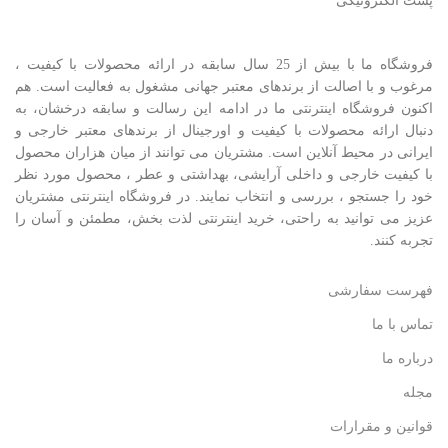
پست الکترونیکی
فروشگاه ما با بیش از 25 سال سابقه در ارائه محصولات با کيفيت ،
مرغوب و با اصالت از برندهای معتبر جهانی مشغول به فعاليت است. هم
اکنون فروشگاه اینترنتی ما در ادامه اين رسالت و سابقه درخشان، به
دنبال ارائه محصولات با کيفيت و اورجينال از برندهای معتبر خارجی و
ايرانی در محيط آنلاين است. مشتريان می توانند از ميان هزاران محصول
با کيفيت خارجی و داخلی آرایشی، بهداشتی و عطر ، محصول مورد نظر
خود را جستجو ، بررسی و انتخاب نمايند. در فروشگاه اینترنتی مشتريان
عزیز می توانيد به راحتی، خرید اینترنتی لذت بخش، مطمئن و آسان را
تجربه کنند.
فهرست سفارشی
تماس با ما
درباره ما
مجله
قوانین و مقرارات