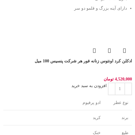
دارای آینه بزرگ و قلمو دو سر
ادکلن کرد اونتوس زنانه فور هر شرکت پنسیس 100 میل
4,520,000
تومان
افزودن به سبد خرید
نوع عطر
ادو پرفیوم
برند
کرید
طبع
خنک