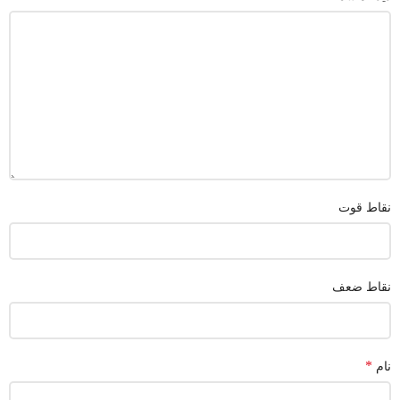
نقاط قوت
نقاط ضعف
*
نام