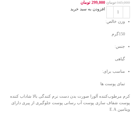
299,000
تومان
345,000
تومان
افزودن به سبد خرید
وزن خالص:
150گرم
جنس:
گیاهی
مناسب برای:
تمای پوست ها
کرم مرطوب‌کننده آلورا صورت بدن دست نرم کنندگی بالا شاداب کننده
پوست شفاف سازی پوست آب رسانی پوست جلوگیری از پیری دارای
ویتامین E.A