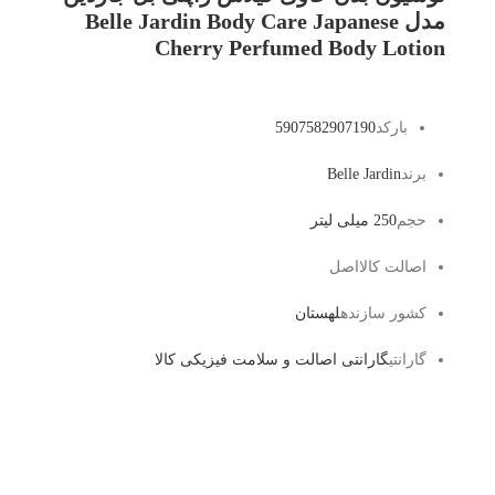
مدل Belle Jardin Body Care Japanese
Cherry Perfumed Body Lotion
بارکد
5907582907190
برند
Belle Jardin
حجم
250 میلی لیتر
اصالت کالا
اصل
کشور سازنده
لهستان
گارانتی
گارانتی اصالت و سلامت فیزیکی کالا