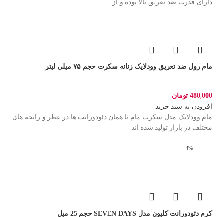
دارای قدرت ضد تعریق بالا بوده و از
مام رول ضد تعریق وودلایک زنانه سکرت حجم ۷۵ میلی لیتر
480,000
تومان
افزودن به سبد خرید
مام وودلایک مدل سکرت مام یا همان دئودورانت ها در عطر و رایحه های
مختلف در بازار تولید شده اند
-8%
کرم دئودورانت کلیون مدل SEVEN DAYS حجم 25 میل