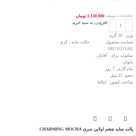
1,150,000
تومان
1,250,000
تومان
افزودن به سبد خرید
وزن : 50
گرم
شناسه محصول :
حالت ماده :
کرم
100131221201
مناسب برای :
آقایان,
بانوان
ماندگاری: 7
روز
حجم: 25
میل
ساخت کشور:
ایتالیا
پالت سایه چشم اولاین سری CHARMING MOCHA