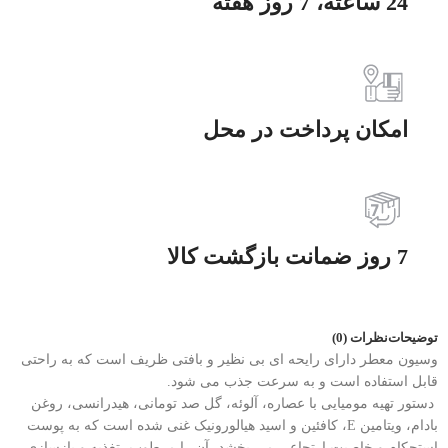
24 ساعته، 7 روز هفته
امکان پرداخت در محل
7 روز ضمانت بازگشت کالا
توضیحات
نظرات (0)
وسیون معطر دارای رایحه ای بی نظیر و بافتی ظریف است که به راحتی
قابل استفاده است و به سرعت جذب می شود.
دستور تهیه مومیایی با عصاره، آلوئه، گل صد تومانی، هیدرانسی، روغن
بادام، ویتامین E، کافئین و اسید هیالورونیک غنی شده است که به پوست
استحکام و خاصیت ارتجاعی می بخشد، آن را مرطوب، تغذیه و بازسازی