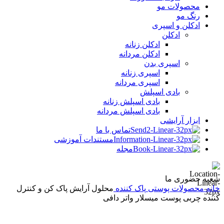
محصولات مو
رنگ مو
ادکلن و اسپری
ادکلن
ادکلن زنانه
ادکلن مردانه
اسپری بدن
اسپری زنانه
اسپری مردانه
بادی اسپلش
بادی اسپلش زنانه
بادی اسپلش مردانه
ابزار آرایشی
تماس با ما
مستندات آموزشی
مجله
شعبه حضوری ما
خانه
محصولات پوستی
پاک کننده
محلول آرایش پاک کن و کنترل
کننده چربی پوست میسلار واتر دافی