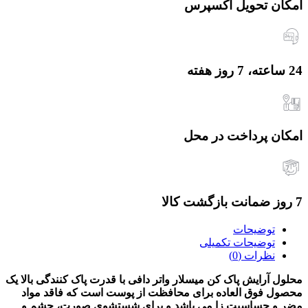
امکان تحویل اکسپرس
24 ساعته، 7 روز هفته
امکان پرداخت در محل
7 روز ضمانت بازگشت کالا
توضیحات
توضیحات تکمیلی
نظرات (0)
محلول آرایش پاک کن میسلار واتر دافی با قدرت پاک کنندگی بالا یک
محصول فوق العاده برای محافظت از پوست است که فاقد مواد
مضر و حساسیت زا می باشد و برای شستشوی صورت، چشم و