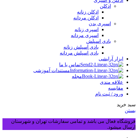
ادکلن و اسپری
ادکلن
ادکلن زنانه
ادکلن مردانه
اسپری بدن
اسپری زنانه
اسپری مردانه
بادی اسپلش
بادی اسپلش زنانه
بادی اسپلش مردانه
ابزار آرایشی
تماس با ما
مستندات آموزشی
مجله
علاقه مندی
مقایسه
ورود / ثبت نام
سبد خرید
بستن
فروشگاه فعال می باشد و تمامی سفارشات تهران و شهرستان
ارسال میشود.
ورود