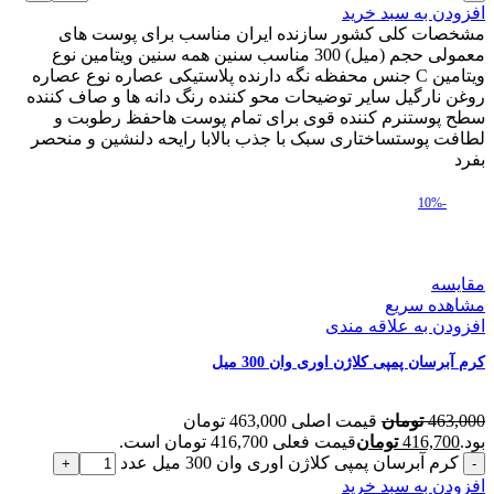
افزودن به سبد خرید
مشخصات کلی کشور سازنده ایران مناسب برای پوست های
معمولی حجم (میل) 300 مناسب سنین همه سنین ویتامین نوع
ویتامین C جنس محفظه نگه دارنده پلاستیکی عصاره نوع عصاره
روغن نارگیل سایر توضیحات محو کننده رنگ دانه ها و صاف کننده
سطح پوستنرم کننده قوی برای تمام پوست هاحفظ رطوبت و
لطافت پوستساختاری سبک با جذب بالابا رایحه دلنشین و منحصر
بفرد
-10%
مقایسه
مشاهده سریع
افزودن به علاقه مندی
کرم آبرسان پمپی کلاژن اوری وان 300 میل
463,000
تومان
قیمت اصلی 463,000 تومان
بود.
416,700
تومان
قیمت فعلی 416,700 تومان است.
کرم آبرسان پمپی کلاژن اوری وان 300 میل عدد
افزودن به سبد خرید