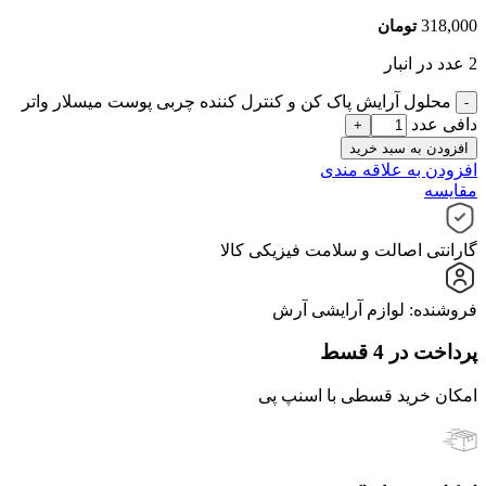
318,000
تومان
2 عدد در انبار
محلول آرایش پاک کن و کنترل کننده چربی پوست میسلار واتر
دافی عدد
افزودن به سبد خرید
افزودن به علاقه مندی
مقایسه
گارانتی اصالت و سلامت فیزیکی کالا
فروشنده: لوازم آرایشی آرش
پرداخت در 4 قسط
امکان خرید قسطی با اسنپ پی