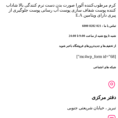
کرم مرطوب‌کننده آلورا صورت بدن دست نرم کنندگی بالا شاداب
کننده پوست شفاف سازی پوست آب رسانی پوست جلوگیری از
پیری دارای ویتامین E.A
تماس با ما : 021 8282 6000
شنبه تا پنج شنبه از ساعت 9:00 تا 24:00
از تخفیف‌ها و جدیدترین‌های فروشگاه باخبر شوید
[mc4wp_form id="68"]
شبکه های اجتماعی
دفتر مرکزی
تبریز ، خیابان شریعتی جنوبی