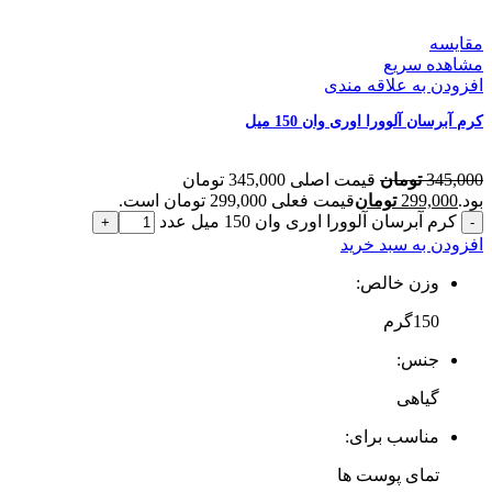
مقایسه
مشاهده سریع
افزودن به علاقه مندی
کرم آبرسان آلوورا اوری وان 150 میل
345,000
تومان
قیمت اصلی 345,000 تومان
بود.
299,000
تومان
قیمت فعلی 299,000 تومان است.
کرم آبرسان آلوورا اوری وان 150 میل عدد
افزودن به سبد خرید
وزن خالص:
150گرم
جنس:
گیاهی
مناسب برای:
تمای پوست ها