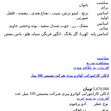
مناسب
بانوان
برای
اسانس
ترنج ، لیمو ترش، سیب ، نعناع هندی ، بنفشه ، فلفل
اولیه
صورتی
اسانس
مشک ، رز ، چوب صندل سفید ، بوته وحشی جاوی
میانی
اسانس پایه
کهربا، گل یلانگ ، انگور فرنگی سیاه، هلو ، یاس بنفش
مقایسه
مشاهده سریع
افزودن به علاقه مندی
ادکلن کازاموراتی کواترو پیزی شرکت پنسیس 100 میل
5,670,000
تومان
ادکلن کازاموراتی کواترو پیزی شرکت پنسیس 100 میل عدد
افزودن به سبد خرید
نوع عطر
ادو پرفیوم
برند
زرجوف