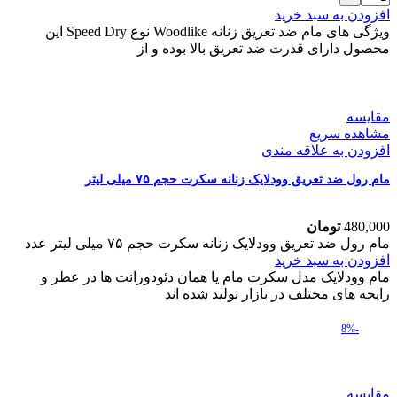
افزودن به سبد خرید
ویژگی های مام ضد تعریق زنانه Woodlike نوع Speed Dry این
محصول دارای قدرت ضد تعریق بالا بوده و از
مقایسه
مشاهده سریع
افزودن به علاقه مندی
مام رول ضد تعریق وودلایک زنانه سکرت حجم ۷۵ میلی لیتر
480,000
تومان
مام رول ضد تعریق وودلایک زنانه سکرت حجم ۷۵ میلی لیتر عدد
افزودن به سبد خرید
مام وودلایک مدل سکرت مام یا همان دئودورانت ها در عطر و
رایحه های مختلف در بازار تولید شده اند
-8%
مقایسه