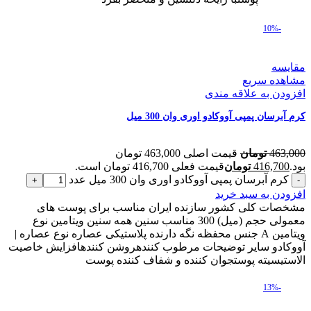
-10%
مقایسه
مشاهده سریع
افزودن به علاقه مندی
کرم آبرسان پمپی آووکادو اوری وان 300 میل
463,000
تومان
قیمت اصلی 463,000 تومان
بود.
416,700
تومان
قیمت فعلی 416,700 تومان است.
کرم آبرسان پمپی آووکادو اوری وان 300 میل عدد
افزودن به سبد خرید
مشخصات کلی کشور سازنده ایران مناسب برای پوست های
معمولی حجم (میل) 300 مناسب سنین همه سنین ویتامین نوع
ویتامین A جنس محفظه نگه دارنده پلاستیکی عصاره نوع عصاره |
آووکادو سایر توضیحات مرطوب کنندهروشن کنندهافزایش خاصیت
الاستیسیته پوستجوان کننده و شفاف کننده پوست
-13%