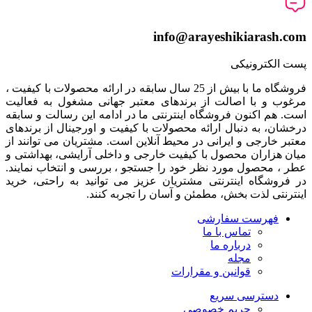
info@arayeshikiarash.com
پست الکترونیکی
فروشگاه ما با بیش از 25 سال سابقه در ارائه محصولات با کيفيت ،
مرغوب و با اصالت از برندهای معتبر جهانی مشغول به فعاليت
است. هم اکنون فروشگاه اینترنتی ما در ادامه اين رسالت و سابقه
درخشان، به دنبال ارائه محصولات با کيفيت و اورجينال از برندهای
معتبر خارجی و ايرانی در محيط آنلاين است. مشتريان می توانند از
ميان هزاران محصول با کيفيت خارجی و داخلی آرایشی، بهداشتی و
عطر ، محصول مورد نظر خود را جستجو ، بررسی و انتخاب نمايند.
در فروشگاه اینترنتی مشتريان عزیز می توانيد به راحتی، خرید
اینترنتی لذت بخش، مطمئن و آسان را تجربه کنند.
فهرست سفارشی
تماس با ما
درباره ما
مجله
قوانین و مقرارات
دسترسی سریع
حریم خصوصی