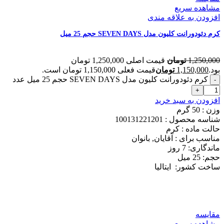
مشاهده سریع
افزودن به علاقه مندی
کرم دئودورانت کلیون مدل SEVEN DAYS حجم 25 میل
1,250,000
تومان
قیمت اصلی 1,250,000 تومان
بود.
1,150,000
تومان
قیمت فعلی 1,150,000 تومان است.
کرم دئودورانت کلیون مدل SEVEN DAYS حجم 25 میل عدد
افزودن به سبد خرید
وزن : 50
گرم
شناسه محصول :
100131221201
حالت ماده :
کرم
مناسب برای :
آقایان, بانوان
ماندگاری: 7
روز
حجم: 25
میل
ساخت کشور:
ایتالیا
مقایسه
مشاهده سریع