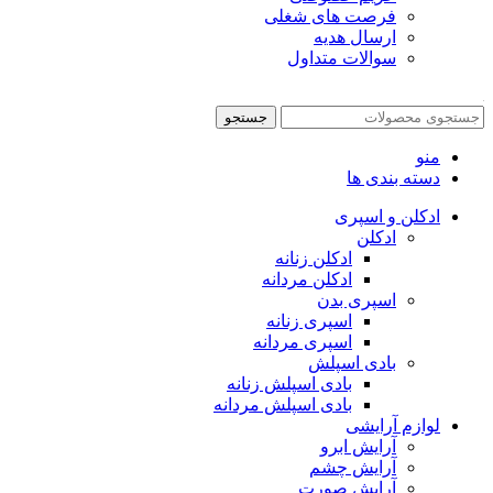
فرصت های شغلی
ارسال هدیه
سوالات متداول
جستجو
منو
دسته بندی ها
ادکلن و اسپری
ادکلن
ادکلن زنانه
ادکلن مردانه
اسپری بدن
اسپری زنانه
اسپری مردانه
بادی اسپلش
بادی اسپلش زنانه
بادی اسپلش مردانه
لوازم آرایشی
آرایش ابرو
آرایش چشم
آرایش صورت