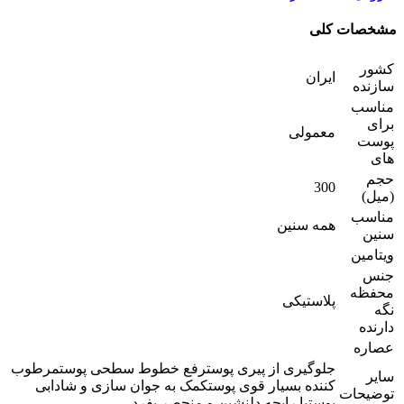
مشخصات کلی
کشور
ایران
سازنده
مناسب
برای
معمولی
پوست
های
حجم
300
(میل)
مناسب
همه سنین
سنین
ویتامین
جنس
محفظه
پلاستیکی
نگه
دارنده
عصاره
جلوگیری از پیری پوسترفع خطوط سطحی پوستمرطوب
سایر
کننده بسیار قوی پوستکمک به جوان سازی و شادابی
توضیحات
پوستبا رایحه دلنشین و منحصر بفرد