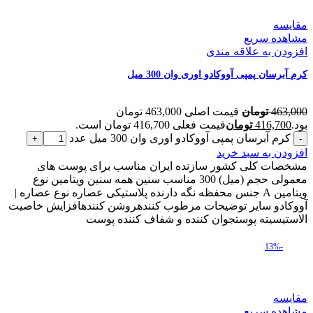
مقایسه
مشاهده سریع
افزودن به علاقه مندی
کرم آبرسان پمپی آووکادو اوری وان 300 میل
463,000
تومان
قیمت اصلی 463,000 تومان
بود.
416,700
تومان
قیمت فعلی 416,700 تومان است.
کرم آبرسان پمپی آووکادو اوری وان 300 میل عدد
افزودن به سبد خرید
مشخصات کلی کشور سازنده ایران مناسب برای پوست های
معمولی حجم (میل) 300 مناسب سنین همه سنین ویتامین نوع
ویتامین A جنس محفظه نگه دارنده پلاستیکی عصاره نوع عصاره |
آووکادو سایر توضیحات مرطوب کنندهروشن کنندهافزایش خاصیت
الاستیسیته پوستجوان کننده و شفاف کننده پوست
-13%
مقایسه
مشاهده سریع