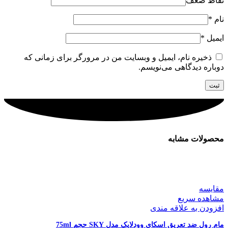
نقاط ضعف
نام
*
ایمیل
*
ذخیره نام، ایمیل و وبسایت من در مرورگر برای زمانی که
دوباره دیدگاهی می‌نویسم.
محصولات مشابه
مقایسه
مشاهده سریع
افزودن به علاقه مندی
مام رول ضد تعریق اسکای وودلایک مدل SKY حجم 75ml