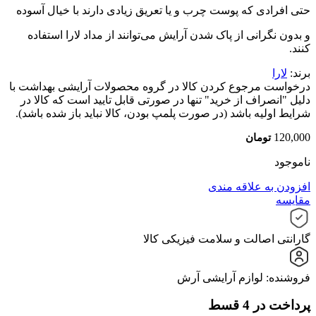
حتی افرادی که پوست چرب و یا تعریق زیادی دارند با خیال آسوده
و بدون نگرانی از پاک شدن آرایش می‌توانند از مداد لارا استفاده
کنند.
برند:
لارا
درخواست مرجوع کردن کالا در گروه محصولات آرایشی بهداشت با
دلیل "انصراف از خرید" تنها در صورتی قابل تایید است که کالا در
شرایط اولیه باشد (در صورت پلمپ بودن، کالا نباید باز شده باشد).
120,000
تومان
ناموجود
افزودن به علاقه مندی
مقایسه
گارانتی اصالت و سلامت فیزیکی کالا
فروشنده: لوازم آرایشی آرش
پرداخت در 4 قسط