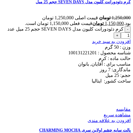
کرم دئودورانت کلیون مدل SEVEN DAYS حجم 25 میل
1,250,000
تومان
قیمت اصلی 1,250,000 تومان
بود.
1,150,000
تومان
قیمت فعلی 1,150,000 تومان است.
کرم دئودورانت کلیون مدل SEVEN DAYS حجم 25 میل عدد
افزودن به سبد خرید
وزن : 50
گرم
شناسه محصول :
100131221201
حالت ماده :
کرم
مناسب برای :
آقایان, بانوان
ماندگاری: 7
روز
حجم: 25
میل
ساخت کشور:
ایتالیا
مقایسه
مشاهده سریع
افزودن به علاقه مندی
پالت سایه چشم اولاین سری CHARMING MOCHA