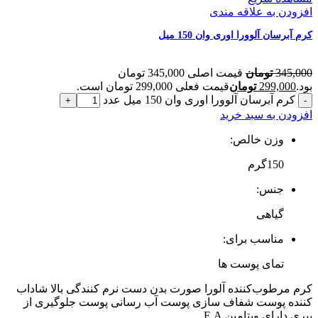
افزودن به علاقه مندی
کرم آبرسان آلوورا اوری وان 150 میل
345,000
تومان
قیمت اصلی 345,000 تومان
بود.
299,000
تومان
قیمت فعلی 299,000 تومان است.
کرم آبرسان آلوورا اوری وان 150 میل عدد
افزودن به سبد خرید
وزن خالص:
150گرم
جنس:
گیاهی
مناسب برای:
تمای پوست ها
کرم مرطوب‌کننده آلورا صورت بدن دست نرم کنندگی بالا شاداب
کننده پوست شفاف سازی پوست آب رسانی پوست جلوگیری از
پیری دارای ویتامین E.A