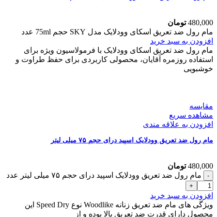
480,000
تومان
مام رول ضد تعریق اسکای وودلایک مدل SKY حجم 75ml عدد
افزودن به سبد خرید
مام رول ضد تعریق اسکای وودلایک با فرمولاسیون ویژه برای
استفاده روزمره آقایان، محصولی کاربردی برای حفظ طراوت و
خوشبویی
مقایسه
مشاهده سریع
افزودن به علاقه مندی
مام رول ضد تعریق وودلایک اسپید درای حجم ۷۵ میلی لیتر
480,000
تومان
مام رول ضد تعریق وودلایک اسپید درای حجم ۷۵ میلی لیتر عدد
افزودن به سبد خرید
ویژگی های مام ضد تعریق زنانه Woodlike نوع Speed Dry این
محصول دارای قدرت ضد تعریق بالا بوده و از