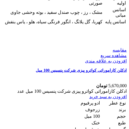
اولیه
صورتی
اسانس
مشک ، رز ، چوب صندل سفید ، بوته وحشی جاوی
میانی
اسانس پایه
کهربا، گل یلانگ ، انگور فرنگی سیاه، هلو ، یاس بنفش
مقایسه
مشاهده سریع
افزودن به علاقه مندی
ادکلن کازاموراتی کواترو پیزی شرکت پنسیس 100 میل
5,670,000
تومان
ادکلن کازاموراتی کواترو پیزی شرکت پنسیس 100 میل عدد
افزودن به سبد خرید
نوع عطر
ادو پرفیوم
برند
زرجوف
حجم
100 میل
طبع
خنک