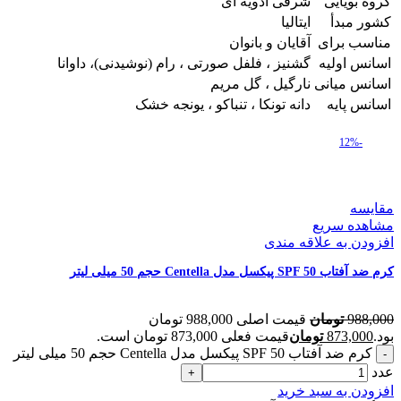
گروه بویایی
شرقی ادویه ای
کشور مبدأ
ایتالیا
مناسب برای
آقایان و بانوان
اسانس اولیه
گشنیز ، فلفل صورتی ، رام (نوشیدنی)، داوانا
اسانس میانی
نارگیل ، گل مریم
اسانس پایه
دانه تونکا ، تنباکو ، یونجه خشک
-12%
مقایسه
مشاهده سریع
افزودن به علاقه مندی
کرم ضد آفتاب SPF 50 پیکسل مدل Centella حجم 50 میلی لیتر
988,000
تومان
قیمت اصلی 988,000 تومان
بود.
873,000
تومان
قیمت فعلی 873,000 تومان است.
کرم ضد آفتاب SPF 50 پیکسل مدل Centella حجم 50 میلی لیتر
عدد
افزودن به سبد خرید