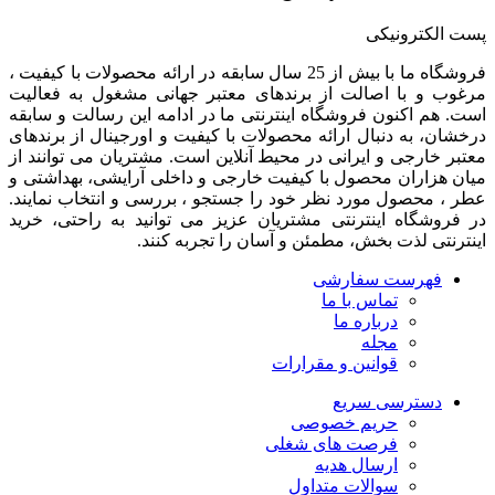
پست الکترونیکی
فروشگاه ما با بیش از 25 سال سابقه در ارائه محصولات با کيفيت ،
مرغوب و با اصالت از برندهای معتبر جهانی مشغول به فعاليت
است. هم اکنون فروشگاه اینترنتی ما در ادامه اين رسالت و سابقه
درخشان، به دنبال ارائه محصولات با کيفيت و اورجينال از برندهای
معتبر خارجی و ايرانی در محيط آنلاين است. مشتريان می توانند از
ميان هزاران محصول با کيفيت خارجی و داخلی آرایشی، بهداشتی و
عطر ، محصول مورد نظر خود را جستجو ، بررسی و انتخاب نمايند.
در فروشگاه اینترنتی مشتريان عزیز می توانيد به راحتی، خرید
اینترنتی لذت بخش، مطمئن و آسان را تجربه کنند.
فهرست سفارشی
تماس با ما
درباره ما
مجله
قوانین و مقرارات
دسترسی سریع
حریم خصوصی
فرصت های شغلی
ارسال هدیه
سوالات متداول