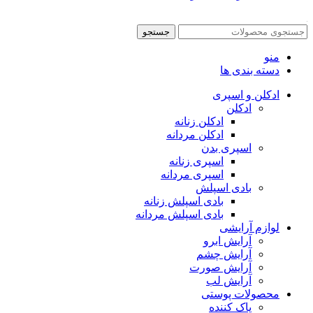
جستجو
منو
دسته بندی ها
ادکلن و اسپری
ادکلن
ادکلن زنانه
ادکلن مردانه
اسپری بدن
اسپری زنانه
اسپری مردانه
بادی اسپلش
بادی اسپلش زنانه
بادی اسپلش مردانه
لوازم آرایشی
آرایش ابرو
آرایش چشم
آرایش صورت
آرایش لب
محصولات پوستی
پاک کننده