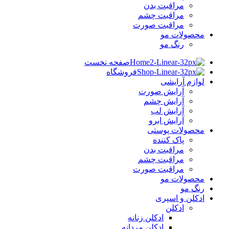
مراقبت بدن
مراقبت چشم
مراقبت صورت
محصولات مو
رنگ مو
صفحه نخست
فروشگاه
لوازم آرایشی
آرایش صورت
آرایش چشم
آرایش لب
آرایش ابرو
محصولات پوستی
پاک کننده
مراقبت بدن
مراقبت چشم
مراقبت صورت
محصولات مو
رنگ مو
ادکلن و اسپری
ادکلن
ادکلن زنانه
ادکلن مردانه