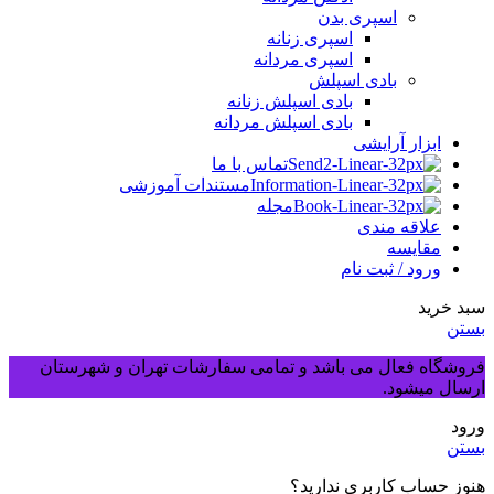
اسپری بدن
اسپری زنانه
اسپری مردانه
بادی اسپلش
بادی اسپلش زنانه
بادی اسپلش مردانه
ابزار آرایشی
تماس با ما
مستندات آموزشی
مجله
علاقه مندی
مقایسه
ورود / ثبت نام
سبد خرید
بستن
فروشگاه فعال می باشد و تمامی سفارشات تهران و شهرستان
ارسال میشود.
ورود
بستن
هنوز حساب کاربری ندارید؟