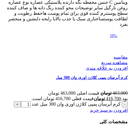
ویتامین C جنس محفظه نگه دارنده پلاستیکی عصاره نوع عصاره
روغن نارگیل سایر توضیحات محو کننده رنگ دانه ها و صاف کننده
سطح پوستنرم کننده قوی برای تمام پوست هاحفظ رطوبت و
لطافت پوستساختاری سبک با جذب بالابا رایحه دلنشین و منحصر
بفرد
-10%
مقایسه
مشاهده سریع
افزودن به علاقه مندی
کرم آبرسان پمپی کلاژن اوری وان 300 میل
463,000
تومان
قیمت اصلی 463,000 تومان
بود.
416,700
تومان
قیمت فعلی 416,700 تومان است.
کرم آبرسان پمپی کلاژن اوری وان 300 میل عدد
افزودن به سبد خرید
مشخصات کلی