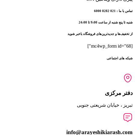
تماس با ما : 021 8282 6000
شنبه تا پنج شنبه از ساعت 9:00 تا 24:00
از تخفیف‌ها و جدیدترین‌های فروشگاه باخبر شوید
[mc4wp_form id="68"]
شبکه های اجتماعی
دفتر مرکزی
تبریز ، خیابان شریعتی جنوبی
info@arayeshikiarash.com