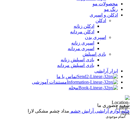
محصولات مو
رنگ مو
ادکلن و اسپری
ادکلن
ادکلن زنانه
ادکلن مردانه
اسپری بدن
اسپری زنانه
اسپری مردانه
بادی اسپلش
بادی اسپلش زنانه
بادی اسپلش مردانه
ابزار آرایشی
تماس با ما
مستندات آموزشی
مجله
شعبه حضوری ما
خانه
لوازم آرایشی
آرایش چشم
مداد چشم مشکی لارا
اتمام موجودی