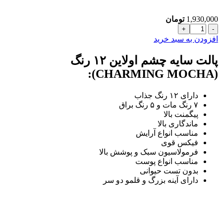
1,930,000
تومان
پالت
سایه
افزودن به سبد خرید
چشم
اولاین
پالت سایه چشم اولاین ۱۲ رنگ
سری
(CHARMING MOCHA):
CHARMING
MOCHA
عدد
دارای ۱۲ رنگ جذاب
۷ رنگ مات و ۵ رنگ براق
پیگمنت بالا
ماندگاری بالا
مناسب انواع آرایش
فیکس قوی
فرمولاسیون سبک و پوشش بالا
مناسب انواع پوست
بدون تست حیوانی
دارای آینه بزرگ و قلمو دو سر