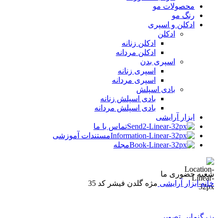
محصولات مو
رنگ مو
ادکلن و اسپری
ادکلن
ادکلن زنانه
ادکلن مردانه
اسپری بدن
اسپری زنانه
اسپری مردانه
بادی اسپلش
بادی اسپلش زنانه
بادی اسپلش مردانه
ابزار آرایشی
تماس با ما
مستندات آموزشی
مجله
شعبه حضوری ما
خانه
ابزار آرایشی
مژه گلدن فیشر کد 35
بزرگنمایی تصویر