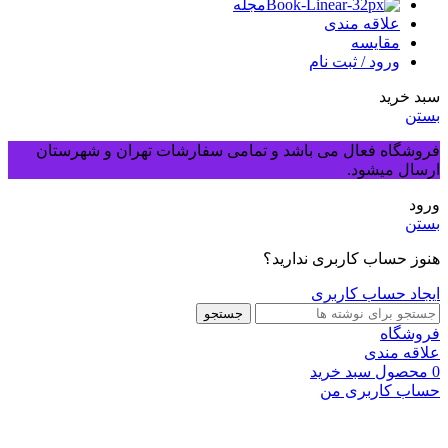
مجله
علاقه مندی
مقایسه
ورود / ثبت نام
سبد خرید
بستن
فروشگاه فعال می باشد و تمامی سفارشات تهران و شهرستان
ارسال میشود.
ورود
بستن
هنوز حساب کاربری ندارید؟
ایجاد حساب کاربری
جستجو
فروشگاه
علاقه مندی
0
محصول
سبد خرید
حساب کاربری من