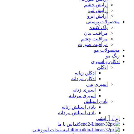
آرایش چشم
آرایش لب
آرایش ابرو
محصولات پوستی
پاک کننده
مراقبت بدن
مراقبت چشم
مراقبت صورت
محصولات مو
رنگ مو
ادکلن و اسپری
ادکلن
ادکلن زنانه
ادکلن مردانه
اسپری بدن
اسپری زنانه
اسپری مردانه
بادی اسپلش
بادی اسپلش زنانه
بادی اسپلش مردانه
ابزار آرایشی
تماس با ما
مستندات آموزشی