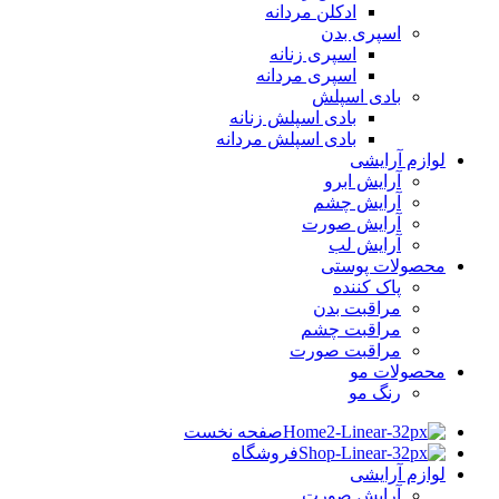
ادکلن مردانه
اسپری بدن
اسپری زنانه
اسپری مردانه
بادی اسپلش
بادی اسپلش زنانه
بادی اسپلش مردانه
لوازم آرایشی
آرایش ابرو
آرایش چشم
آرایش صورت
آرایش لب
محصولات پوستی
پاک کننده
مراقبت بدن
مراقبت چشم
مراقبت صورت
محصولات مو
رنگ مو
صفحه نخست
فروشگاه
لوازم آرایشی
آرایش صورت