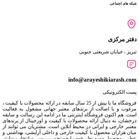
شبکه های اجتماعی
دفتر مرکزی
تبریز ، خیابان شریعتی جنوبی
info@arayeshikiarash.com
پست الکترونیکی
فروشگاه ما با بیش از 25 سال سابقه در ارائه محصولات با کيفيت ،
مرغوب و با اصالت از برندهای معتبر جهانی مشغول به فعاليت
است. هم اکنون فروشگاه اینترنتی ما در ادامه اين رسالت و سابقه
درخشان، به دنبال ارائه محصولات با کيفيت و اورجينال از برندهای
معتبر خارجی و ايرانی در محيط آنلاين است. مشتريان می توانند از
ميان هزاران محصول با کيفيت خارجی و داخلی آرایشی، بهداشتی و
عطر ، محصول مورد نظر خود را جستجو ، بررسی و انتخاب نمايند.