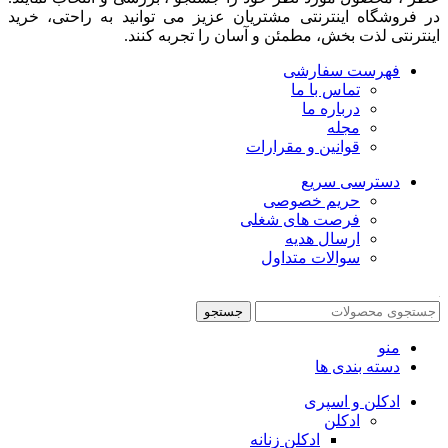
در فروشگاه اینترنتی مشتريان عزیز می توانيد به راحتی، خرید
اینترنتی لذت بخش، مطمئن و آسان را تجربه کنند.
فهرست سفارشی
تماس با ما
درباره ما
مجله
قوانین و مقرارات
دسترسی سریع
حریم خصوصی
فرصت های شغلی
ارسال هدیه
سوالات متداول
جستجو
منو
دسته بندی ها
ادکلن و اسپری
ادکلن
ادکلن زنانه