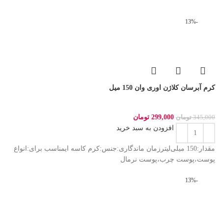
-13%
کرم آبرسان کلاژن اوری وان 150 میل
299,000
تومان
345,000
تومان
افزودن به سبد خرید
مقدار:150 میلی‌لیترزمان ماندگاری:جنس:کرم کاسه ایمناسب برای:انواع
پوست،پوست چرب،پوست نرمال
-13%