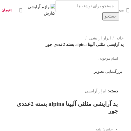
منو
0
تومان
جستجو
خانه
ابزار آرایشی
پد آرایشی مثلثی آلپینا alpina بسته 2عددی جور
اتمام موجودی
بزرگنمایی تصویر
دسته:
ابزار آرایشی
پد آرایشی مثلثی آلپینا alpina بسته 2عددی
جور
جنس:
پنبه