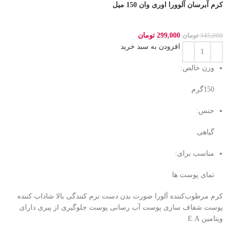
کرم آبرسان آلوورا اوری وان 150 میل
299,000
تومان
345,000
تومان
افزودن به سبد خرید
وزن خالص:
150گرم
جنس:
گیاهی
مناسب برای:
تمای پوست ها
کرم مرطوب‌کننده آلورا صورت بدن دست نرم کنندگی بالا شاداب کننده
پوست شفاف سازی پوست آب رسانی پوست جلوگیری از پیری دارای
ویتامین E.A