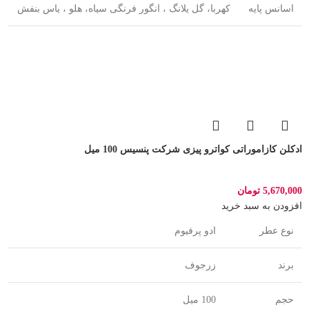
اسانس پایه
کهربا، گل یلانگ ، انگور فرنگی سیاه، هلو ، یاس بنفش
ادکلن کازاموراتی کواترو پیزی شرکت پنسیس 100 میل
5,670,000
تومان
افزودن به سبد خرید
نوع عطر
ادو پرفیوم
برند
زرجوف
حجم
100 میل