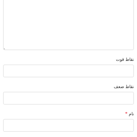
نقاط قوت
نقاط ضعف
*
نام