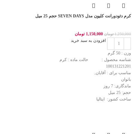
کرم دئودورانت کلیون مدل SEVEN DAYS حجم 25 میل
1,150,000
تومان
1,250,000
تومان
افزودن به سبد خرید
وزن : 50
گرم
شناسه محصول :
حالت ماده :
کرم
100131221201
مناسب برای :
آقایان,
بانوان
ماندگاری: 7
روز
حجم: 25
میل
ساخت کشور:
ایتالیا