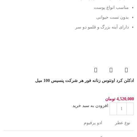
مناسب انواع پوست
بدون تست حیوانی
دارای آینه بزرگ و قلمو دو سر
ادکلن کرد اونتوس زنانه فور هر شرکت پنسیس 100 میل
4,520,000
تومان
افزودن به سبد خرید
نوع عطر
ادو پرفیوم