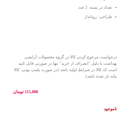
تعداد در بسته:
2 عدد
طراحی: روباندار
درخواست مرجوع کردن کالا در گروه محصولات آرایشی
بهداشت با دلیل "انصراف از خرید" تنها در صورتی قابل تایید
است که کالا در شرایط اولیه باشد (در صورت پلمپ بودن، کالا
نباید باز شده باشد).
تومان
115,000
ناموجود