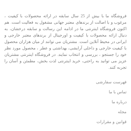
فروشگاه ما با بیش از 25 سال سابقه در ارائه محصولات با کيفيت ،
مرغوب و با اصالت از برندهای معتبر جهانی مشغول به فعاليت است. هم
اکنون فروشگاه اینترنتی ما در ادامه اين رسالت و سابقه درخشان، به
دنبال ارائه محصولات با کيفيت و اورجينال از برندهای معتبر خارجی و
ايرانی در محيط آنلاين است. مشتريان می توانند از ميان هزاران محصول
با کيفيت خارجی و داخلی آرایشی، بهداشتی و عطر ، محصول مورد نظر
خود را جستجو ، بررسی و انتخاب نمايند. در فروشگاه اینترنتی مشتريان
عزیز می توانيد به راحتی، خرید اینترنتی لذت بخش، مطمئن و آسان را
تجربه کنند.
فهرست سفارشی
تماس با ما
درباره ما
مجله
قوانین و مقرارات