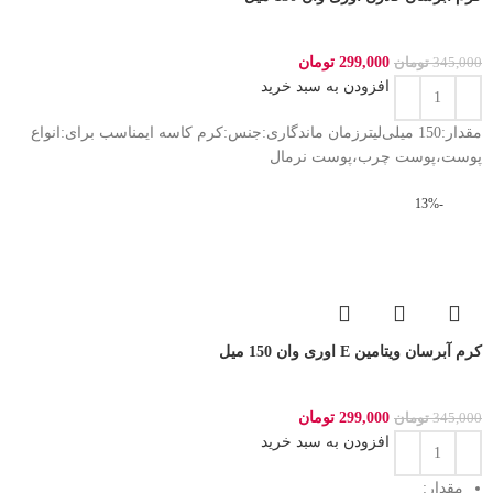
299,000
تومان
345,000
تومان
افزودن به سبد خرید
مقدار:150 میلی‌لیترزمان ماندگاری:جنس:کرم کاسه ایمناسب برای:انواع
پوست،پوست چرب،پوست نرمال
-13%
کرم آبرسان ویتامین E اوری وان 150 میل
299,000
تومان
345,000
تومان
افزودن به سبد خرید
مقدار: