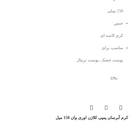
150 میلی‌
جنس:
کرم کاسه ای
مناسب برای:
پوست خشک ،پوست نرمال
-13%
کرم آبرسان پمپی کلاژن اوری وان 150 میل