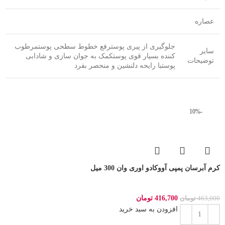
عصاره
جلوگیری از پیری پوسترفع خطوط سطحی پوستمرطوب
سایر
کننده بسیار قوی پوستکمک به جوان سازی و شادابی
توضیحات
پوستبا رایحه دلنشین و منحصر بفرد
-10%
کرم آبرسان پمپی آووکادو اوری وان 300 میل
416,700
تومان
463,000
تومان
افزودن به سبد خرید