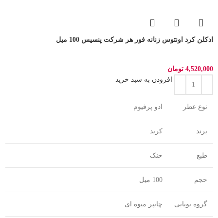
ادکلن کرد اونتوس زنانه فور هر شرکت پنسیس 100 میل
4,520,000
تومان
افزودن به سبد خرید
نوع عطر
ادو پرفیوم
برند
کرید
طبع
خنک
حجم
100 میل
گروه بویایی
چایپر میوه ای