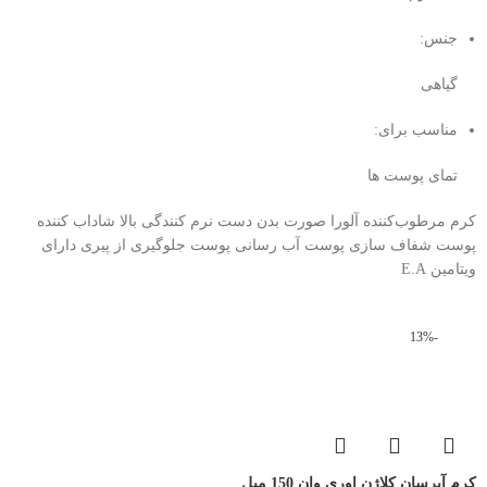
جنس:
گیاهی
مناسب برای:
تمای پوست ها
کرم مرطوب‌کننده آلورا صورت بدن دست نرم کنندگی بالا شاداب کننده
پوست شفاف سازی پوست آب رسانی پوست جلوگیری از پیری دارای
ویتامین E.A
-13%
کرم آبرسان کلاژن اوری وان 150 میل