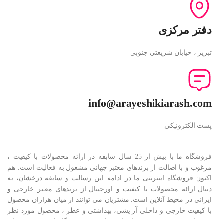
دفتر مرکزی
تبریز ، خیابان شریعتی جنوبی
info@arayeshikiarash.com
پست الکترونیکی
فروشگاه ما با بیش از 25 سال سابقه در ارائه محصولات با کيفيت ،
مرغوب و با اصالت از برندهای معتبر جهانی مشغول به فعاليت است. هم
اکنون فروشگاه اینترنتی ما در ادامه اين رسالت و سابقه درخشان، به
دنبال ارائه محصولات با کيفيت و اورجينال از برندهای معتبر خارجی و
ايرانی در محيط آنلاين است. مشتريان می توانند از ميان هزاران محصول
با کيفيت خارجی و داخلی آرایشی، بهداشتی و عطر ، محصول مورد نظر