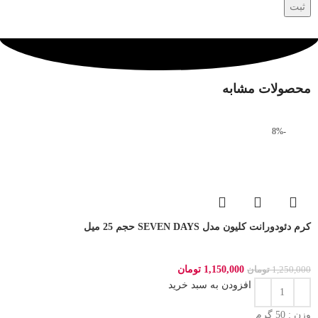
محصولات مشابه
-8%
کرم دئودورانت کلیون مدل SEVEN DAYS حجم 25 میل
1,150,000
تومان
1,250,000
تومان
افزودن به سبد خرید
وزن : 50
گرم