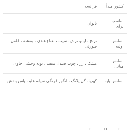
کشور مبدأ
فرانسه
مناسب
بانوان
برای
اسانس
ترنج ، لیمو ترش، سیب ، نعناع هندی ، بنفشه ، فلفل
اولیه
صورتی
اسانس
مشک ، رز ، چوب صندل سفید ، بوته وحشی جاوی
میانی
اسانس پایه
کهربا، گل یلانگ ، انگور فرنگی سیاه، هلو ، یاس بنفش