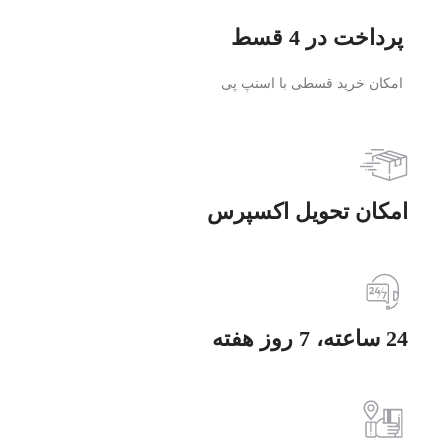
پرداخت در 4 قسط
امکان خرید قسطی با اسنپ پی
امکان تحویل اکسپرس
24 ساعته، 7 روز هفته