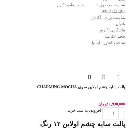
شناسه محصول :
حالت ماده :
کرم
100131221201
مناسب برای :
آقایان,
بانوان
ماندگاری: 7
روز
حجم: 25
میل
ساخت کشور:
ایتالیا
پالت سایه چشم اولاین سری CHARMING MOCHA
1,930,000
تومان
افزودن به سبد خرید
پالت سایه چشم اولاین ۱۲ رنگ