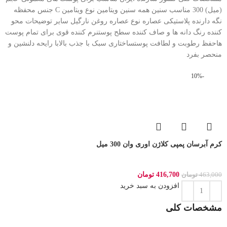
(میل) 300 مناسب سنین همه سنین ویتامین نوع ویتامین C جنس محفظه
نگه دارنده پلاستیکی عصاره نوع عصاره روغن نارگیل سایر توضیحات محو
کننده رنگ دانه ها و صاف کننده سطح پوستنرم کننده قوی برای تمام پوست
هاحفظ رطوبت و لطافت پوستساختاری سبک با جذب بالابا رایحه دلنشین و
منحصر بفرد
-10%
کرم آبرسان پمپی کلاژن اوری وان 300 میل
416,700
تومان
463,000
تومان
افزودن به سبد خرید
مشخصات کلی