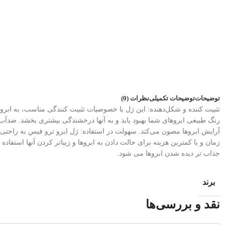
توضیحات
توضیحات تکمیلی
نظرات (0)
تثبیت کننده و شکل‌دهنده: این ژل با خصوصیات تثبیت کنندگی مناسب، به ابر
رنگ طبیعی ابروهای شما بهبود یابد و به آنها درخشندگی بیشتری بخشد. ضدآب 
آرایش ابروها مصون می‌کند. سهولت در استفاده: ژل ابرو ترو فیس به راحتی ر
زمان و با کمترین هزینه برای حالت دادن به ابروها و زیباتر کردن آنها استف
جذاب تر دیده شدن ابروها می شود.
برند
نقد و بررسی‌ها