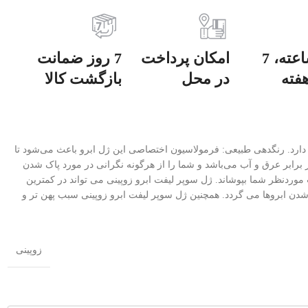
24 ساعته، 7
امکان پرداخت
7 روز ضمانت
فته
در محل
بازگشت کالا
 دارد. رنگدهی طبیعی: فرمولاسیون اختصاصی این ژل ابرو باعث می‌شود تا
 برابر عرق و آب می‌باشد و شما را از هرگونه نگرانی در مورد پاک شدن
 موردنظر شما بپوشاند. ژل سوپر لیفت ابرو زوپینی می تواند در کمترین
ده شدن ابروها می گردد. همچنین ژل سوپر لیفت ابرو زوپینی سبب پهن تر و
زوپینی