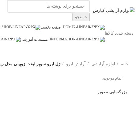
جستجو
صفحه نخست
دسته بندی کالاها
مستندات آموزشی
خانه
لوازم آرایشی
آرایش ابرو
ژل ابرو سوپر لیفت زوپینی مدل ریملی حجم 3
اتمام موجودی
بزرگنمایی تصویر