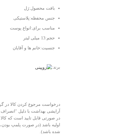
بافت محصول:ژل
جنس محفظه:پلاستیکی
مناسب برای:انواع پوست
حجم:13 میلی لیتر
جنسیت:خانم ها و آقایان
برند:
درخواست مرجوع کردن کالا در گ
آرایشی بهداشت با دلیل "انصراف از
در صورتی قابل تایید است که کالا
اولیه باشد (در صورت پلمپ بودن، کال
شده باشد).