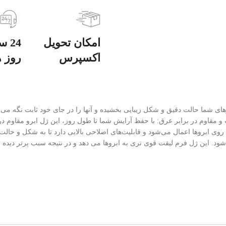
امکان تحویل
اکسپرس
روز ه
وهای شما حالت دقیق و شکل زیبایی بخشیده و آنها را در جای خود ثابت نگه می
و مقاوم در برابر عرق: با حفظ آرایش شما تا طول روز، این ژل ابرو مقاوم در
وی ابروها اعمال می‌شود و قابلیت‌های اصلاحی بالایی دارد تا به شکل و حالت
اده شود. این ژل فرم لیفت قوی تری به ابروها می دهد و در نتیجه سبب پرتر دی