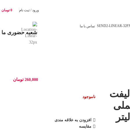
ورود / ثبت نام
0
تومان
تماس با ما
شعبه حضوری ما
تومان
260,000
لیفت
ناموجود
ملی
افزودن به علاقه مندی
مقایسه