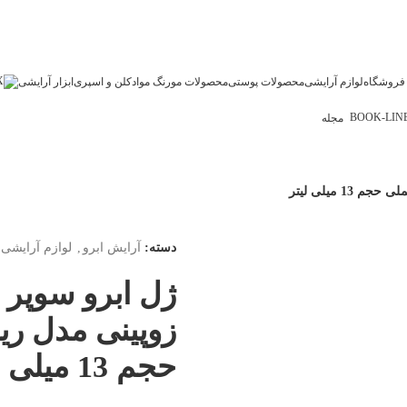
فروشگاه
لوازم آرایشی
محصولات پوستی
محصولات مو
رنگ مو
ادکلن و اسپری
ابزار آرایشی
مجله
1 میلی لیتر
دسته:
آرایش ابرو
,
لوازم آرایشی
ژل ابرو سوپر 
زوپینی مدل ری
حجم 13 میلی لیتر