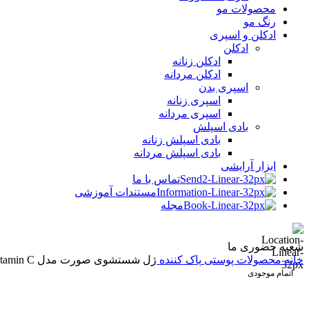
محصولات مو
رنگ مو
ادکلن و اسپری
ادکلن
ادکلن زنانه
ادکلن مردانه
اسپری بدن
اسپری زنانه
اسپری مردانه
بادی اسپلش
بادی اسپلش زنانه
بادی اسپلش مردانه
ابزار آرایشی
تماس با ما
مستندات آموزشی
مجله
شعبه حضوری ما
خانه
محصولات پوستی
پاک کننده
ژل شستشوی صورت مدل Vitamin C حجم 200 میل گارنیر
اتمام موجودی