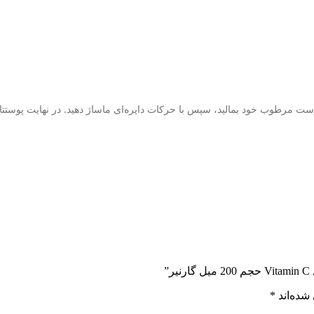
 مرطوب خود بمالید، سپس با حرکات دایره‌ای ماساژ دهید. در نهایت پوستتان
”
شده‌اند
*