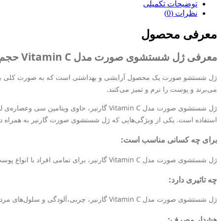
توضیحات تکمیلی
نظرات (0)
معرفی محصول
معرفی ژل شستشوی صورت مدل Vitamin C حجم 200 میل گارنیر:
ژل شستشو صورت یک محصول آرایشی و بهداشتی است که به صورت کلی برای تم
می‌برند و پوست را نرم و تمیز می‌کنند.
ژل شستشوی صورت مدل Vitamin C گارنیر، حاوی
استفاده است. یکی از ویژگی‌هایی که ژل شستشوی صورت گارنیر به همراه 
برای چه کسانی مناسب است:
ژل شستشوی صورت مدل Vitamin C گارنیر، برای تمامی افراد با انواع پوست مناسب و قابل استفاده است.
چه تاثیری دارد:
ژل شستشوی صورت مدل Vitamin C گارنیر، چربی،آلودگی و سلول‌های مرده را به صورت کامل پاک می‌کند و به حفظ رطوبت پوست کمک شایانی می‌کند.
هشدار مصرف: