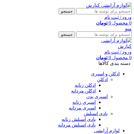
جستجو
ورود / ثبت نام
0
محصول
0
تومان
منو
جستجو
ورود / ثبت نام
0
محصول
0
تومان
دسته بندی کالاها
ادکلن و اسپری
ادکلن
ادکلن زنانه
ادکلن مردانه
اسپری بدن
اسپری زنانه
اسپری مردانه
بادی اسپلش
بادی اسپلش زنانه
بادی اسپلش مردانه
لوازم آرایشی