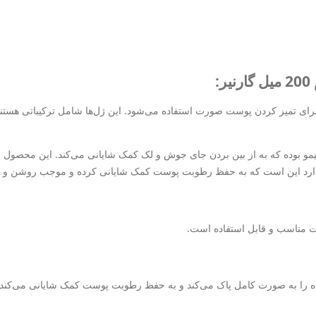
یز کردن پوست صورت استفاده می‌شود. این ژل‌ها شامل ترکیباتی هستند که
 ویتامین سی وعصاره‌ی لیمو بوده که به از بین بردن جای جوش و لک کمک شایانی می‌کند. ا
دارد این است که به حفظ رطوبت پوست کمک شایانی کرده و موجب روشن و ش