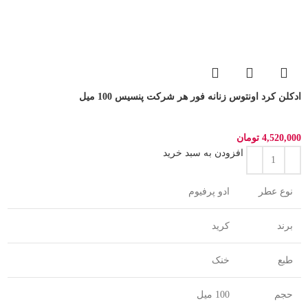
ادکلن کرد اونتوس زنانه فور هر شرکت پنسیس 100 میل
4,520,000
تومان
افزودن به سبد خرید
نوع عطر
ادو پرفیوم
برند
کرید
طبع
خنک
حجم
100 میل