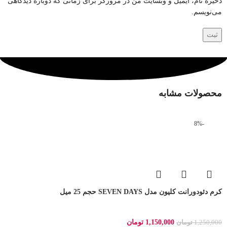
ذخیره نام، ایمیل و وبسایت من در مرورگر برای زمانی که دوباره دیدگاهی
می‌نویسم.
محصولات مشابه
-8%
کرم دئودورانت کلیون مدل SEVEN DAYS حجم 25 میل
1,150,000
تومان
1,250,000
تومان