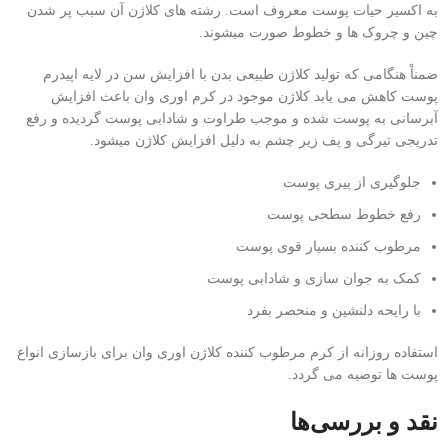
به اکسیر حیات پوست معروف است. رشته های کلاژن آن سبب پر شدن
چین و چروک ها و خطوط صورت میشوند.
ضمناْ هنگامی که تولید کلاژن طبیعی بدن با افزایش سن در لایه اپیدرم
پوست کاهش می یابد کلاژن موجود در کرم اوری وان باعث افزایش
آبرسانی به پوست شده و موجب طراوت و شادابی پوست گردیده و رفع
تدریجی تیرگی و پف زیر چشم به دلیل افزایش کلاژن میشود.
جلوگیری از پیری پوست
رفع خطوط سطحی پوست
مرطوب کننده بسیار قوی پوست
کمک به جوان سازی و شادابی پوست
با رایحه دلنشین و منحصر بفرد
استفاده روزانه از کرم مرطوب کننده کلاژن اوری وان برای بازسازی انواع
پوست ها توصیه می گردد.
نقد و بررسی‌ها