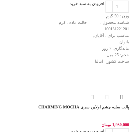
افزودن به سبد خرید
وزن : 50
گرم
شناسه محصول :
حالت ماده :
کرم
100131221201
مناسب برای :
آقایان,
بانوان
ماندگاری: 7
روز
حجم: 25
میل
ساخت کشور:
ایتالیا
پالت سایه چشم اولاین سری CHARMING MOCHA
1,930,000
تومان
افزودن به سبد خرید