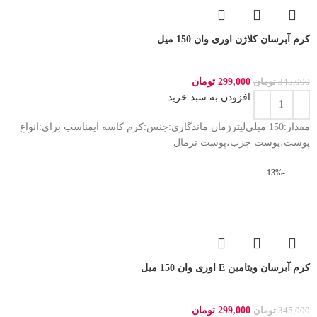
کرم آبرسان کلاژن اوری وان 150 میل
299,000
تومان
345,000
تومان
افزودن به سبد خرید
مقدار:150 میلی‌لیترزمان ماندگاری:جنس:کرم کاسه ایمناسب برای:انواع
پوست،پوست چرب،پوست نرمال
-13%
کرم آبرسان ویتامین E اوری وان 150 میل
299,000
تومان
345,000
تومان