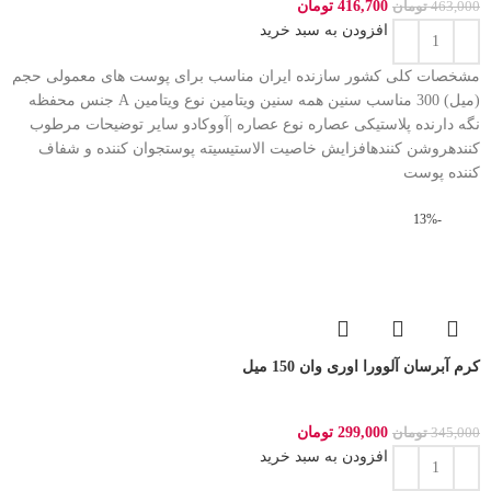
416,700
تومان
463,000
تومان
افزودن به سبد خرید
مشخصات کلی کشور سازنده ایران مناسب برای پوست های معمولی حجم
(میل) 300 مناسب سنین همه سنین ویتامین نوع ویتامین A جنس محفظه
نگه دارنده پلاستیکی عصاره نوع عصاره |آووکادو سایر توضیحات مرطوب
کنندهروشن کنندهافزایش خاصیت الاستیسیته پوستجوان کننده و شفاف
کننده پوست
-13%
کرم آبرسان آلوورا اوری وان 150 میل
299,000
تومان
345,000
تومان
افزودن به سبد خرید