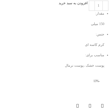
افزودن به سبد خرید
مقدار:
150 میلی‌
جنس:
کرم کاسه ای
مناسب برای:
پوست خشک ،پوست نرمال
-13%