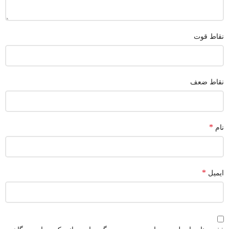
نقاط قوت
نقاط ضعف
*
نام
*
ایمیل