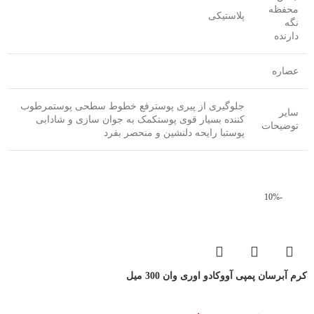
محفظه
پلاستیکی
نگه
دارنده
عصاره
جلوگیری از پیری پوسترفع خطوط سطحی پوستمرطوب
سایر
کننده بسیار قوی پوستکمک به جوان سازی و شادابی
توضیحات
پوستبا رایحه دلنشین و منحصر بفرد
-10%
کرم آبرسان پمپی آووکادو اوری وان 300 میل