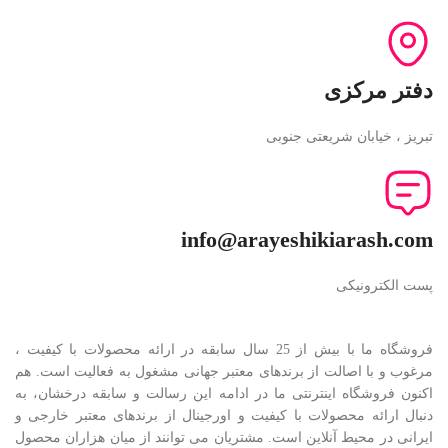
دفتر مرکزی
تبریز ، خیابان شریعتی جنوبی
info@arayeshikiarash.com
پست الکترونیکی
فروشگاه ما با بیش از 25 سال سابقه در ارائه محصولات با کيفيت ،
مرغوب و با اصالت از برندهای معتبر جهانی مشغول به فعاليت است. هم
اکنون فروشگاه اینترنتی ما در ادامه اين رسالت و سابقه درخشان، به
دنبال ارائه محصولات با کيفيت و اورجينال از برندهای معتبر خارجی و
ايرانی در محيط آنلاين است. مشتريان می توانند از ميان هزاران محصول