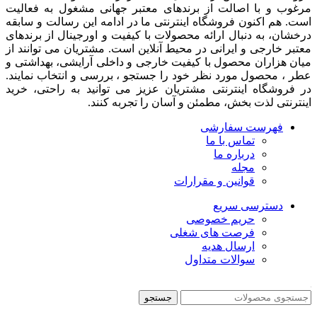
مرغوب و با اصالت از برندهای معتبر جهانی مشغول به فعاليت
است. هم اکنون فروشگاه اینترنتی ما در ادامه اين رسالت و سابقه
درخشان، به دنبال ارائه محصولات با کيفيت و اورجينال از برندهای
معتبر خارجی و ايرانی در محيط آنلاين است. مشتريان می توانند از
ميان هزاران محصول با کيفيت خارجی و داخلی آرایشی، بهداشتی و
عطر ، محصول مورد نظر خود را جستجو ، بررسی و انتخاب نمايند.
در فروشگاه اینترنتی مشتريان عزیز می توانيد به راحتی، خرید
اینترنتی لذت بخش، مطمئن و آسان را تجربه کنند.
فهرست سفارشی
تماس با ما
درباره ما
مجله
قوانین و مقرارات
دسترسی سریع
حریم خصوصی
فرصت های شغلی
ارسال هدیه
سوالات متداول
جستجو