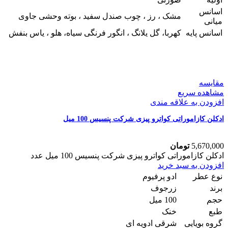
اسانس
مشک ، رز ، چوب صندل سفید ، بوته وحشی جاوی
میانی
اسانس پایه
کهربا، گل یلانگ ، انگور فرنگی سیاه، هلو ، یاس بنفش
مقایسه
مشاهده سریع
افزودن به علاقه مندی
ادکلن کازاموراتی کواترو پیزی شرکت پنسیس 100 میل
5,670,000
تومان
ادکلن کازاموراتی کواترو پیزی شرکت پنسیس 100 میل عدد
افزودن به سبد خرید
نوع عطر
ادو پرفیوم
برند
زرجوف
حجم
100 میل
طبع
خنک
گروه بویایی
شرقی ادویه ای