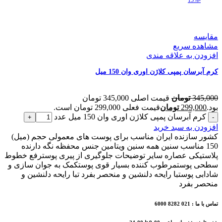
-13%
مقایسه
مشاهده سریع
افزودن به علاقه مندی
کرم آبرسان پمپی کلاژن اوری وان 150 میل
345,000
تومان
قیمت اصلی 345,000 تومان
بود.
299,000
تومان
قیمت فعلی 299,000 تومان است.
کرم آبرسان پمپی کلاژن اوری وان 150 میل عدد
افزودن به سبد خرید
کشور سازنده ایران مناسب برای پوست های معمولی حجم (میل)
150 مناسب سنین همه سنین ویتامین جنس محفظه نگه دارنده
پلاستیکی عصاره سایر توضیحات جلوگیری از پیری پوسترفع خطوط
سطحی پوستمرطوب کننده بسیار قوی پوستکمک به جوان سازی و
شادابی پوستبا رایحه دلنشین و منحصر بفرد تبا رایحه دلنشین و
منحصر بفرد
تماس با ما : 021 8282 6000