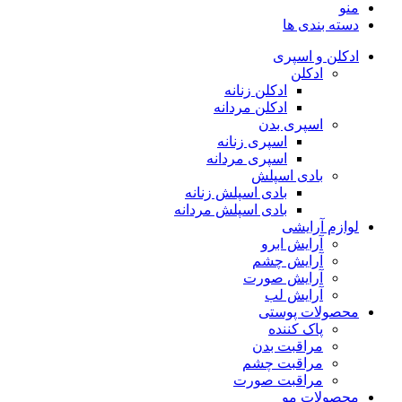
منو
دسته بندی ها
ادکلن و اسپری
ادکلن
ادکلن زنانه
ادکلن مردانه
اسپری بدن
اسپری زنانه
اسپری مردانه
بادی اسپلش
بادی اسپلش زنانه
بادی اسپلش مردانه
لوازم آرایشی
آرایش ابرو
آرایش چشم
آرایش صورت
آرایش لب
محصولات پوستی
پاک کننده
مراقبت بدن
مراقبت چشم
مراقبت صورت
محصولات مو