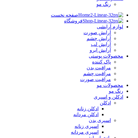
رنگ مو
صفحه نخست
فروشگاه
لوازم آرایشی
آرایش صورت
آرایش چشم
آرایش لب
آرایش ابرو
محصولات پوستی
پاک کننده
مراقبت بدن
مراقبت چشم
مراقبت صورت
محصولات مو
رنگ مو
ادکلن و اسپری
ادکلن
ادکلن زنانه
ادکلن مردانه
اسپری بدن
اسپری زنانه
اسپری مردانه
بادی اسپلش