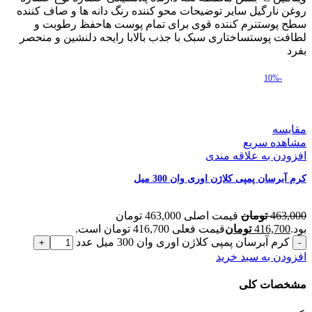
روغن نارگیل سایر توضیحات محو کننده رنگ دانه ها و صاف کننده
سطح پوستنرم کننده قوی برای تمام پوست هاحفظ رطوبت و
لطافت پوستساختاری سبک با جذب بالابا رایحه دلنشین و منحصر
بفرد
-10%
مقایسه
مشاهده سریع
افزودن به علاقه مندی
کرم آبرسان پمپی کلاژن اوری وان 300 میل
463,000
تومان
قیمت اصلی 463,000 تومان
بود.
416,700
تومان
قیمت فعلی 416,700 تومان است.
کرم آبرسان پمپی کلاژن اوری وان 300 میل عدد
افزودن به سبد خرید
مشخصات کلی