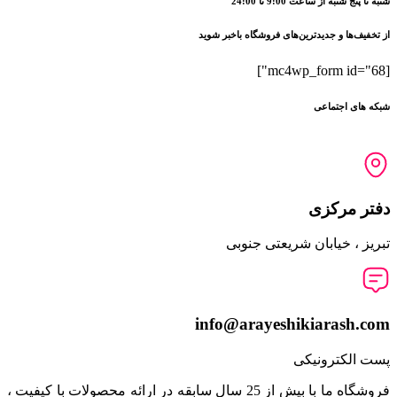
شنبه تا پنج شنبه از ساعت 9:00 تا 24:00
از تخفیف‌ها و جدیدترین‌های فروشگاه باخبر شوید
[mc4wp_form id="68"]
شبکه های اجتماعی
دفتر مرکزی
تبریز ، خیابان شریعتی جنوبی
info@arayeshikiarash.com
پست الکترونیکی
فروشگاه ما با بیش از 25 سال سابقه در ارائه محصولات با کيفيت ،