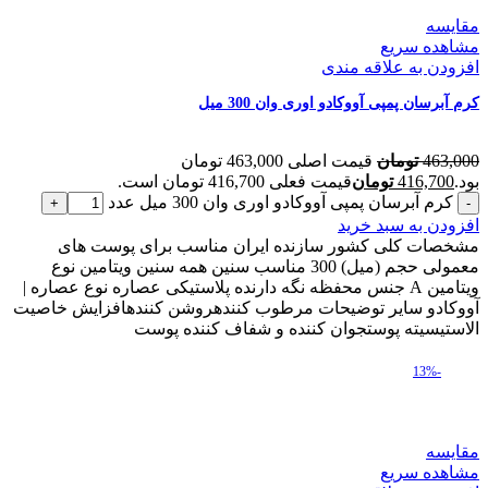
مقایسه
مشاهده سریع
افزودن به علاقه مندی
کرم آبرسان پمپی آووکادو اوری وان 300 میل
463,000
تومان
قیمت اصلی 463,000 تومان
بود.
416,700
تومان
قیمت فعلی 416,700 تومان است.
کرم آبرسان پمپی آووکادو اوری وان 300 میل عدد
افزودن به سبد خرید
مشخصات کلی کشور سازنده ایران مناسب برای پوست های
معمولی حجم (میل) 300 مناسب سنین همه سنین ویتامین نوع
ویتامین A جنس محفظه نگه دارنده پلاستیکی عصاره نوع عصاره |
آووکادو سایر توضیحات مرطوب کنندهروشن کنندهافزایش خاصیت
الاستیسیته پوستجوان کننده و شفاف کننده پوست
-13%
مقایسه
مشاهده سریع