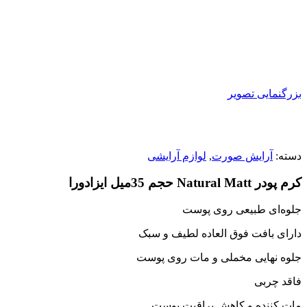
بزرگنمایی تصویر
دسته:
آرایش صورت
,
لوازم آرایشی
کرم پودر Natural Matt حجم 35میل ایزادورا
جلوه‌ای طبیعی روی پوست
دارای بافت فوق العاده لطیف و سبک
جلوه نهایی مخملی و مات روی پوست
فاقد چربی
مات کننده و کاهش براقیت پوست