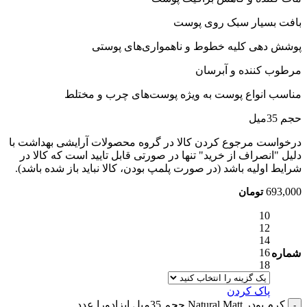
بافت بسیار سبک روی پوست
پوشش دهی کلیه خطوط و ناهمواری‌های پوستی
مرطوب کننده و آبرسان
مناسب انواع پوست به ویژه پوست‌های چرب و مختلط
حجم 35میل
درخواست مرجوع کردن کالا در گروه محصولات آرایشی بهداشت با
دلیل "انصراف از خرید" تنها در صورتی قابل تایید است که کالا در
شرایط اولیه باشد (در صورت پلمپ بودن، کالا نباید باز شده باشد).
693,000
تومان
10
12
14
16
شماره
18
پاک کردن
کرم پودر Natural Matt حجم 35میل ایزادورا عدد