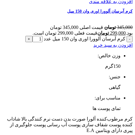
افزودن به علاقه مندی
کرم آبرسان آلوورا اوری وان 150 میل
345,000
تومان
قیمت اصلی 345,000 تومان
بود.
299,000
تومان
قیمت فعلی 299,000 تومان است.
کرم آبرسان آلوورا اوری وان 150 میل عدد
افزودن به سبد خرید
وزن خالص:
150گرم
جنس:
گیاهی
مناسب برای:
تمای پوست ها
کرم مرطوب‌کننده آلورا صورت بدن دست نرم کنندگی بالا شاداب
کننده پوست شفاف سازی پوست آب رسانی پوست جلوگیری از
پیری دارای ویتامین E.A