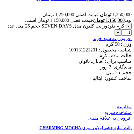
1,250,000
تومان
قیمت اصلی 1,250,000 تومان
بود.
1,150,000
تومان
قیمت فعلی 1,150,000 تومان است.
کرم دئودورانت کلیون مدل SEVEN DAYS حجم 25 میل عدد
افزودن به سبد خرید
وزن : 50
گرم
شناسه محصول :
100131221201
حالت ماده :
کرم
مناسب برای :
آقایان, بانوان
ماندگاری: 7
روز
حجم: 25
میل
ساخت کشور:
ایتالیا
مقایسه
مشاهده سریع
افزودن به علاقه مندی
پالت سایه چشم اولاین سری CHARMING MOCHA