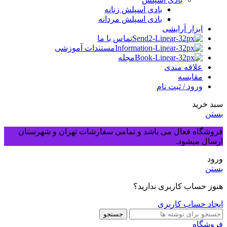
بادی اسپلش زنانه
بادی اسپلش مردانه
ابزار آرایشی
تماس با ما
مستندات آموزشی
مجله
علاقه مندی
مقایسه
ورود / ثبت نام
سبد خرید
بستن
فروشگاه فعال می باشد و تمامی سفارشات تهران و شهرستان
ارسال میشود.
ورود
بستن
هنوز حساب کاربری ندارید؟
ایجاد حساب کاربری
جستجو
فروشگاه