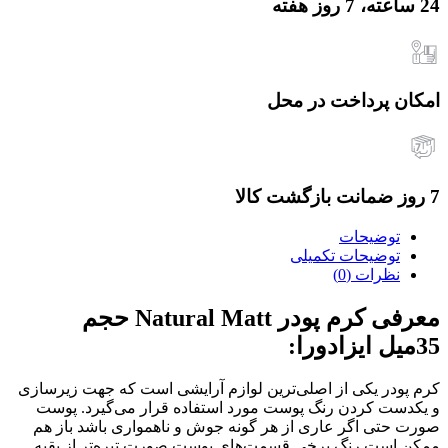
24 ساعته، 7 روز هفته
امکان پرداخت در محل
7 روز ضمانت بازگشت کالا
توضیحات
توضیحات تکمیلی
نظرات (0)
معرفی کرم پودر Natural Matt حجم
35میل ایزادورا:
کرم پودر یکی از اصلی‌ترین لوازم آرایشی است که جهت زیرسازی
و یکدست کردن رنگ پوست مورد استفاده قرار می‌گیرد. پوست
صورت حتی اگر عاری از هر گونه جوش و ناهمواری باشد باز هم
ممکن است رنگ برخی قسمت‌های پوست صورت تیره‌تر از بقیه