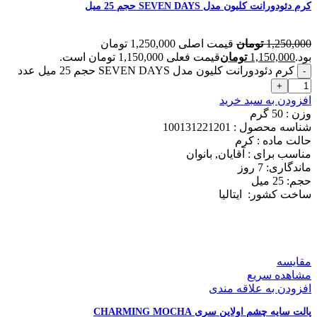
کرم دئودورانت کلیون مدل SEVEN DAYS حجم 25 میل
1,250,000
تومان
قیمت اصلی 1,250,000 تومان
بود.
1,150,000
تومان
قیمت فعلی 1,150,000 تومان است.
کرم دئودورانت کلیون مدل SEVEN DAYS حجم 25 میل عدد
افزودن به سبد خرید
وزن : 50
گرم
شناسه محصول :
100131221201
حالت ماده :
کرم
مناسب برای :
آقایان, بانوان
ماندگاری: 7
روز
حجم: 25
میل
ساخت کشور:
ایتالیا
مقایسه
مشاهده سریع
افزودن به علاقه مندی
پالت سایه چشم اولاین سری CHARMING MOCHA