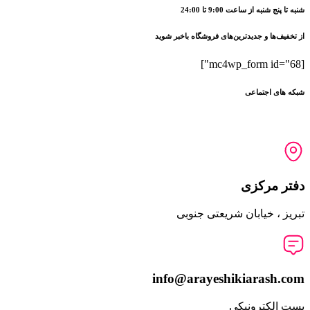
شنبه تا پنج شنبه از ساعت 9:00 تا 24:00
از تخفیف‌ها و جدیدترین‌های فروشگاه باخبر شوید
[mc4wp_form id="68"]
شبکه های اجتماعی
دفتر مرکزی
تبریز ، خیابان شریعتی جنوبی
info@arayeshikiarash.com
پست الکترونیکی