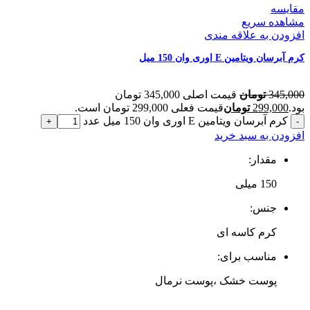
مقایسه
مشاهده سریع
افزودن به علاقه مندی
کرم آبرسان ویتامین E اوری وان 150 میل
345,000
تومان
قیمت اصلی 345,000 تومان
بود.
299,000
تومان
قیمت فعلی 299,000 تومان است.
کرم آبرسان ویتامین E اوری وان 150 میل عدد
افزودن به سبد خرید
مقدار:
150 میلی‌
جنس:
کرم کاسه ای
مناسب برای:
پوست خشک ،پوست نرمال