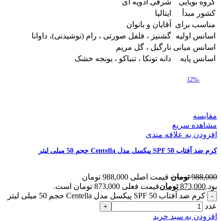
گروه بویایی
شرقی ادویه ای
کشور مبدأ
ایتالیا
مناسب برای
آقایان و بانوان
اسانس اولیه
گشنیز ، فلفل صورتی ، رام (نوشیدنی)، داوانا
اسانس میانی
نارگیل ، گل مریم
اسانس پایه
دانه تونکا ، تنباکو ، یونجه خشک
-12%
مقایسه
مشاهده سریع
افزودن به علاقه مندی
کرم ضد آفتاب SPF 50 پیکسل مدل Centella حجم 50 میلی لیتر
988,000
تومان
قیمت اصلی 988,000 تومان
بود.
873,000
تومان
قیمت فعلی 873,000 تومان است.
کرم ضد آفتاب SPF 50 پیکسل مدل Centella حجم 50 میلی لیتر
عدد
افزودن به سبد خرید