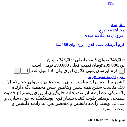
-13%
مقایسه
مشاهده سریع
افزودن به علاقه مندی
کرم آبرسان پمپی کلاژن اوری وان 150 میل
345,000
تومان
قیمت اصلی 345,000 تومان
بود.
299,000
تومان
قیمت فعلی 299,000 تومان است.
کرم آبرسان پمپی کلاژن اوری وان 150 میل عدد
افزودن به سبد خرید
کشور سازنده ایران مناسب برای پوست های معمولی حجم (میل)
150 مناسب سنین همه سنین ویتامین جنس محفظه نگه دارنده
پلاستیکی عصاره سایر توضیحات جلوگیری از پیری پوسترفع خطوط
سطحی پوستمرطوب کننده بسیار قوی پوستکمک به جوان سازی و
شادابی پوستبا رایحه دلنشین و منحصر بفرد تبا رایحه دلنشین و
منحصر بفرد
تماس با ما : 021 8282 6000