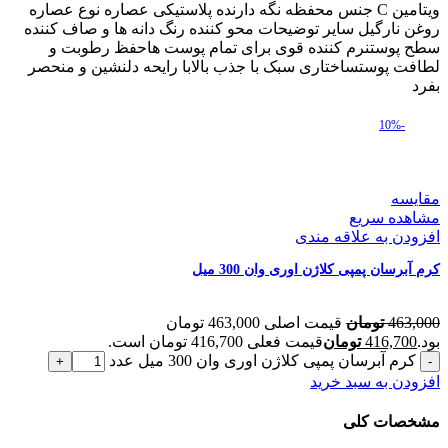
ویتامین C جنس محفظه نگه دارنده پلاستیکی عصاره نوع عصاره
روغن نارگیل سایر توضیحات محو کننده رنگ دانه ها و صاف کننده
سطح پوستنرم کننده قوی برای تمام پوست هاحفظ رطوبت و
لطافت پوستساختاری سبک با جذب بالابا رایحه دلنشین و منحصر
بفرد
-10%
مقایسه
مشاهده سریع
افزودن به علاقه مندی
کرم آبرسان پمپی کلاژن اوری وان 300 میل
463,000
تومان
قیمت اصلی 463,000 تومان
بود.
416,700
تومان
قیمت فعلی 416,700 تومان است.
کرم آبرسان پمپی کلاژن اوری وان 300 میل عدد
افزودن به سبد خرید
مشخصات کلی