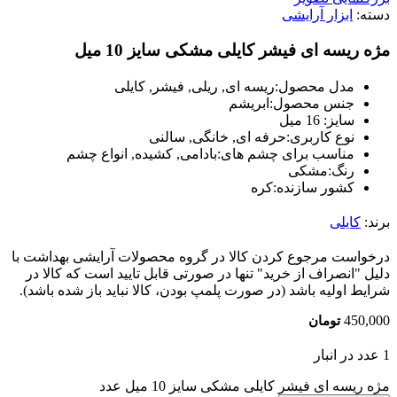
دسته:
ابزار آرایشی
مژه ریسه ای فیشر کایلی مشکی سایز 10 میل
مدل محصول:
ریسه ای, ریلی, فیشر, کایلی
جنس محصول:
ابریشم
سایز: 16 میل
نوع کاربری:
حرفه ای, خانگی, سالنی
مناسب برای چشم های:
بادامی, کشیده, انواع چشم
رنگ:
مشکی
کشور سازنده:
کره
برند:
کایلی
درخواست مرجوع کردن کالا در گروه محصولات آرایشی بهداشت با
دلیل "انصراف از خرید" تنها در صورتی قابل تایید است که کالا در
شرایط اولیه باشد (در صورت پلمپ بودن، کالا نباید باز شده باشد).
450,000
تومان
1 عدد در انبار
مژه ریسه ای فیشر کایلی مشکی سایز 10 میل عدد