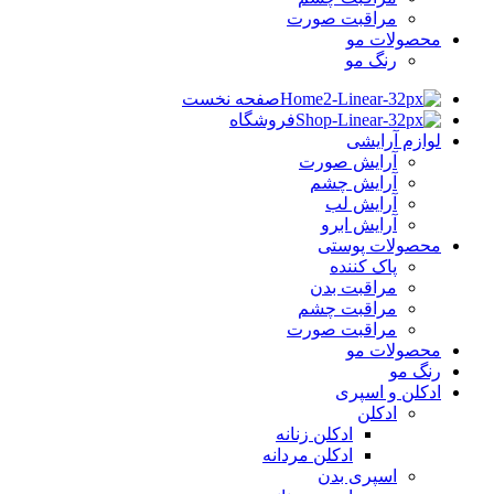
مراقبت صورت
محصولات مو
رنگ مو
صفحه نخست
فروشگاه
لوازم آرایشی
آرایش صورت
آرایش چشم
آرایش لب
آرایش ابرو
محصولات پوستی
پاک کننده
مراقبت بدن
مراقبت چشم
مراقبت صورت
محصولات مو
رنگ مو
ادکلن و اسپری
ادکلن
ادکلن زنانه
ادکلن مردانه
اسپری بدن