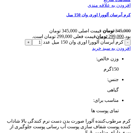
افزودن به علاقه مندی
کرم آبرسان آلوورا اوری وان 150 میل
345,000
تومان
قیمت اصلی 345,000 تومان
بود.
299,000
تومان
قیمت فعلی 299,000 تومان است.
کرم آبرسان آلوورا اوری وان 150 میل عدد
افزودن به سبد خرید
وزن خالص:
150گرم
جنس:
گیاهی
مناسب برای:
تمای پوست ها
کرم مرطوب‌کننده آلورا صورت بدن دست نرم کنندگی بالا شاداب
کننده پوست شفاف سازی پوست آب رسانی پوست جلوگیری از
پیری دارای ویتامین E.A