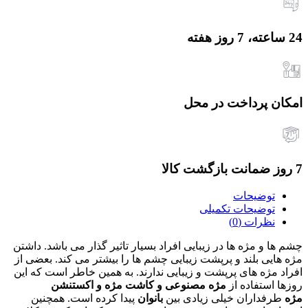
24 ساعته، 7 روز هفته
امکان پرداخت در محل
7 روز ضمانت بازگشت کالا
توضیحات
توضیحات تکمیلی
نظرات (0)
چشم ها و مژه ها در زیبایی افراد بسیار تاثیر گذار می باشد. داشتن
مژه هایی بلند و پرپشت زیبایی چشم ها را بیشتر می کند. بعضی از
افراد مژه های پرپشت و زیبایی ندارند. به همین خاطر است که این
روزها استفاده از
مژه مصنوعی
و کاشت مژه و اکستنشن
مژه
طرفداران خیلی زیادی بین
بانوان
پیدا کرده است. همچنین