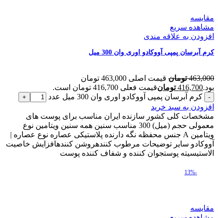
مقایسه
مشاهده سریع
افزودن به علاقه مندی
کرم آبرسان پمپی آووکادو اوری وان 300 میل
463,000
تومان
قیمت اصلی 463,000 تومان
بود.
416,700
تومان
قیمت فعلی 416,700 تومان است.
کرم آبرسان پمپی آووکادو اوری وان 300 میل عدد
افزودن به سبد خرید
مشخصات کلی کشور سازنده ایران مناسب برای پوست های
معمولی حجم (میل) 300 مناسب سنین همه سنین ویتامین نوع
ویتامین A جنس محفظه نگه دارنده پلاستیکی عصاره نوع عصاره |
آووکادو سایر توضیحات مرطوب کنندهروشن کنندهافزایش خاصیت
الاستیسیته پوستجوان کننده و شفاف کننده پوست
-13%
مقایسه
مشاهده سریع