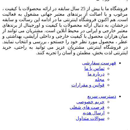
فروشگاه ما با بیش از 25 سال سابقه در ارائه محصولات با کيفيت ،
مرغوب و با اصالت از برندهای معتبر جهانی مشغول به فعاليت
است. هم اکنون فروشگاه اینترنتی ما در ادامه اين رسالت و سابقه
درخشان، به دنبال ارائه محصولات با کيفيت و اورجينال از برندهای
معتبر خارجی و ايرانی در محيط آنلاين است. مشتريان می توانند از
ميان هزاران محصول با کيفيت خارجی و داخلی آرایشی، بهداشتی و
عطر ، محصول مورد نظر خود را جستجو ، بررسی و انتخاب نمايند.
در فروشگاه اینترنتی مشتريان عزیز می توانيد به راحتی، خرید
اینترنتی لذت بخش، مطمئن و آسان را تجربه کنند.
فهرست سفارشی
تماس با ما
درباره ما
مجله
قوانین و مقرارات
دسترسی سریع
حریم خصوصی
فرصت های شغلی
ارسال هدیه
سوالات متداول