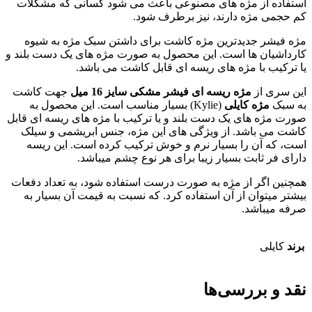
استفاده از مژه های مصنوعی باعث می شود کسانی که مشکلات
کم حجمی مژه دارند، نیز برطرف شود.
مژه فیشر جدیدترین مژه کاشت برای داشتن سبک مژه به شیوه
کارداشیان ها است. این محصول به صورت مژه های یک دست بلند و
یا ترکیب با مژه های ریسه ای قابل کاشت می باشد.
این سری از
مژه ریسه ای فیشر مشکی سایز 16 میل
جهت کاشت
به سبک
مژه کایلی
(Kylie) بسیار مناسب است. این محصول به
صورت مژه های یک دست بلند و یا ترکیب با مژه های ریسه ای قابل
کاشت می باشد. از ویژگی های این مژه، جنس ابریشمی و سیلک
است، که آن را بسیار نرم و خوش ترکیب کرده است. این ریسه
دارای فر ثابت بسیار زیبا برای هر نوع چشم میباشد.
همچنین اگر از مژه به صورت درست استفاده شود، به تعداد دفعات
بیشتر میتوان از آن استفاده کرد. که نسبت به قیمت آن بسیار به
صرفه میباشد.
برند
کایلی
نقد و بررسی‌ها