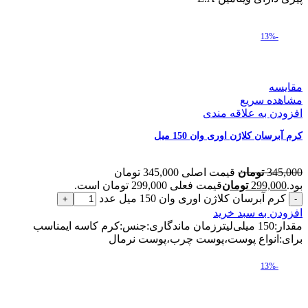
-13%
مقایسه
مشاهده سریع
افزودن به علاقه مندی
کرم آبرسان کلاژن اوری وان 150 میل
345,000
تومان
قیمت اصلی 345,000 تومان
بود.
299,000
تومان
قیمت فعلی 299,000 تومان است.
کرم آبرسان کلاژن اوری وان 150 میل عدد
افزودن به سبد خرید
مقدار:150 میلی‌لیترزمان ماندگاری:جنس:کرم کاسه ایمناسب
برای:انواع پوست،پوست چرب،پوست نرمال
-13%