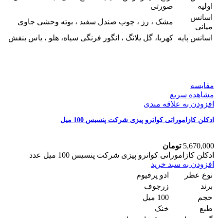
اولیه
صورتی
اسانس
مشک ، رز ، چوب صندل سفید ، بوته وحشی جاوی
میانی
اسانس پایه
کهربا، گل یلانگ ، انگور فرنگی سیاه، هلو ، یاس بنفش
مقایسه
مشاهده سریع
افزودن به علاقه مندی
ادکلن کازاموراتی کواترو پیزی شرکت پنسیس 100 میل
5,670,000
تومان
ادکلن کازاموراتی کواترو پیزی شرکت پنسیس 100 میل عدد
افزودن به سبد خرید
نوع عطر
ادو پرفیوم
برند
زرجوف
حجم
100 میل
طبع
خنک