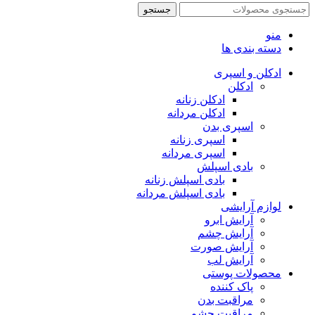
جستجو
منو
دسته بندی ها
ادکلن و اسپری
ادکلن
ادکلن زنانه
ادکلن مردانه
اسپری بدن
اسپری زنانه
اسپری مردانه
بادی اسپلش
بادی اسپلش زنانه
بادی اسپلش مردانه
لوازم آرایشی
آرایش ابرو
آرایش چشم
آرایش صورت
آرایش لب
محصولات پوستی
پاک کننده
مراقبت بدن
مراقبت چشم