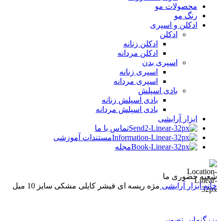
محصولات مو
رنگ مو
ادکلن و اسپری
ادکلن
ادکلن زنانه
ادکلن مردانه
اسپری بدن
اسپری زنانه
اسپری مردانه
بادی اسپلش
بادی اسپلش زنانه
بادی اسپلش مردانه
ابزار آرایشی
تماس با ما
مستندات آموزشی
مجله
شعبه حضوری ما
خانه
ابزار آرایشی
مژه ریسه ای فیشر کایلی مشکی سایز 10 میل
بزرگنمایی تصویر